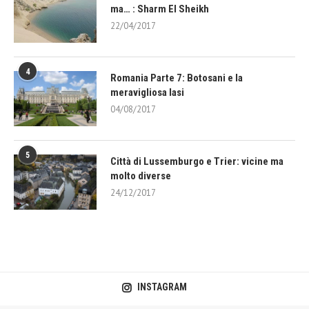
ma… : Sharm El Sheikh
22/04/2017
4
Romania Parte 7: Botosani e la
meravigliosa Iasi
04/08/2017
5
Città di Lussemburgo e Trier: vicine ma
molto diverse
24/12/2017
INSTAGRAM