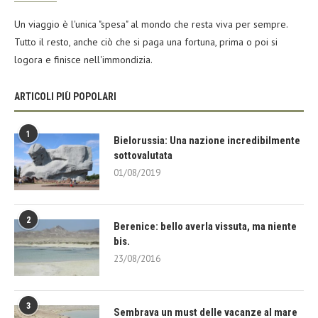
Un viaggio è l'unica "spesa" al mondo che resta viva per sempre.
Tutto il resto, anche ciò che si paga una fortuna, prima o poi si
logora e finisce nell'immondizia.
ARTICOLI PIÙ POPOLARI
1
Bielorussia: Una nazione incredibilmente
sottovalutata
01/08/2019
2
Berenice: bello averla vissuta, ma niente
bis.
23/08/2016
3
Sembrava un must delle vacanze al mare