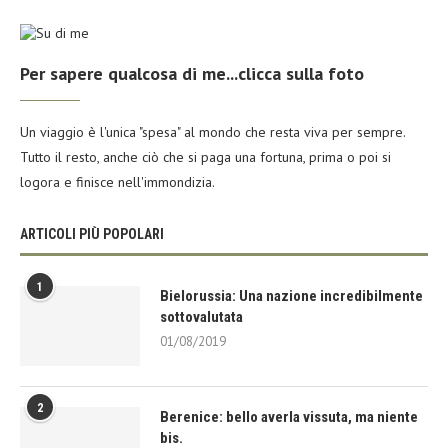
Per sapere qualcosa di me...clicca sulla foto
Un viaggio è l'unica "spesa" al mondo che resta viva per sempre.
Tutto il resto, anche ciò che si paga una fortuna, prima o poi si
logora e finisce nell'immondizia.
ARTICOLI PIÙ POPOLARI
1
Bielorussia: Una nazione incredibilmente
sottovalutata
01/08/2019
2
Berenice: bello averla vissuta, ma niente
bis.