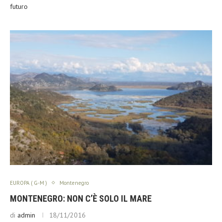
futuro
EUROPA ( G-M )
Montenegro
MONTENEGRO: NON C’È SOLO IL MARE
di
admin
18/11/2016