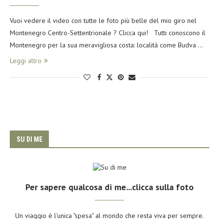
Vuoi vedere il video con tutte le foto più belle del mio giro nel
Montenegro Centro-Settentrionale ? Clicca qui! Tutti conoscono il
Montenegro per la sua meravigliosa costa: località come Budva …
Leggi altro
SU DI ME
Per sapere qualcosa di me...clicca sulla foto
Un viaggio è l'unica "spesa" al mondo che resta viva per sempre.