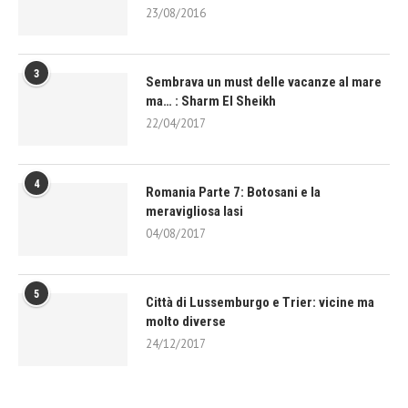
23/08/2016
3
Sembrava un must delle vacanze al mare
ma… : Sharm El Sheikh
22/04/2017
4
Romania Parte 7: Botosani e la
meravigliosa Iasi
04/08/2017
5
Città di Lussemburgo e Trier: vicine ma
molto diverse
24/12/2017