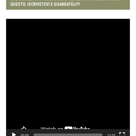
QUESTO. ISCRIVETEVI E GUARDATELI!!!
Video
Player
00:00
13:32