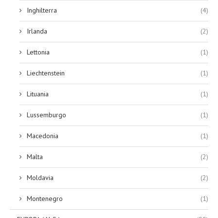
Inghilterra
(4)
Irlanda
(2)
Lettonia
(1)
Liechtenstein
(1)
Lituania
(1)
Lussemburgo
(1)
Macedonia
(1)
Malta
(2)
Moldavia
(2)
Montenegro
(1)