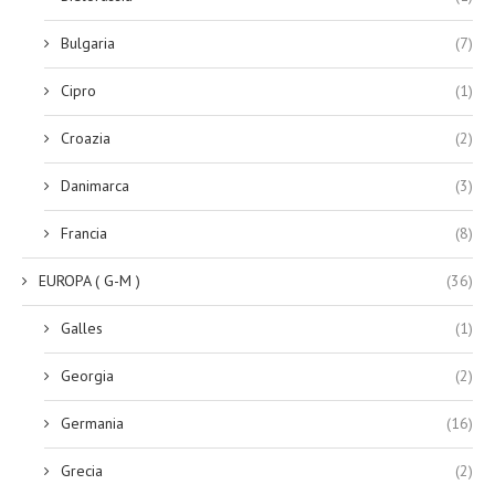
Bulgaria
(7)
Cipro
(1)
Croazia
(2)
Danimarca
(3)
Francia
(8)
EUROPA ( G-M )
(36)
Galles
(1)
Georgia
(2)
Germania
(16)
Grecia
(2)