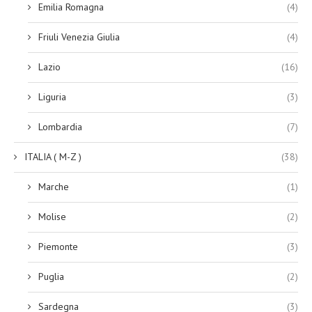
Emilia Romagna
(4)
Friuli Venezia Giulia
(4)
Lazio
(16)
Liguria
(3)
Lombardia
(7)
ITALIA ( M-Z )
(38)
Marche
(1)
Molise
(2)
Piemonte
(3)
Puglia
(2)
Sardegna
(3)