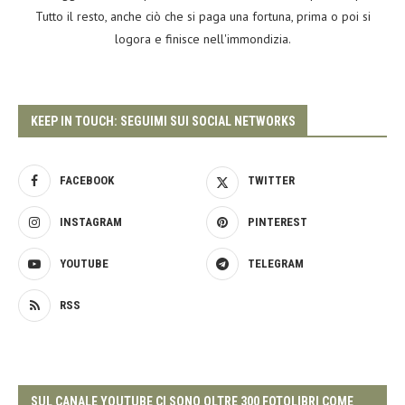
Tutto il resto, anche ciò che si paga una fortuna, prima o poi si
logora e finisce nell'immondizia.
KEEP IN TOUCH: SEGUIMI SUI SOCIAL NETWORKS
FACEBOOK
TWITTER
INSTAGRAM
PINTEREST
YOUTUBE
TELEGRAM
RSS
SUL CANALE YOUTUBE CI SONO OLTRE 300 FOTOLIBRI COME