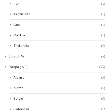
Iran
(1)
Kirghizistan
(1)
Laos
(1)
Maldive
(1)
Thailandia
(2)
Consigli Vari
(3)
Europa ( A-F )
(33)
Albania
(3)
Austria
(5)
Belgio
(3)
Bielorussia
(1)