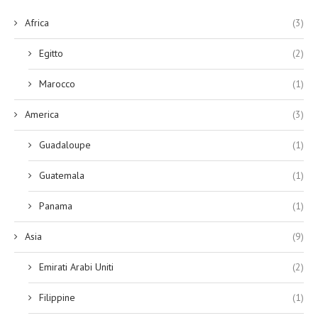
Africa
(3)
Egitto
(2)
Marocco
(1)
America
(3)
Guadaloupe
(1)
Guatemala
(1)
Panama
(1)
Asia
(9)
Emirati Arabi Uniti
(2)
Filippine
(1)