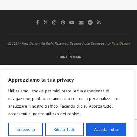
@2017 - PenciDesign. All Right Reserved. Designed and Developed by
PenciDesign
TORNA IN CIMA
Apprezziamo la tua privacy
Utilizziamo i cookie per migliorare la tua esperienza di
navigazione, pubblicare annunci o contenuti personalizzati e
analizzare il nostro traffico. Facendo clic su "Accetta tutto",
acconsenti al nostro utilizzo dei cookie.
Seleziona
Rifiuta Tutto
Accetta Tutto