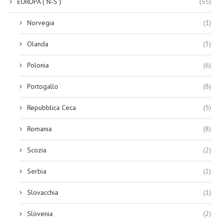
EUROPA ( N-S )
(55)
Norvegia
(1)
Olanda
(3)
Polonia
(6)
Portogallo
(8)
Repubblica Ceca
(5)
Romania
(8)
Scozia
(2)
Serbia
(2)
Slovacchia
(1)
Slovenia
(2)