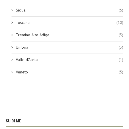
Sicilia
(5)
Toscana
(10)
Trentino Alto Adige
(3)
Umbria
(3)
Valle d'Aosta
(1)
Veneto
(5)
SU DI ME