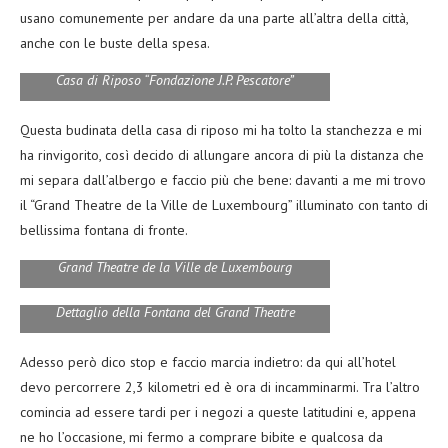
usano comunemente per andare da una parte all’altra della città,
anche con le buste della spesa.
Casa di Riposo “Fondazione J.P. Pescatore”
Questa budinata della casa di riposo mi ha tolto la stanchezza e mi
ha rinvigorito, così decido di allungare ancora di più la distanza che
mi separa dall’albergo e faccio più che bene: davanti a me mi trovo
il “Grand Theatre de la Ville de Luxembourg” illuminato con tanto di
bellissima fontana di fronte.
Grand Theatre de la Ville de Luxembourg
Dettaglio della Fontana del Grand Theatre
Adesso però dico stop e faccio marcia indietro: da qui all’hotel
devo percorrere 2,3 kilometri ed è ora di incamminarmi. Tra l’altro
comincia ad essere tardi per i negozi a queste latitudini e, appena
ne ho l’occasione, mi fermo a comprare bibite e qualcosa da