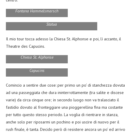
centro.
Fontana Hammelsmarsch
Statua
Il mio tour tocca adesso la Chiesa St. Alphonse e poi, lì accanto, il
Theatre des Capucins.
Chiesa St. Alphonse
Particolare del Theatre des
Capucins
Comincio a sentire due cose: per primo un po’ di stanchezza dovuta
ad una passeggiata che dura ininterrottamente (tra salite e discese
varie) da circa cinque ore; in secondo luogo non va tralasciato il
fastidio dovuto al fronteggiare una pioggerellina fina ma costante
per tutto questo stesso periodo. La voglia di rientrare in stanza,
anche solo per riposarmi un pochino e poi uscire di nuovo per il
rush finale, è tanta. Decido però di resistere ancora un po’ ed arrivo