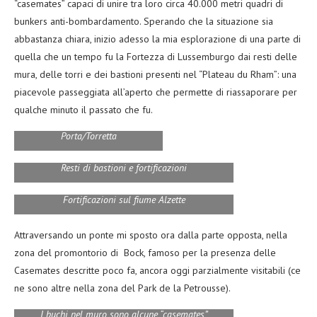
“casemates” capaci di unire tra loro circa 40.000 metri quadri di
bunkers anti-bombardamento. Sperando che la situazione sia
abbastanza chiara, inizio adesso la mia esplorazione di una parte di
quella che un tempo fu la Fortezza di Lussemburgo dai resti delle
mura, delle torri e dei bastioni presenti nel “Plateau du Rham”: una
piacevole passeggiata all’aperto che permette di riassaporare per
qualche minuto il passato che fu.
Porta/Torretta
Resti di bastioni e fortificazioni
Fortificazioni sul fiume Alzette
Attraversando un ponte mi sposto ora dalla parte opposta, nella
zona del promontorio di Bock, famoso per la presenza delle
Casemates descritte poco fa, ancora oggi parzialmente visitabili (ce
ne sono altre nella zona del Park de la Petrousse).
I buchi nel muro sono alcune “casemates”