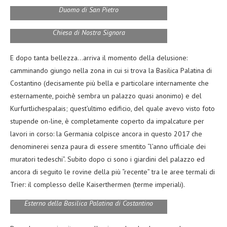
Duomo di San Pietro
Chiesa di Nostra Signora
E dopo tanta bellezza…arriva il momento della delusione:
camminando giungo nella zona in cui si trova la Basilica Palatina di
Costantino (decisamente più bella e particolare internamente che
esternamente, poichè sembra un palazzo quasi anonimo) e del
Kurfurtlichespalais; quest’ultimo edificio, del quale avevo visto foto
stupende on-line, è completamente coperto da impalcature per
lavori in corso: la Germania colpisce ancora in questo 2017 che
denominerei senza paura di essere smentito “l’anno ufficiale dei
muratori tedeschi”. Subito dopo ci sono i giardini del palazzo ed
ancora di seguito le rovine della più “recente” tra le aree termali di
Trier: il complesso delle Kaiserthermen (terme imperiali).
Esterno della Basilica Palatina di Costantino