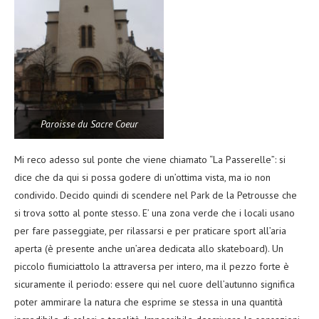
Paroisse du Sacre Coeur
Mi reco adesso sul ponte che viene chiamato “La Passerelle”: si
dice che da qui si possa godere di un’ottima vista, ma io non
condivido. Decido quindi di scendere nel Park de la Petrousse che
si trova sotto al ponte stesso. E’ una zona verde che i locali usano
per fare passeggiate, per rilassarsi e per praticare sport all’aria
aperta (è presente anche un’area dedicata allo skateboard). Un
piccolo fiumiciattolo la attraversa per intero, ma il pezzo forte è
sicuramente il periodo: essere qui nel cuore dell’autunno significa
poter ammirare la natura che esprime se stessa in una quantità