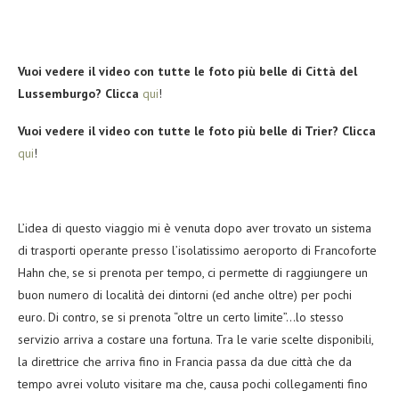
Vuoi vedere il video con tutte le foto più belle di Città del
Lussemburgo? Clicca
qui
!
Vuoi vedere il video con tutte le foto più belle di Trier? Clicca
qui
!
L’idea di questo viaggio mi è venuta dopo aver trovato un sistema
di trasporti operante presso l’isolatissimo aeroporto di Francoforte
Hahn che, se si prenota per tempo, ci permette di raggiungere un
buon numero di località dei dintorni (ed anche oltre) per pochi
euro. Di contro, se si prenota “oltre un certo limite”…lo stesso
servizio arriva a costare una fortuna. Tra le varie scelte disponibili,
la direttrice che arriva fino in Francia passa da due città che da
tempo avrei voluto visitare ma che, causa pochi collegamenti fino