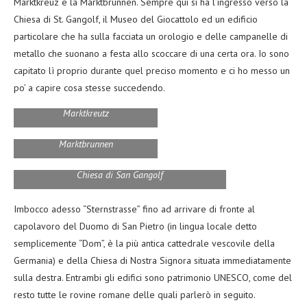
Marktkreuz e la Marktbrunnen. Sempre qui si ha l’ingresso verso la
Chiesa di St. Gangolf, il Museo del Giocattolo ed un edificio
particolare che ha sulla facciata un orologio e delle campanelle di
metallo che suonano a festa allo scoccare di una certa ora. Io sono
capitato lì proprio durante quel preciso momento e ci ho messo un
po’ a capire cosa stesse succedendo.
Marktkreutz
Marktbrunnen
Chiesa di San Gangolf
Imbocco adesso “Sternstrasse” fino ad arrivare di fronte al
capolavoro del Duomo di San Pietro (in lingua locale detto
semplicemente “Dom”, è la più antica cattedrale vescovile della
Germania) e della Chiesa di Nostra Signora situata immediatamente
sulla destra. Entrambi gli edifici sono patrimonio UNESCO, come del
resto tutte le rovine romane delle quali parlerò in seguito.