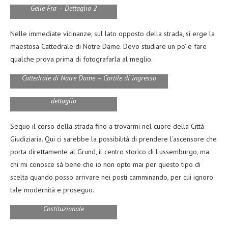
Gelle Fra – Dettaglio 2
Nelle immediate vicinanze, sul lato opposto della strada, si erge la
maestosa Cattedrale di Notre Dame. Devo studiare un po’ e fare
qualche prova prima di fotografarla al meglio.
Cattedrale di Notre Dame – Cortile di ingresso
Cattedrale di Notre Dame –
dettaglio
Seguo il corso della strada fino a trovarmi nel cuore della Città
Giudiziaria. Qui ci sarebbe la possibilità di prendere l’ascensore che
porta direttamente al Grund, il centro storico di Lussemburgo, ma
chi mi conosce sà bene che io non opto mai per questo tipo di
scelta quando posso arrivare nei posti camminando, per cui ignoro
tale modernità e proseguo.
Dettaglio del Palazzo della Corte
Costituzionale