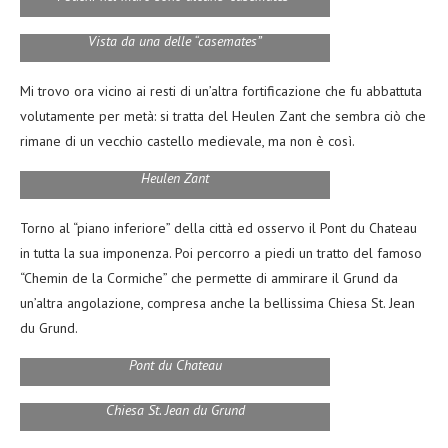
Vista da una delle “casemates”
Mi trovo ora vicino ai resti di un’altra fortificazione che fu abbattuta
volutamente per metà: si tratta del Heulen Zant che sembra ciò che
rimane di un vecchio castello medievale, ma non è così.
Heulen Zant
Torno al “piano inferiore” della città ed osservo il Pont du Chateau
in tutta la sua imponenza. Poi percorro a piedi un tratto del famoso
“Chemin de la Cormiche” che permette di ammirare il Grund da
un’altra angolazione, compresa anche la bellissima Chiesa St. Jean
du Grund.
Pont du Chateau
Chiesa St. Jean du Grund