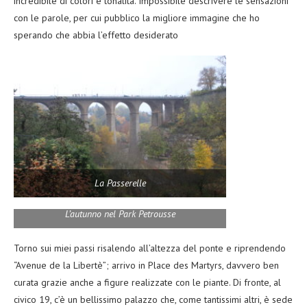
incredibile di colori e tonalità. Impossibile descrivere le sensazioni
con le parole, per cui pubblico la migliore immagine che ho
sperando che abbia l’effetto desiderato
La Passerelle
L’autunno nel Park Petrousse
Torno sui miei passi risalendo all’altezza del ponte e riprendendo
“Avenue de la Libertè”; arrivo in Place des Martyrs, davvero ben
curata grazie anche a figure realizzate con le piante. Di fronte, al
civico 19, c’è un bellissimo palazzo che, come tantissimi altri, è sede