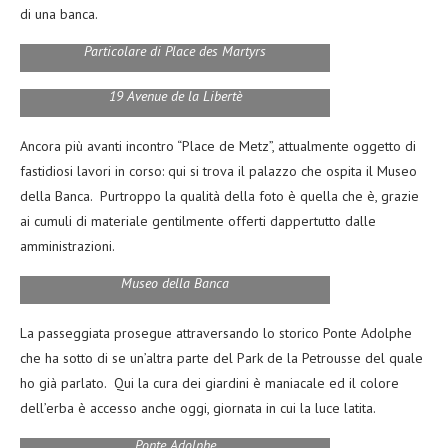
di una banca.
Particolare di Place des Martyrs
19 Avenue de la Libertè
Ancora più avanti incontro “Place de Metz”, attualmente oggetto di
fastidiosi lavori in corso: qui si trova il palazzo che ospita il Museo
della Banca. Purtroppo la qualità della foto è quella che è, grazie
ai cumuli di materiale gentilmente offerti dappertutto dalle
amministrazioni.
Museo della Banca
La passeggiata prosegue attraversando lo storico Ponte Adolphe
che ha sotto di se un’altra parte del Park de la Petrousse del quale
ho già parlato. Qui la cura dei giardini è maniacale ed il colore
dell’erba è accesso anche oggi, giornata in cui la luce latita.
Ponte Adolphe