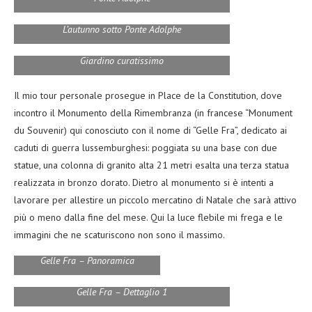
L’autunno sotto Ponte Adolphe
Giardino curatissimo
Il mio tour personale prosegue in Place de la Constitution, dove
incontro il Monumento della Rimembranza (in francese “Monument
du Souvenir) qui conosciuto con il nome di “Gelle Fra”, dedicato ai
caduti di guerra lussemburghesi: poggiata su una base con due
statue, una colonna di granito alta 21 metri esalta una terza statua
realizzata in bronzo dorato. Dietro al monumento si è intenti a
lavorare per allestire un piccolo mercatino di Natale che sarà attivo
più o meno dalla fine del mese. Qui la luce flebile mi frega e le
immagini che ne scaturiscono non sono il massimo.
Gelle Fra – Panoramica
Gelle Fra – Dettaglio 1