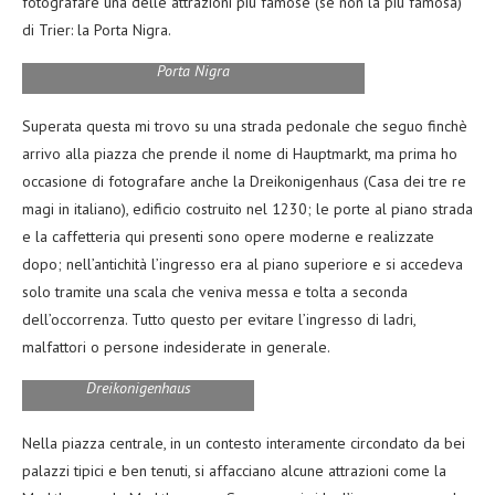
fotografare una delle attrazioni più famose (se non la più famosa)
di Trier: la Porta Nigra.
Porta Nigra
Superata questa mi trovo su una strada pedonale che seguo finchè
arrivo alla piazza che prende il nome di Hauptmarkt, ma prima ho
occasione di fotografare anche la Dreikonigenhaus (Casa dei tre re
magi in italiano), edificio costruito nel 1230; le porte al piano strada
e la caffetteria qui presenti sono opere moderne e realizzate
dopo; nell’antichità l’ingresso era al piano superiore e si accedeva
solo tramite una scala che veniva messa e tolta a seconda
dell’occorrenza. Tutto questo per evitare l’ingresso di ladri,
malfattori o persone indesiderate in generale.
Dreikonigenhaus
Nella piazza centrale, in un contesto interamente circondato da bei
palazzi tipici e ben tenuti, si affacciano alcune attrazioni come la