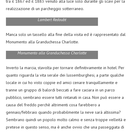
tra il 1867 ed il 1883 venuto alla luce solo durante gli scavi per la
realizzazione di un parcheggio sotterraneo.
Lambert Redoubt
Manca solo un tassello alla fine della visita ed è rappresentato dal
Monumento alla Granduchessa Charlotte.
Monumento alla Granduchessa Charlotte
Inverto la marcia, stavolta per tornare definitivamente in hotel. Per
quanto riguarda la vita serale dei lussemburghesi, a parte qualche
locale in cui ho visto coppie ed amici cenare tranquillamente e
tranne un gruppo di balordi beccati a fare caciara in un parco
pubblico, sembrano essere tutti rintanati in casa. Non può essere a
causa del freddo perchè altrimenti cosa farebbero a
gennaio/febbraio quando probabilmente la neve sarà altissima?
Sembrano quindi un popolo molto calmo e senza troppe velleità e
pretese in questo senso, ma è anche ovvio che una passeggiata di