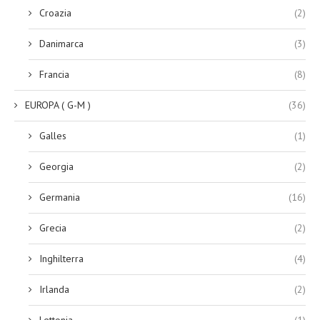
Croazia
(2)
Danimarca
(3)
Francia
(8)
EUROPA ( G-M )
(36)
Galles
(1)
Georgia
(2)
Germania
(16)
Grecia
(2)
Inghilterra
(4)
Irlanda
(2)
Lettonia
(1)