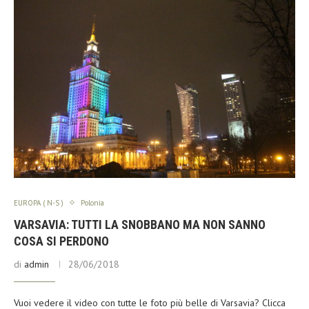
EUROPA ( N-S )
Polonia
VARSAVIA: TUTTI LA SNOBBANO MA NON SANNO
COSA SI PERDONO
di
admin
28/06/2018
Vuoi vedere il video con tutte le foto più belle di Varsavia? Clicca