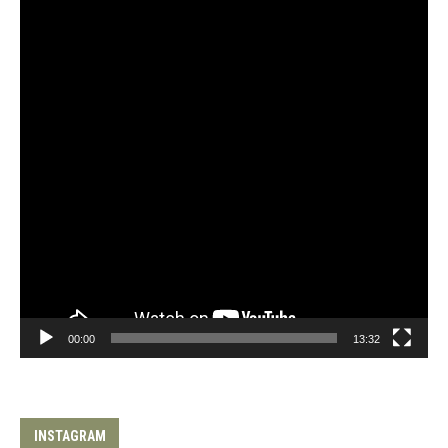
00:00
13:32
INSTAGRAM