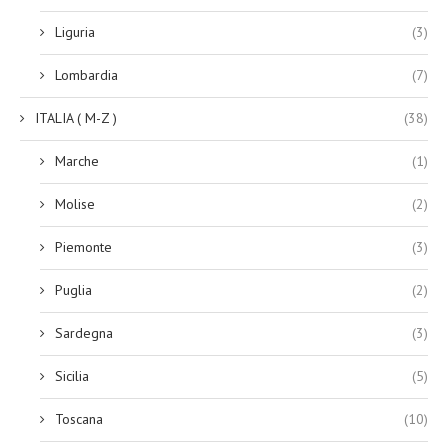
Liguria
(3)
Lombardia
(7)
ITALIA ( M-Z )
(38)
Marche
(1)
Molise
(2)
Piemonte
(3)
Puglia
(2)
Sardegna
(3)
Sicilia
(5)
Toscana
(10)