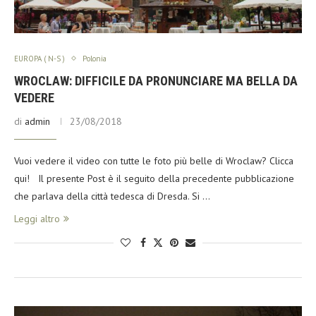
EUROPA ( N-S )
Polonia
WROCLAW: DIFFICILE DA PRONUNCIARE MA BELLA DA
VEDERE
di
admin
23/08/2018
Vuoi vedere il video con tutte le foto più belle di Wroclaw? Clicca
qui! Il presente Post è il seguito della precedente pubblicazione
che parlava della città tedesca di Dresda. Si …
Leggi altro