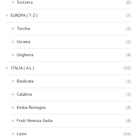
Svizzera
(6)
EUROPA ( T-Z )
(7)
Turchia
(1)
Ucraina
(2)
Ungheria
(4)
ITALIA ( A-L )
(36)
Basilicata
(1)
Calabria
(1)
Emilia Romagna
(4)
Friuli Venezia Giulia
(4)
Lazio
(16)