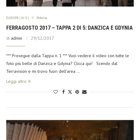
EUROPA ( N-S )
Polonia
FERRAGOSTO 2017 – TAPPA 2 DI 5: DANZICA E GDYNIA
di
admin
29/12/2017
*** Prosegue dalla Tappa n. 1 *** Vuoi vedere il video con tutte le
foto più belle di Danzica e Gdynia? Clicca qui! Scendo dal
Terravision e mi trovo fuori dell’area …
Leggi altro