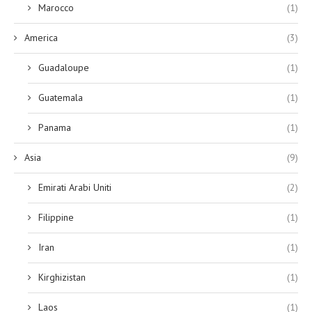
Marocco
(1)
America
(3)
Guadaloupe
(1)
Guatemala
(1)
Panama
(1)
Asia
(9)
Emirati Arabi Uniti
(2)
Filippine
(1)
Iran
(1)
Kirghizistan
(1)
Laos
(1)