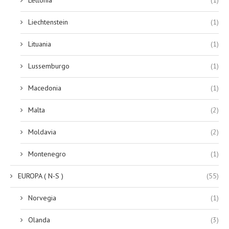
Liechtenstein
(1)
Lituania
(1)
Lussemburgo
(1)
Macedonia
(1)
Malta
(2)
Moldavia
(2)
Montenegro
(1)
EUROPA ( N-S )
(55)
Norvegia
(1)
Olanda
(3)