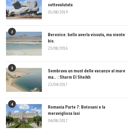
sottovalutata
01/08/2019
2
Berenice: bello averla vissuta, ma niente
bis.
23/08/2016
3
Sembrava un must delle vacanze al mare
ma… : Sharm El Sheikh
22/04/2017
4
Romania Parte 7: Botosani e la
meravigliosa Iasi
04/08/2017