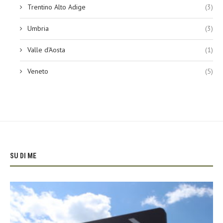
Trentino Alto Adige
(3)
Umbria
(3)
Valle d'Aosta
(1)
Veneto
(5)
SU DI ME