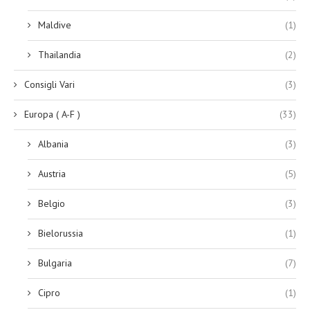
Maldive
(1)
Thailandia
(2)
Consigli Vari
(3)
Europa ( A-F )
(33)
Albania
(3)
Austria
(5)
Belgio
(3)
Bielorussia
(1)
Bulgaria
(7)
Cipro
(1)