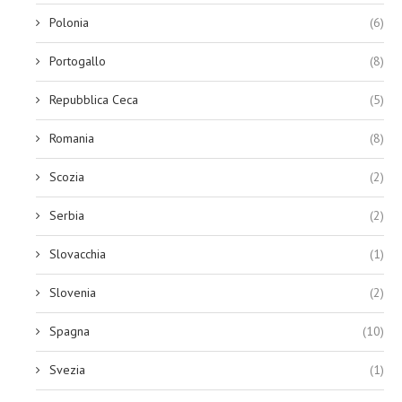
Polonia
(6)
Portogallo
(8)
Repubblica Ceca
(5)
Romania
(8)
Scozia
(2)
Serbia
(2)
Slovacchia
(1)
Slovenia
(2)
Spagna
(10)
Svezia
(1)