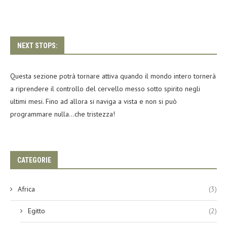
NEXT STOPS:
Questa sezione potrà tornare attiva quando il mondo intero tornerà
a riprendere il controllo del cervello messo sotto spirito negli
ultimi mesi. Fino ad allora si naviga a vista e non si può
programmare nulla…che tristezza!
CATEGORIE
Africa
(3)
Egitto
(2)