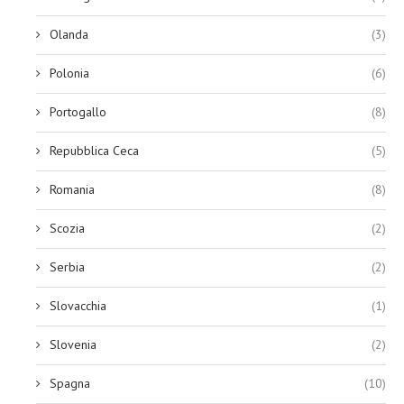
Olanda
(3)
Polonia
(6)
Portogallo
(8)
Repubblica Ceca
(5)
Romania
(8)
Scozia
(2)
Serbia
(2)
Slovacchia
(1)
Slovenia
(2)
Spagna
(10)