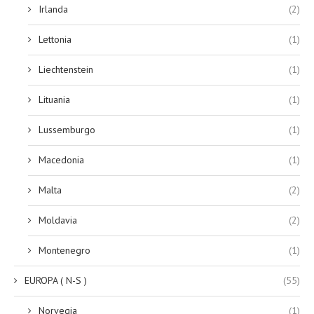
Irlanda
(2)
Lettonia
(1)
Liechtenstein
(1)
Lituania
(1)
Lussemburgo
(1)
Macedonia
(1)
Malta
(2)
Moldavia
(2)
Montenegro
(1)
EUROPA ( N-S )
(55)
Norvegia
(1)