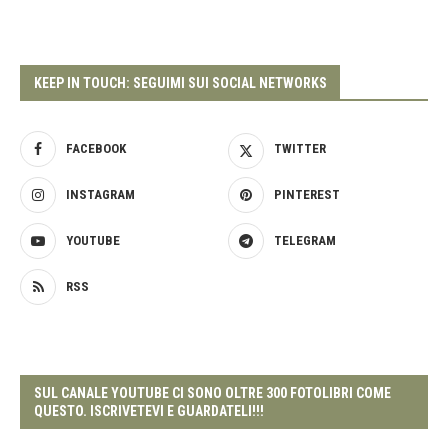
KEEP IN TOUCH: SEGUIMI SUI SOCIAL NETWORKS
FACEBOOK
TWITTER
INSTAGRAM
PINTEREST
YOUTUBE
TELEGRAM
RSS
SUL CANALE YOUTUBE CI SONO OLTRE 300 FOTOLIBRI COME
QUESTO. ISCRIVETEVI E GUARDATELI!!!