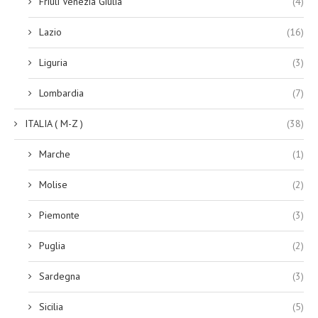
Friuli Venezia Giulia
(4)
Lazio
(16)
Liguria
(3)
Lombardia
(7)
ITALIA ( M-Z )
(38)
Marche
(1)
Molise
(2)
Piemonte
(3)
Puglia
(2)
Sardegna
(3)
Sicilia
(5)