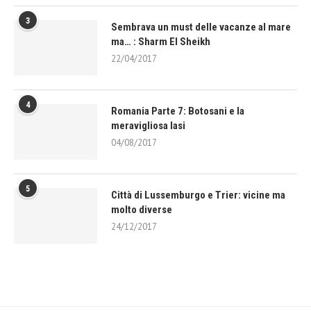
3
Sembrava un must delle vacanze al mare
ma… : Sharm El Sheikh
22/04/2017
4
Romania Parte 7: Botosani e la
meravigliosa Iasi
04/08/2017
5
Città di Lussemburgo e Trier: vicine ma
molto diverse
24/12/2017