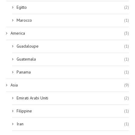
Egitto
(2)
Marocco
(1)
America
(3)
Guadaloupe
(1)
Guatemala
(1)
Panama
(1)
Asia
(9)
Emirati Arabi Uniti
(2)
Filippine
(1)
Iran
(1)