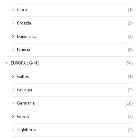
Cipro
(1)
Croazia
(2)
Danimarca
(3)
Francia
(8)
EUROPA ( G-M )
(36)
Galles
(1)
Georgia
(2)
Germania
(16)
Grecia
(2)
Inghilterra
(4)