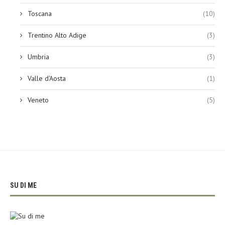
Toscana
(10)
Trentino Alto Adige
(3)
Umbria
(3)
Valle d'Aosta
(1)
Veneto
(5)
SU DI ME