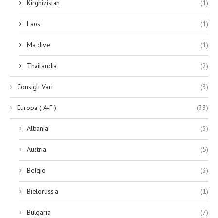
Kirghizistan
(1)
Laos
(1)
Maldive
(1)
Thailandia
(2)
Consigli Vari
(3)
Europa ( A-F )
(33)
Albania
(3)
Austria
(5)
Belgio
(3)
Bielorussia
(1)
Bulgaria
(7)