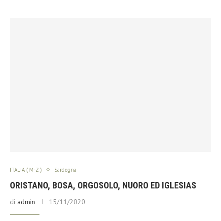
ITALIA ( M-Z )
Sardegna
ORISTANO, BOSA, ORGOSOLO, NUORO ED IGLESIAS
di
admin
15/11/2020