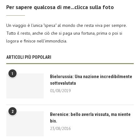
Per sapere qualcosa di me...clicca sulla foto
Un viaggio è l'unica "spesa" al mondo che resta viva per sempre.
Tutto il resto, anche ciò che si paga una fortuna, prima o poi si
logora e finisce nell'immondizia.
ARTICOLI PIÙ POPOLARI
1
Bielorussia: Una nazione incredibilmente
sottovalutata
01/08/2019
2
Berenice: bello averla vissuta, ma niente
bis.
23/08/2016