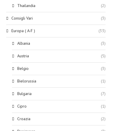
Thailandia
(2)
Consigli Vari
(3)
Europa ( A-F )
(33)
Albania
(3)
Austria
(5)
Belgio
(3)
Bielorussia
(1)
Bulgaria
(7)
Cipro
(1)
Croazia
(2)