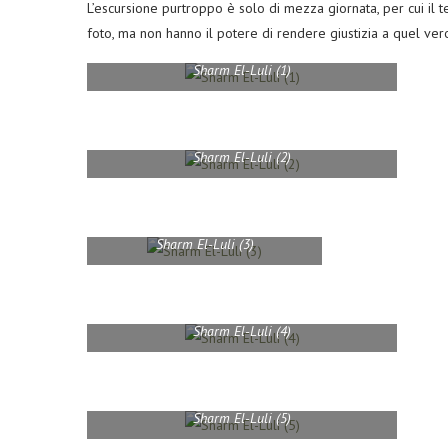
L’escursione purtroppo è solo di mezza giornata, per cui il 
foto, ma non hanno il potere di rendere giustizia a quel vero
Sharm El-Luli (1)
Sharm El-Luli (2)
Sharm El-Luli (3)
Sharm El-Luli (4)
Sharm El-Luli (5)