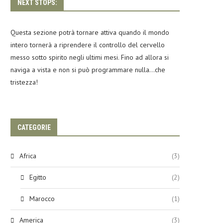
NEXT STOPS:
Questa sezione potrà tornare attiva quando il mondo
intero tornerà a riprendere il controllo del cervello
messo sotto spirito negli ultimi mesi. Fino ad allora si
naviga a vista e non si può programmare nulla…che
tristezza!
CATEGORIE
Africa
(3)
Egitto
(2)
Marocco
(1)
America
(3)