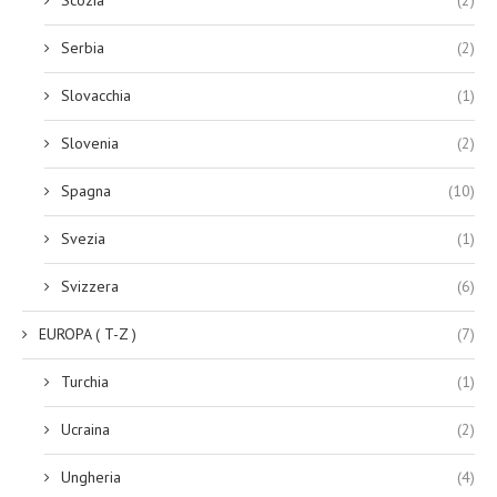
Serbia
(2)
Slovacchia
(1)
Slovenia
(2)
Spagna
(10)
Svezia
(1)
Svizzera
(6)
EUROPA ( T-Z )
(7)
Turchia
(1)
Ucraina
(2)
Ungheria
(4)