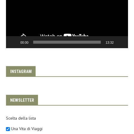
00:00
13:32
INSTAGRAM
NEWSLETTER
Scelta della lista
Una Vita di Viaggi