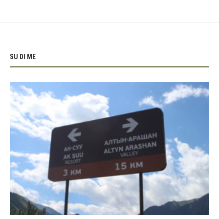
SU DI ME