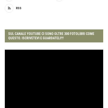
RSS
SUL CANALE YOUTUBE CI SONO OLTRE 300 FOTOLIBRI COME
QUESTO. ISCRIVETEVI E GUARDATELI!!!
Video
Player