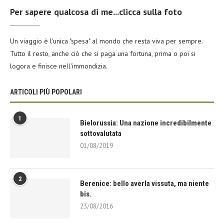
Per sapere qualcosa di me...clicca sulla foto
Un viaggio è l'unica "spesa" al mondo che resta viva per sempre.
Tutto il resto, anche ciò che si paga una fortuna, prima o poi si
logora e finisce nell'immondizia.
ARTICOLI PIÙ POPOLARI
1
Bielorussia: Una nazione incredibilmente
sottovalutata
01/08/2019
2
Berenice: bello averla vissuta, ma niente
bis.
23/08/2016