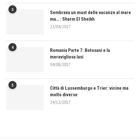
3
Sembrava un must delle vacanze al mare
ma… : Sharm El Sheikh
22/04/2017
4
Romania Parte 7: Botosani e la
meravigliosa Iasi
04/08/2017
5
Città di Lussemburgo e Trier: vicine ma
molto diverse
24/12/2017