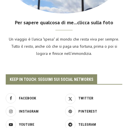
Per sapere qualcosa di me...clicca sulla foto
Un viaggio è l'unica "spesa" al mondo che resta viva per sempre.
Tutto il resto, anche ciò che si paga una fortuna, prima o poi si
logora e finisce nell'immondizia.
KEEP IN TOUCH: SEGUIMI SUI SOCIAL NETWORKS
FACEBOOK
TWITTER
INSTAGRAM
PINTEREST
YOUTUBE
TELEGRAM