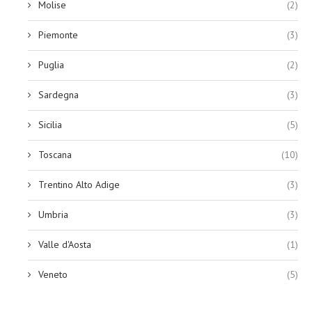
Molise
(2)
Piemonte
(3)
Puglia
(2)
Sardegna
(3)
Sicilia
(5)
Toscana
(10)
Trentino Alto Adige
(3)
Umbria
(3)
Valle d'Aosta
(1)
Veneto
(5)