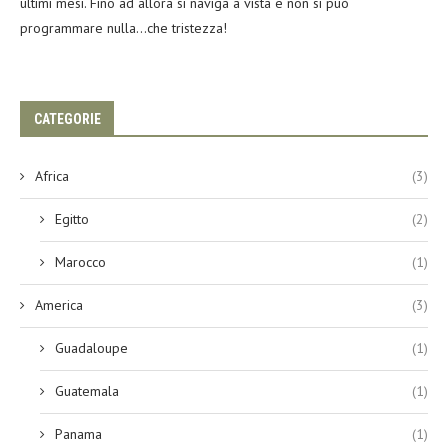
ultimi mesi. Fino ad allora si naviga a vista e non si può
programmare nulla…che tristezza!
CATEGORIE
Africa
(3)
Egitto
(2)
Marocco
(1)
America
(3)
Guadaloupe
(1)
Guatemala
(1)
Panama
(1)