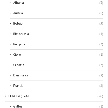
Albania
(3)
Austria
(5)
Belgio
(3)
Bielorussia
(1)
Bulgaria
(7)
Cipro
(1)
Croazia
(2)
Danimarca
(3)
Francia
(8)
EUROPA ( G-M )
(36)
Galles
(1)