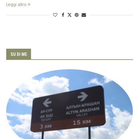
Leggi altro
SU DI ME