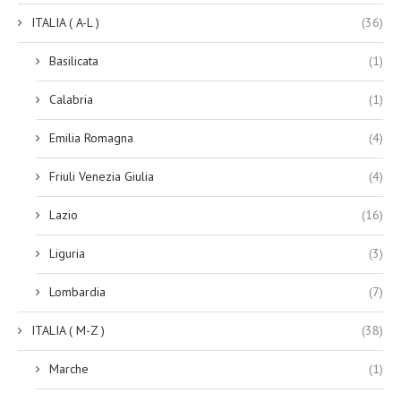
ITALIA ( A-L )
(36)
Basilicata
(1)
Calabria
(1)
Emilia Romagna
(4)
Friuli Venezia Giulia
(4)
Lazio
(16)
Liguria
(3)
Lombardia
(7)
ITALIA ( M-Z )
(38)
Marche
(1)