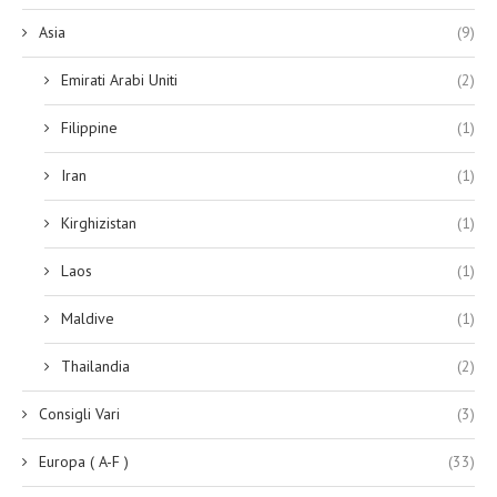
Asia
(9)
Emirati Arabi Uniti
(2)
Filippine
(1)
Iran
(1)
Kirghizistan
(1)
Laos
(1)
Maldive
(1)
Thailandia
(2)
Consigli Vari
(3)
Europa ( A-F )
(33)