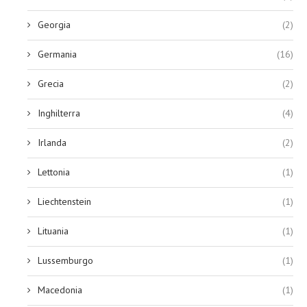
Georgia
(2)
Germania
(16)
Grecia
(2)
Inghilterra
(4)
Irlanda
(2)
Lettonia
(1)
Liechtenstein
(1)
Lituania
(1)
Lussemburgo
(1)
Macedonia
(1)