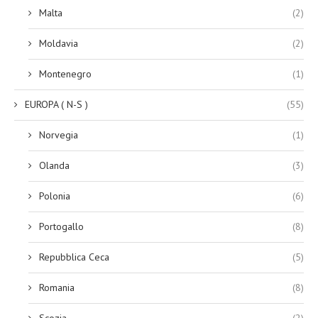
Malta
(2)
Moldavia
(2)
Montenegro
(1)
EUROPA ( N-S )
(55)
Norvegia
(1)
Olanda
(3)
Polonia
(6)
Portogallo
(8)
Repubblica Ceca
(5)
Romania
(8)
Scozia
(2)