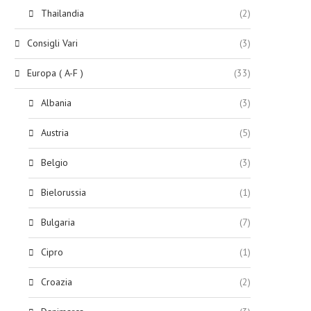
Thailandia
(2)
Consigli Vari
(3)
Europa ( A-F )
(33)
Albania
(3)
Austria
(5)
Belgio
(3)
Bielorussia
(1)
Bulgaria
(7)
Cipro
(1)
Croazia
(2)