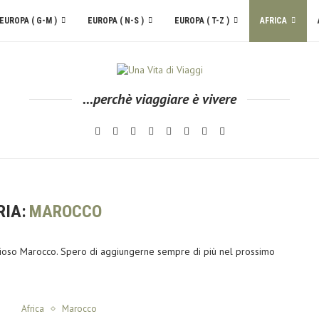
EUROPA ( G-M )
EUROPA ( N-S )
EUROPA ( T-Z )
AFRICA
...perchè viaggiare è vivere
RIA:
MAROCCO
viglioso Marocco. Spero di aggiungerne sempre di più nel prossimo
Africa
Marocco