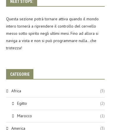
NEXT STOPS:
Questa sezione potrà tornare attiva quando il mondo
intero tornerà a riprendere il controllo del cervello
messo sotto spirito negli ultimi mesi. Fino ad allora si
naviga a vista e non si può programmare nulla…che
tristezza!
CATEGORIE
Africa
(3)
Egitto
(2)
Marocco
(1)
America
(3)