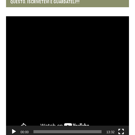
QUESTO. ISCRIVETEVI E GUARDATELI!!!
Video
Player
00:00
13:32