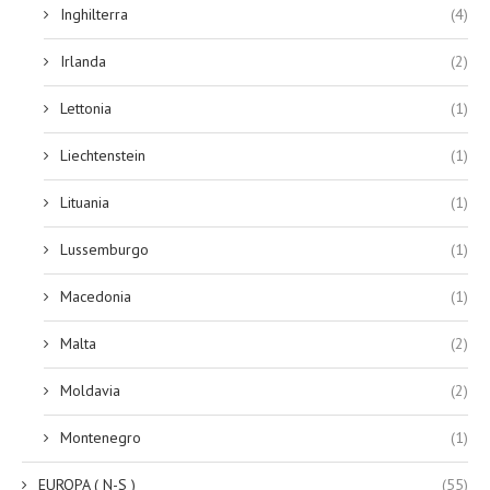
Inghilterra
(4)
Irlanda
(2)
Lettonia
(1)
Liechtenstein
(1)
Lituania
(1)
Lussemburgo
(1)
Macedonia
(1)
Malta
(2)
Moldavia
(2)
Montenegro
(1)
EUROPA ( N-S )
(55)