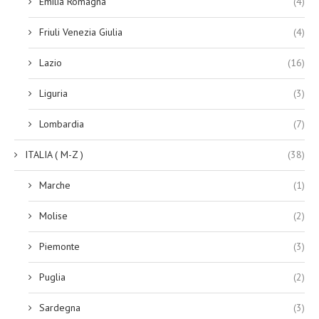
Emilia Romagna
(4)
Friuli Venezia Giulia
(4)
Lazio
(16)
Liguria
(3)
Lombardia
(7)
ITALIA ( M-Z )
(38)
Marche
(1)
Molise
(2)
Piemonte
(3)
Puglia
(2)
Sardegna
(3)