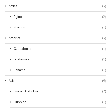
Africa
(3)
Egitto
(2)
Marocco
(1)
America
(3)
Guadaloupe
(1)
Guatemala
(1)
Panama
(1)
Asia
(9)
Emirati Arabi Uniti
(2)
Filippine
(1)