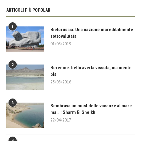
ARTICOLI PIÙ POPOLARI
1
Bielorussia: Una nazione incredibilmente
sottovalutata
01/08/2019
2
Berenice: bello averla vissuta, ma niente
bis.
23/08/2016
3
Sembrava un must delle vacanze al mare
ma… : Sharm El Sheikh
22/04/2017