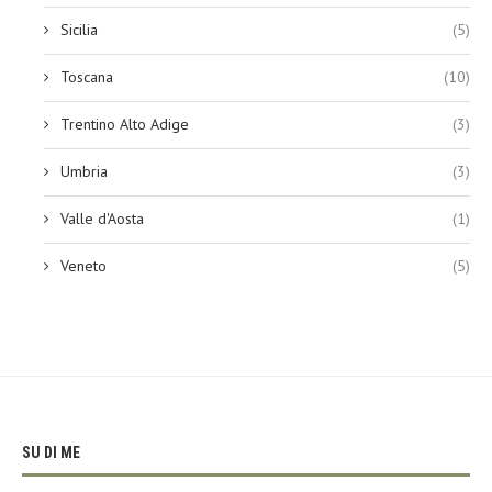
Sicilia
(5)
Toscana
(10)
Trentino Alto Adige
(3)
Umbria
(3)
Valle d'Aosta
(1)
Veneto
(5)
SU DI ME