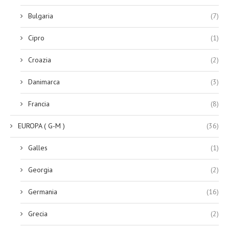
Bulgaria
(7)
Cipro
(1)
Croazia
(2)
Danimarca
(3)
Francia
(8)
EUROPA ( G-M )
(36)
Galles
(1)
Georgia
(2)
Germania
(16)
Grecia
(2)