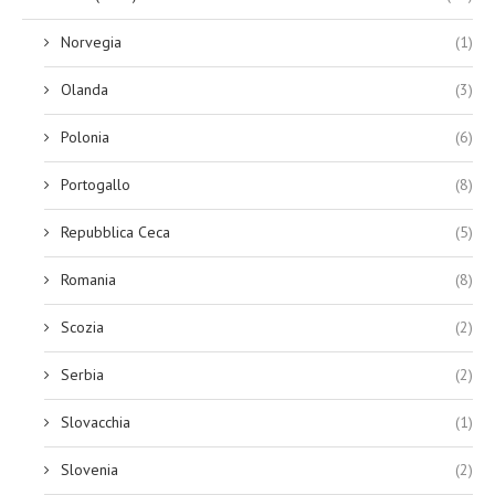
Norvegia
(1)
Olanda
(3)
Polonia
(6)
Portogallo
(8)
Repubblica Ceca
(5)
Romania
(8)
Scozia
(2)
Serbia
(2)
Slovacchia
(1)
Slovenia
(2)