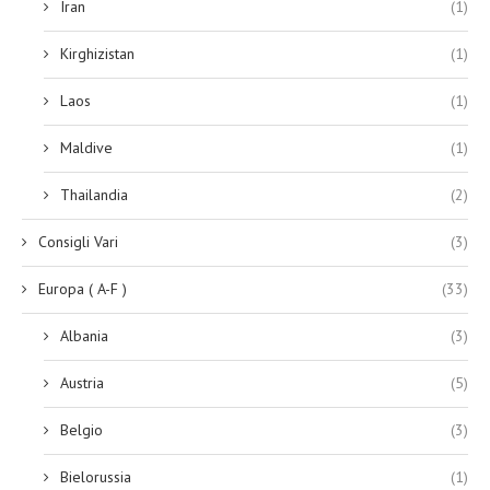
Iran
(1)
Kirghizistan
(1)
Laos
(1)
Maldive
(1)
Thailandia
(2)
Consigli Vari
(3)
Europa ( A-F )
(33)
Albania
(3)
Austria
(5)
Belgio
(3)
Bielorussia
(1)