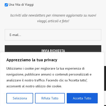
Una Vita di Viaggi
Iscriviti alle newsletters per rimanere aggiornato su nuovi
viaggi, articoli e foto!
Apprezziamo la tua privacy
Utilizziamo i cookie per migliorare la tua esperienza di
navigazione, pubblicare annunci o contenuti personalizzati e
analizzare il nostro traffico. Facendo clic su "Accetta tutto",
acconsenti al nostro utilizzo dei cookie.
@2017 - PenciDesign. All Right Reserved. Designed and Developed by
PenciDesign
Seleziona
Rifiuta Tutto
Accetta Tutto
TORNA IN CIMA