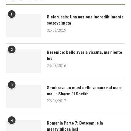
1
Bielorussia: Una nazione incredibilmente
sottovalutata
01/08/2019
2
Berenice: bello averla vissuta, ma niente
bis.
23/08/2016
3
Sembrava un must delle vacanze al mare
ma… : Sharm El Sheikh
22/04/2017
4
Romania Parte 7: Botosani e la
meravigliosa Iasi