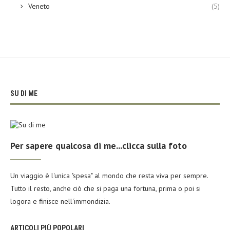
Veneto
(5)
SU DI ME
Per sapere qualcosa di me...clicca sulla foto
Un viaggio è l'unica "spesa" al mondo che resta viva per sempre.
Tutto il resto, anche ciò che si paga una fortuna, prima o poi si
logora e finisce nell'immondizia.
ARTICOLI PIÙ POPOLARI