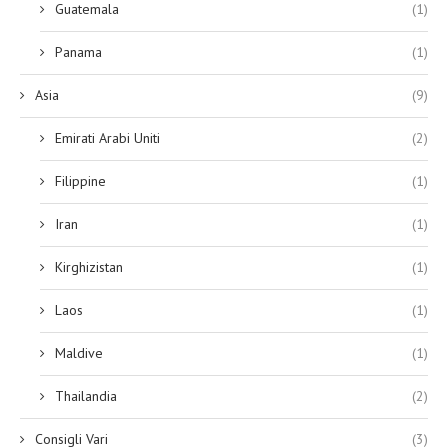
Guatemala
(1)
Panama
(1)
Asia
(9)
Emirati Arabi Uniti
(2)
Filippine
(1)
Iran
(1)
Kirghizistan
(1)
Laos
(1)
Maldive
(1)
Thailandia
(2)
Consigli Vari
(3)