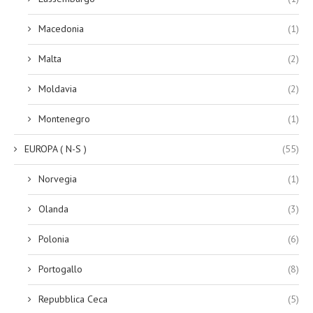
Macedonia
(1)
Malta
(2)
Moldavia
(2)
Montenegro
(1)
EUROPA ( N-S )
(55)
Norvegia
(1)
Olanda
(3)
Polonia
(6)
Portogallo
(8)
Repubblica Ceca
(5)