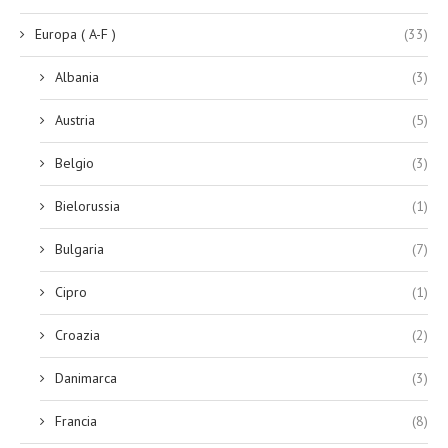
Europa ( A-F )
(33)
Albania
(3)
Austria
(5)
Belgio
(3)
Bielorussia
(1)
Bulgaria
(7)
Cipro
(1)
Croazia
(2)
Danimarca
(3)
Francia
(8)