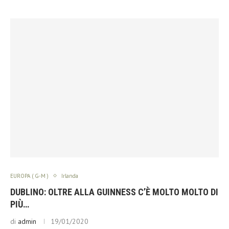
EUROPA ( G-M )
Irlanda
DUBLINO: OLTRE ALLA GUINNESS C’È MOLTO MOLTO DI
PIÙ…
di
admin
19/01/2020