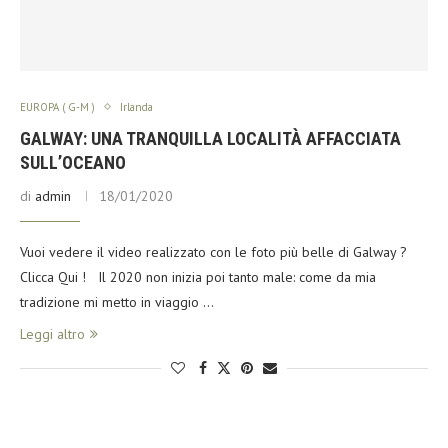
EUROPA ( G-M )
Irlanda
GALWAY: UNA TRANQUILLA LOCALITÀ AFFACCIATA
SULL’OCEANO
di
admin
18/01/2020
Vuoi vedere il video realizzato con le foto più belle di Galway ?
Clicca Qui ! Il 2020 non inizia poi tanto male: come da mia
tradizione mi metto in viaggio …
Leggi altro