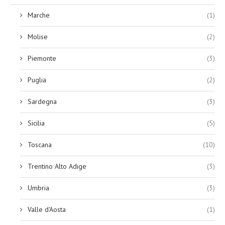
Marche
(1)
Molise
(2)
Piemonte
(3)
Puglia
(2)
Sardegna
(3)
Sicilia
(5)
Toscana
(10)
Trentino Alto Adige
(3)
Umbria
(3)
Valle d'Aosta
(1)