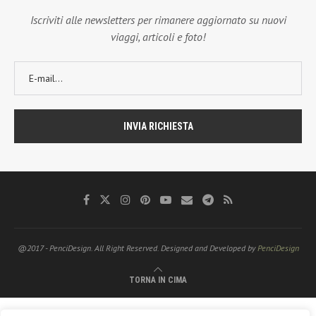
Iscriviti alle newsletters per rimanere aggiornato su nuovi
viaggi, articoli e foto!
@2017 - PenciDesign. All Right Reserved. Designed and Developed by
PenciDesign
TORNA IN CIMA