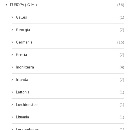
EUROPA ( G-M )
(36)
Galles
(1)
Georgia
(2)
Germania
(16)
Grecia
(2)
Inghilterra
(4)
Irlanda
(2)
Lettonia
(1)
Liechtenstein
(1)
Lituania
(1)
Lussemburgo
(1)