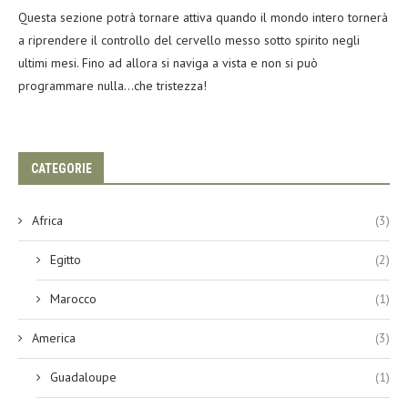
Questa sezione potrà tornare attiva quando il mondo intero tornerà
a riprendere il controllo del cervello messo sotto spirito negli
ultimi mesi. Fino ad allora si naviga a vista e non si può
programmare nulla…che tristezza!
CATEGORIE
Africa
(3)
Egitto
(2)
Marocco
(1)
America
(3)
Guadaloupe
(1)