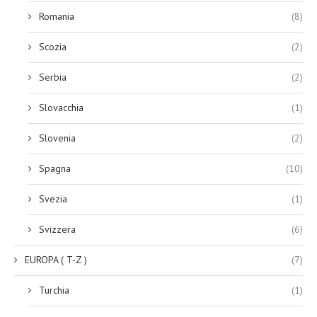
Romania
(8)
Scozia
(2)
Serbia
(2)
Slovacchia
(1)
Slovenia
(2)
Spagna
(10)
Svezia
(1)
Svizzera
(6)
EUROPA ( T-Z )
(7)
Turchia
(1)