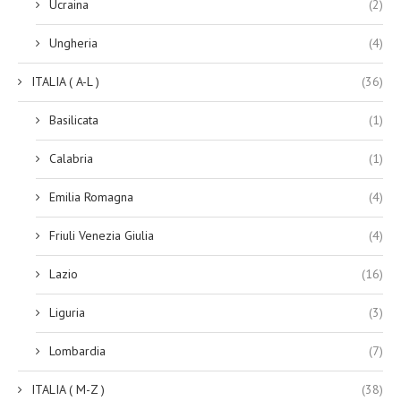
Ucraina
(2)
Ungheria
(4)
ITALIA ( A-L )
(36)
Basilicata
(1)
Calabria
(1)
Emilia Romagna
(4)
Friuli Venezia Giulia
(4)
Lazio
(16)
Liguria
(3)
Lombardia
(7)
ITALIA ( M-Z )
(38)