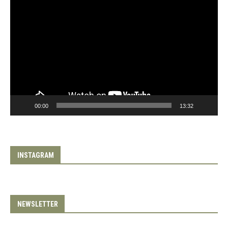
00:00
13:32
INSTAGRAM
NEWSLETTER