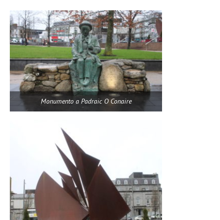
Monumento a Padraic O Conaire