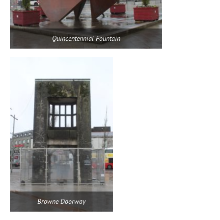
Quincentennial Fountain
Browne Doorway