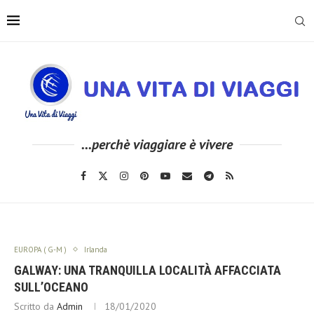
...perchè viaggiare è vivere
EUROPA ( G-M )
Irlanda
GALWAY: UNA TRANQUILLA LOCALITÀ AFFACCIATA
SULL’OCEANO
Scritto da
Admin
18/01/2020