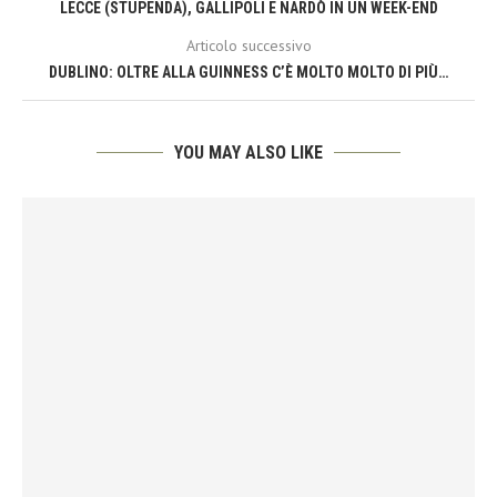
LECCE (STUPENDA), GALLIPOLI E NARDÒ IN UN WEEK-END
Articolo successivo
DUBLINO: OLTRE ALLA GUINNESS C’È MOLTO MOLTO DI PIÙ…
YOU MAY ALSO LIKE