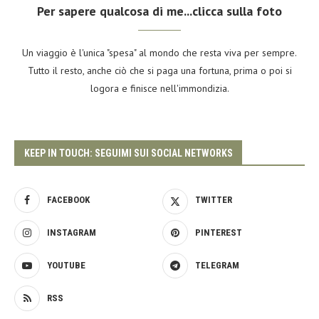
Per sapere qualcosa di me...clicca sulla foto
Un viaggio è l'unica "spesa" al mondo che resta viva per sempre.
Tutto il resto, anche ciò che si paga una fortuna, prima o poi si
logora e finisce nell'immondizia.
KEEP IN TOUCH: SEGUIMI SUI SOCIAL NETWORKS
FACEBOOK
TWITTER
INSTAGRAM
PINTEREST
YOUTUBE
TELEGRAM
RSS