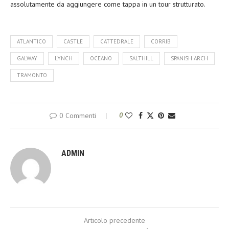
assolutamente da aggiungere come tappa in un tour strutturato.
ATLANTICO
CASTLE
CATTEDRALE
CORRIB
GALWAY
LYNCH
OCEANO
SALTHILL
SPANISH ARCH
TRAMONTO
0 Commenti
0
ADMIN
Articolo precedente