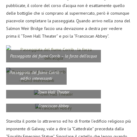
pubblicate, il colore del corso d’acqua non è esattamente quello
delle bottiglie che si comprano al supermercato, però è comunque
piacevole completare la passeggiata. Quando arrivo nella zona del
Salmon Weir Bridge faccio una deviazione a destra per vedere
prima il “Town Hall Theater” e poi la “Franciscan Abbey”.
Passeggiata del fiume Corrib – la forza dell’acqua
Passeggiata del fiume Corrib –
edifici interessanti
Town Hall Theater
Franciscan Abbey
Stavolta il ponte lo attraverso ed ho di fronte l’edificio religioso più
imponente di Galway, vale a dire la “Cattedrale” preceduta dalla
“Equality Emerging Statue”. Singolare il cartello che leggo quando