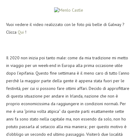
Vuoi vedere il video realizzato con le foto più belle di Galway ?
Clicca
Qui
!
Il 2020 non inizia poi tanto male: come da mia tradizione mi metto
in viaggio per un week-end in Europa alla prima occasione utile
dopo l’epifania. Questo fine settimana è il meno caro di tutto l’anno
perchè la maggior parte della gente è appena stata fuori per le
festività, per cui si possono fare ottimi affari. Decido di approfittare
di questa situazione per andare in Irlanda, nazione che non è
proprio economicissima da raggiungere in condizioni normali. Per
me è una “prima volta atipica” da queste parti: esattamente sette
anni fa sono stato nella capitale ma, non essendo da solo, non ho
potuto passarla al setaccio alla mia maniera; per questo motivo è
d’obbligo un secondo ed ultimo passaggio. Visiterò due località