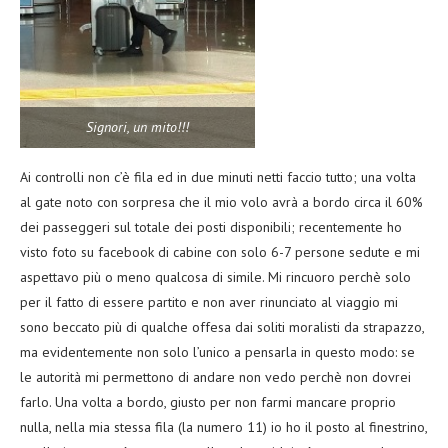
Signori, un mito!!!
Ai controlli non c’è fila ed in due minuti netti faccio tutto; una volta
al gate noto con sorpresa che il mio volo avrà a bordo circa il 60%
dei passeggeri sul totale dei posti disponibili; recentemente ho
visto foto su facebook di cabine con solo 6-7 persone sedute e mi
aspettavo più o meno qualcosa di simile. Mi rincuoro perchè solo
per il fatto di essere partito e non aver rinunciato al viaggio mi
sono beccato più di qualche offesa dai soliti moralisti da strapazzo,
ma evidentemente non solo l’unico a pensarla in questo modo: se
le autorità mi permettono di andare non vedo perchè non dovrei
farlo. Una volta a bordo, giusto per non farmi mancare proprio
nulla, nella mia stessa fila (la numero 11) io ho il posto al finestrino,