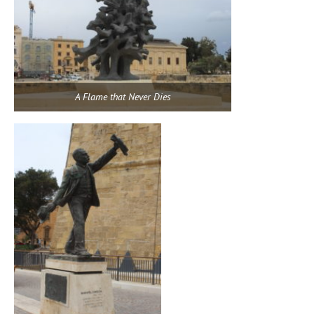
A Flame that Never Dies