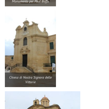
Monumento per Paul Boffa
Chiesa di Nostra Signora delle
Vittorie