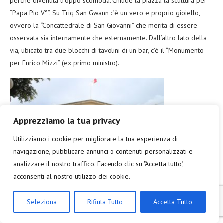
perchè divenuta troppo scomoda. Chiude la piazza la scultura per
“Papa Pio V°”. Su Triq San Gwann c’è un vero e proprio gioiello,
ovvero la “Concattedrale di San Giovanni” che merita di essere
osservata sia internamente che esternamente. Dall’altro lato della
via, ubicato tra due blocchi di tavolini di un bar, c’è il “Monumento
per Enrico Mizzi” (ex primo ministro).
Apprezziamo la tua privacy
Utilizziamo i cookie per migliorare la tua esperienza di
navigazione, pubblicare annunci o contenuti personalizzati e
analizzare il nostro traffico. Facendo clic su "Accetta tutto",
Palazzo di Giustizia
acconsenti al nostro utilizzo dei cookie.
Seleziona
Rifiuta Tutto
Accetta Tutto