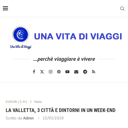
...perchè viaggiare è vivere
EUROPA ( G-M )
Malta
LA VALLETTA, 3 CITTÀ E DINTORNI IN UN WEEK-END
Scritto da
Admin
13/03/2020