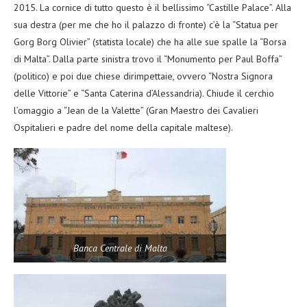
2015. La cornice di tutto questo è il bellissimo “Castille Palace”. Alla
sua destra (per me che ho il palazzo di fronte) c’è la “Statua per
Gorg Borg Olivier” (statista locale) che ha alle sue spalle la “Borsa
di Malta”. Dalla parte sinistra trovo il “Monumento per Paul Boffa”
(politico) e poi due chiese dirimpettaie, ovvero “Nostra Signora
delle Vittorie” e “Santa Caterina d’Alessandria). Chiude il cerchio
l’omaggio a “Jean de la Valette” (Gran Maestro dei Cavalieri
Ospitalieri e padre del nome della capitale maltese).
Banca Centrale di Malta