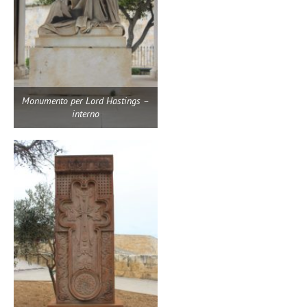
Monumento per Lord Hastings –
interno