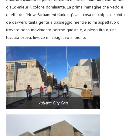
giallo-miele il colore dominante. La prima immagine che vedo è
quella del “New Parliament Building”. Una cosa mi colpisce subito:
c’è davvero tanta gente a passeggio mentre io mi aspettavo di
trovare poco movimento perchè questa è, a pieno titolo, una
località estiva. Invece mi sbagliavo in pieno.
Valletta City Gate