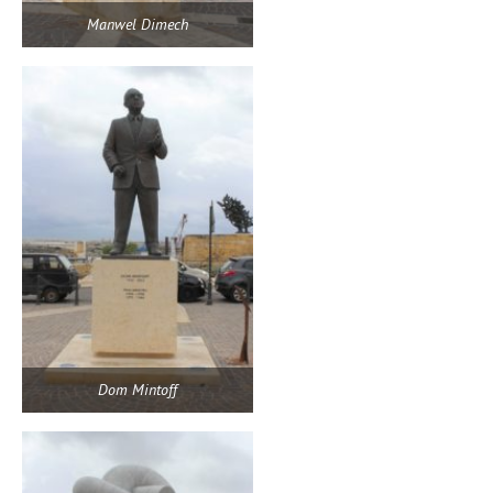
Manwel Dimech
Dom Mintoff