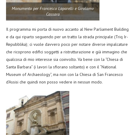
Monumento per Francesco Laparelli e Girolamo
Cassara
Il programma mi porta di nuovo accanto al New Parliament Building
e da qui riparto seguendo per un tratto la strada principale (Triq Ir-
Repubblika); ci vuole davvero poco per notare diverse impalcature
che ricoprono edifici soggetti a ristrutturazione e già immagino che
qualcosa di mio interesse sia coinvolto. Va bene con la “Chiesa di
Santa Barbara” (i lavori la sfiorano soltanto) e con il “National
Museum of Archaeology”, ma non con la Chiesa di San Francesco
d’Assisi che quindi non posso vedere in nessun modo.