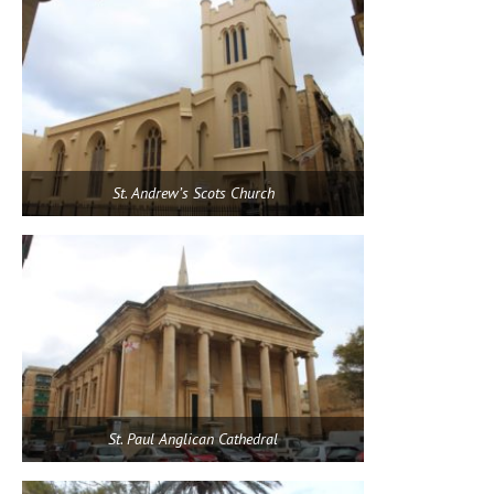
St. Andrew’s Scots Church
St. Paul Anglican Cathedral