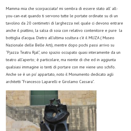
Mamma mia che scorpacciata! mi sembra di essere stato all’ all-
you-can-eat quando ti servono tutte le portate ordinate su di un
tavolino da 20 centimetri di larghezza nel quale ci devono entrare
anche il piattino, la salsa di soia con relativo contenitore e pure la
bottiglia d’acqua. Dietro all’ultima scultura c’è il MUZA ( Museo
Nazionale delle Belle Arti), mentre dopo pochi passi arrivo su
“Pjazza Teatru Rjal”, uno spazio occupato quasi interamente da un
teatro all’aperto; è particolare, ma niente di che ed in aggiunta
qualsiasi immagine io tenti di portare con me viene uno schifo.
Anche se è un po’ appartato, noto il Monumento dedicato agli
architetti “Francesco Laparelli e Girolamo Cassara”.