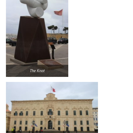
The Knot