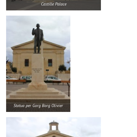
Castille Palace
Statua per Gorg Borg Olivier