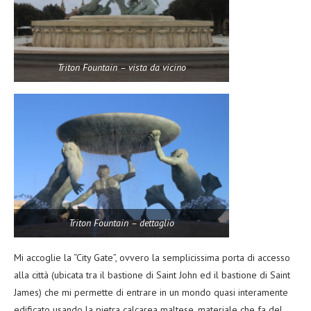
Triton Fountain – vista da vicino
Triton Fountain – dettaglio
Mi accoglie la “City Gate”, ovvero la semplicissima porta di accesso
alla città (ubicata tra il bastione di Saint John ed il bastione di Saint
James) che mi permette di entrare in un mondo quasi interamente
edificato usando la pietra calcarea maltese, materiale che fa del