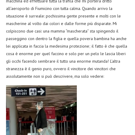
macchina ed effettuare tutta la trafila che mi porterà dritto
all’aeroporto di Fiumicino con tutta calma. Quando arrivo la
situazione è surreale: pochissima gente presente e molti con le
mascherine al volto dai colori e dalle forme più disparate. Mi
colpiscono due casi: una mamma “mascherata” sta spingendo il
passeggino con dentro la figlia e quella povera bambina ha anche
lei applicata in faccia la medesima protezione; il fatto è che quella
cosa è enorme per quel faccino e solo per un pelo le lascia liberi
gli occhi facendo sembrare il tutto una enorme mutanda! L’altra
stranezza è il genio puro, ovvero il vincitore dei vincitori che
assolutamente non si può descrivere, ma solo vedere: