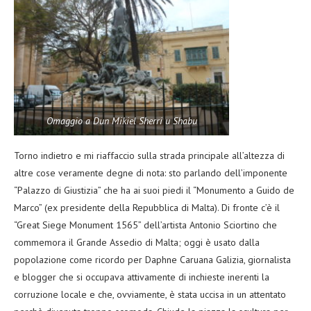
Omaggio a Dun Mikiel Sherri u Shabu
Torno indietro e mi riaffaccio sulla strada principale all’altezza di
altre cose veramente degne di nota: sto parlando dell’imponente
“Palazzo di Giustizia” che ha ai suoi piedi il “Monumento a Guido de
Marco” (ex presidente della Repubblica di Malta). Di fronte c’è il
“Great Siege Monument 1565” dell’artista Antonio Sciortino che
commemora il Grande Assedio di Malta; oggi è usato dalla
popolazione come ricordo per Daphne Caruana Galizia, giornalista
e blogger che si occupava attivamente di inchieste inerenti la
corruzione locale e che, ovviamente, è stata uccisa in un attentato