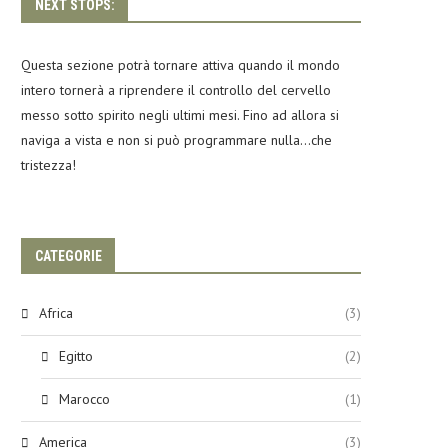
NEXT STOPS:
Questa sezione potrà tornare attiva quando il mondo
intero tornerà a riprendere il controllo del cervello
messo sotto spirito negli ultimi mesi. Fino ad allora si
naviga a vista e non si può programmare nulla…che
tristezza!
CATEGORIE
Africa
(3)
Egitto
(2)
Marocco
(1)
America
(3)