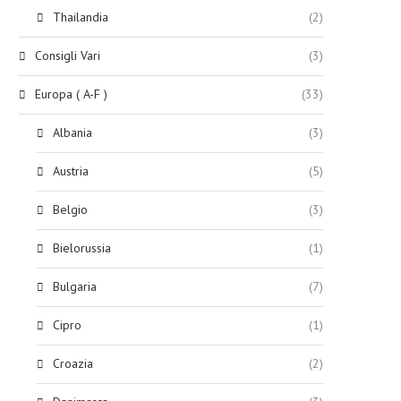
Thailandia
(2)
Consigli Vari
(3)
Europa ( A-F )
(33)
Albania
(3)
Austria
(5)
Belgio
(3)
Bielorussia
(1)
Bulgaria
(7)
Cipro
(1)
Croazia
(2)