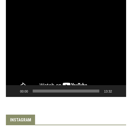
00:00
13:32
INSTAGRAM