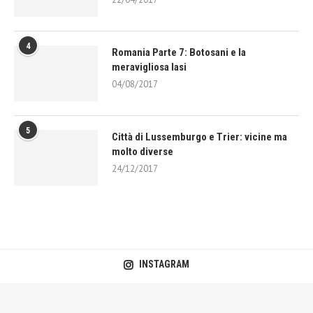
4
Romania Parte 7: Botosani e la
meravigliosa Iasi
04/08/2017
5
Città di Lussemburgo e Trier: vicine ma
molto diverse
24/12/2017
INSTAGRAM