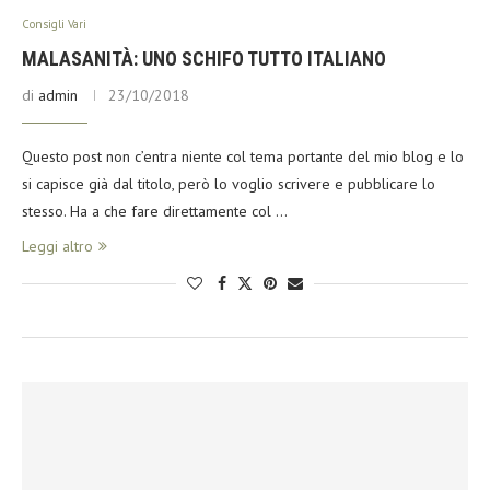
Consigli Vari
MALASANITÀ: UNO SCHIFO TUTTO ITALIANO
di
admin
23/10/2018
Questo post non c’entra niente col tema portante del mio blog e lo
si capisce già dal titolo, però lo voglio scrivere e pubblicare lo
stesso. Ha a che fare direttamente col …
Leggi altro