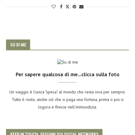
SU DI ME
Per sapere qualcosa di me...clicca sulla foto
Un viaggio è l'unica "spesa" al mondo che resta viva per sempre.
Tutto il resto, anche ciò che si paga una fortuna, prima o poi si
logora e finisce nell'immondizia.
KEEP IN TOUCH: SEGUIMI SUI SOCIAL NETWORKS