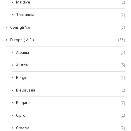
Maldive
(1)
Thailandia
(2)
Consigli Vari
(3)
Europa ( A-F )
(33)
Albania
(3)
Austria
(5)
Belgio
(3)
Bielorussia
(1)
Bulgaria
(7)
Cipro
(1)
Croazia
(2)