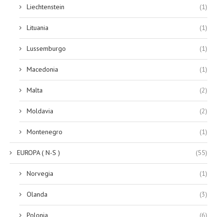
Liechtenstein
(1)
Lituania
(1)
Lussemburgo
(1)
Macedonia
(1)
Malta
(2)
Moldavia
(2)
Montenegro
(1)
EUROPA ( N-S )
(55)
Norvegia
(1)
Olanda
(3)
Polonia
(6)