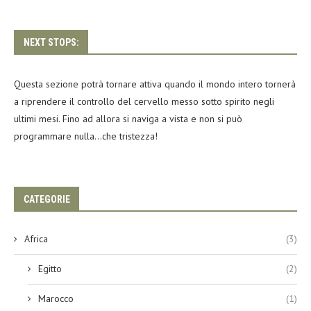
NEXT STOPS:
Questa sezione potrà tornare attiva quando il mondo intero tornerà
a riprendere il controllo del cervello messo sotto spirito negli
ultimi mesi. Fino ad allora si naviga a vista e non si può
programmare nulla…che tristezza!
CATEGORIE
Africa
(3)
Egitto
(2)
Marocco
(1)