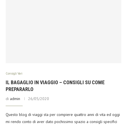
Consigli Vari
IL BAGAGLIO IN VIAGGIO – CONSIGLI SU COME
PREPARARLO
di
admin
26/05/2020
Questo blog di viaggi sta per compiere quattro anni di vita ed oggi
mi rendo conto di aver dato pochissimo spazio a consigli specifici