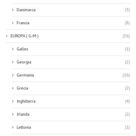
Danimarca
(3)
Francia
(8)
EUROPA ( G-M )
(36)
Galles
(1)
Georgia
(2)
Germania
(16)
Grecia
(2)
Inghilterra
(4)
Irlanda
(2)
Lettonia
(1)