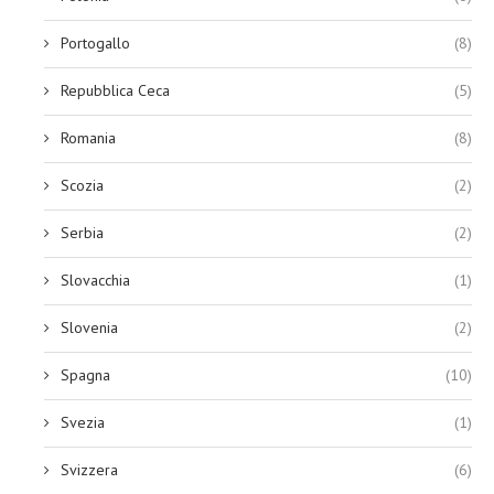
Portogallo
(8)
Repubblica Ceca
(5)
Romania
(8)
Scozia
(2)
Serbia
(2)
Slovacchia
(1)
Slovenia
(2)
Spagna
(10)
Svezia
(1)
Svizzera
(6)