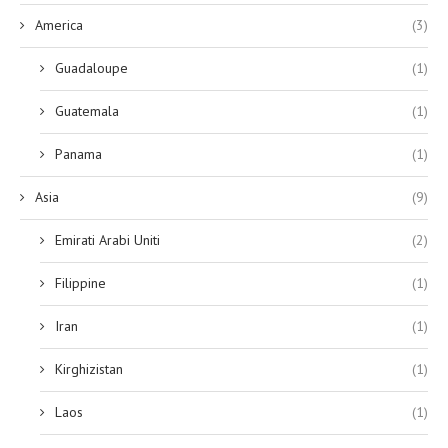
America
(3)
Guadaloupe
(1)
Guatemala
(1)
Panama
(1)
Asia
(9)
Emirati Arabi Uniti
(2)
Filippine
(1)
Iran
(1)
Kirghizistan
(1)
Laos
(1)