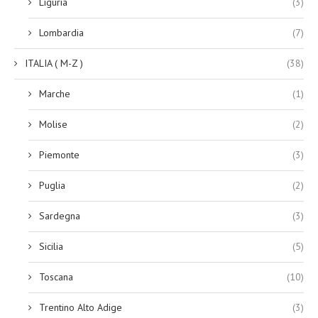
Liguria
(3)
Lombardia
(7)
ITALIA ( M-Z )
(38)
Marche
(1)
Molise
(2)
Piemonte
(3)
Puglia
(2)
Sardegna
(3)
Sicilia
(5)
Toscana
(10)
Trentino Alto Adige
(3)