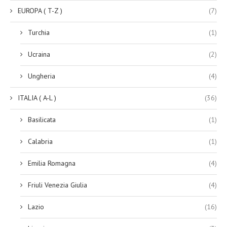
EUROPA ( T-Z )
(7)
Turchia
(1)
Ucraina
(2)
Ungheria
(4)
ITALIA ( A-L )
(36)
Basilicata
(1)
Calabria
(1)
Emilia Romagna
(4)
Friuli Venezia Giulia
(4)
Lazio
(16)