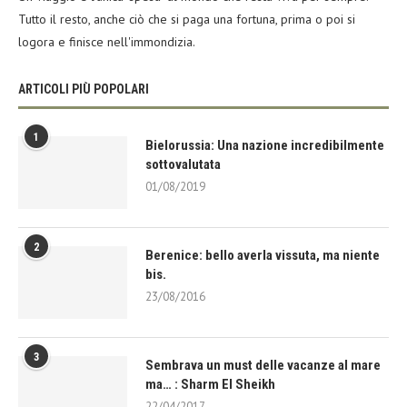
Tutto il resto, anche ciò che si paga una fortuna, prima o poi si
logora e finisce nell'immondizia.
ARTICOLI PIÙ POPOLARI
1
Bielorussia: Una nazione incredibilmente
sottovalutata
01/08/2019
2
Berenice: bello averla vissuta, ma niente
bis.
23/08/2016
3
Sembrava un must delle vacanze al mare
ma… : Sharm El Sheikh
22/04/2017