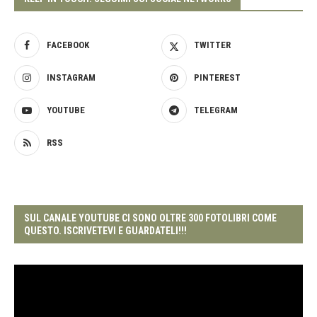
FACEBOOK
TWITTER
INSTAGRAM
PINTEREST
YOUTUBE
TELEGRAM
RSS
SUL CANALE YOUTUBE CI SONO OLTRE 300 FOTOLIBRI COME
QUESTO. ISCRIVETEVI E GUARDATELI!!!
Video
Player