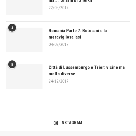
ma… : Sharm El Sheikh
22/04/2017
4
Romania Parte 7: Botosani e la
meravigliosa Iasi
04/08/2017
5
Città di Lussemburgo e Trier: vicine ma
molto diverse
24/12/2017
INSTAGRAM