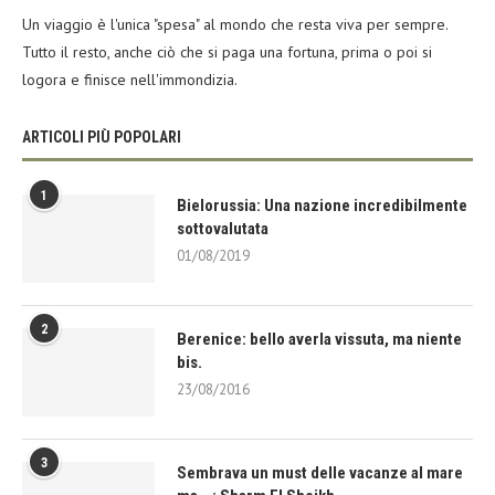
Un viaggio è l'unica "spesa" al mondo che resta viva per sempre.
Tutto il resto, anche ciò che si paga una fortuna, prima o poi si
logora e finisce nell'immondizia.
ARTICOLI PIÙ POPOLARI
1
Bielorussia: Una nazione incredibilmente
sottovalutata
01/08/2019
2
Berenice: bello averla vissuta, ma niente
bis.
23/08/2016
3
Sembrava un must delle vacanze al mare