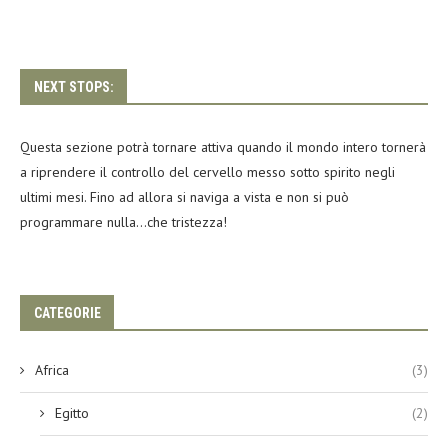
NEXT STOPS:
Questa sezione potrà tornare attiva quando il mondo intero tornerà
a riprendere il controllo del cervello messo sotto spirito negli
ultimi mesi. Fino ad allora si naviga a vista e non si può
programmare nulla…che tristezza!
CATEGORIE
Africa
(3)
Egitto
(2)