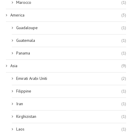
Marocco
(1)
America
(3)
Guadaloupe
(1)
Guatemala
(1)
Panama
(1)
Asia
(9)
Emirati Arabi Uniti
(2)
Filippine
(1)
Iran
(1)
Kirghizistan
(1)
Laos
(1)