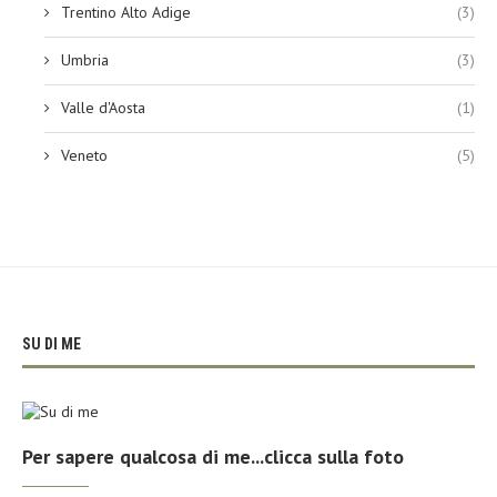
Trentino Alto Adige
(3)
Umbria
(3)
Valle d'Aosta
(1)
Veneto
(5)
SU DI ME
Per sapere qualcosa di me...clicca sulla foto