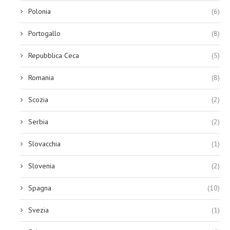
Polonia
(6)
Portogallo
(8)
Repubblica Ceca
(5)
Romania
(8)
Scozia
(2)
Serbia
(2)
Slovacchia
(1)
Slovenia
(2)
Spagna
(10)
Svezia
(1)