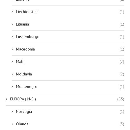
Liechtenstein
(1)
Lituania
(1)
Lussemburgo
(1)
Macedonia
(1)
Malta
(2)
Moldavia
(2)
Montenegro
(1)
EUROPA ( N-S )
(55)
Norvegia
(1)
Olanda
(3)