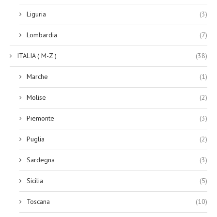
Liguria
(3)
Lombardia
(7)
ITALIA ( M-Z )
(38)
Marche
(1)
Molise
(2)
Piemonte
(3)
Puglia
(2)
Sardegna
(3)
Sicilia
(5)
Toscana
(10)