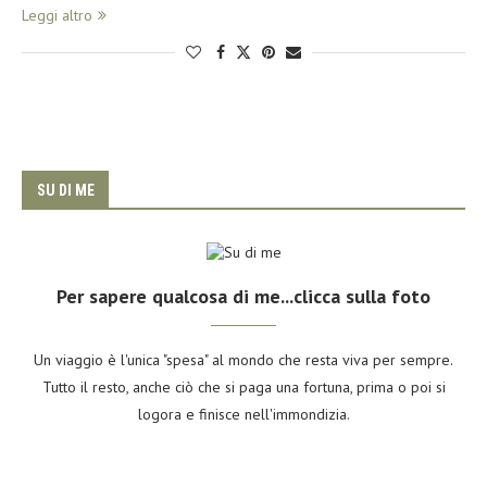
Leggi altro
SU DI ME
Per sapere qualcosa di me...clicca sulla foto
Un viaggio è l'unica "spesa" al mondo che resta viva per sempre.
Tutto il resto, anche ciò che si paga una fortuna, prima o poi si
logora e finisce nell'immondizia.