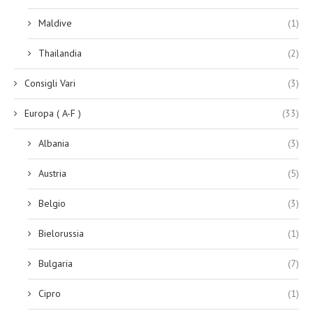
Maldive
(1)
Thailandia
(2)
Consigli Vari
(3)
Europa ( A-F )
(33)
Albania
(3)
Austria
(5)
Belgio
(3)
Bielorussia
(1)
Bulgaria
(7)
Cipro
(1)