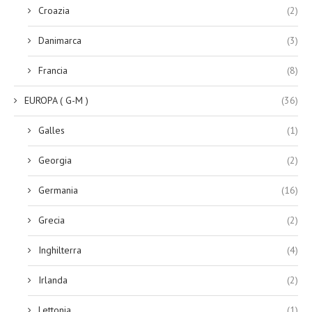
Croazia
(2)
Danimarca
(3)
Francia
(8)
EUROPA ( G-M )
(36)
Galles
(1)
Georgia
(2)
Germania
(16)
Grecia
(2)
Inghilterra
(4)
Irlanda
(2)
Lettonia
(1)