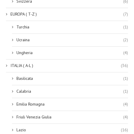
Svizzera
(6)
EUROPA ( T-Z )
(7)
Turchia
(1)
Ucraina
(2)
Ungheria
(4)
ITALIA ( A-L )
(36)
Basilicata
(1)
Calabria
(1)
Emilia Romagna
(4)
Friuli Venezia Giulia
(4)
Lazio
(16)