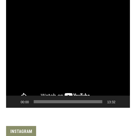
00:00
13:32
INSTAGRAM