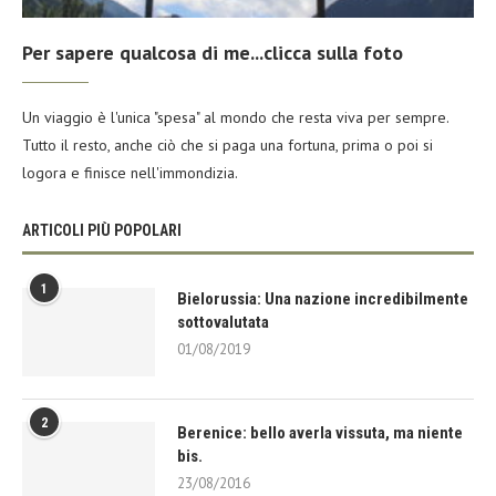
Per sapere qualcosa di me...clicca sulla foto
Un viaggio è l'unica "spesa" al mondo che resta viva per sempre.
Tutto il resto, anche ciò che si paga una fortuna, prima o poi si
logora e finisce nell'immondizia.
ARTICOLI PIÙ POPOLARI
1
Bielorussia: Una nazione incredibilmente
sottovalutata
01/08/2019
2
Berenice: bello averla vissuta, ma niente
bis.
23/08/2016