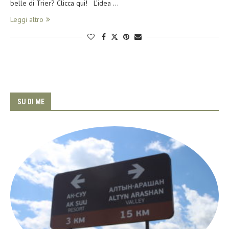
belle di Trier? Clicca qui! L’idea …
Leggi altro
SU DI ME