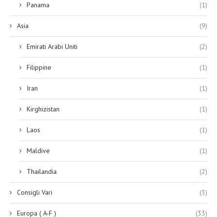
Panama
(1)
Asia
(9)
Emirati Arabi Uniti
(2)
Filippine
(1)
Iran
(1)
Kirghizistan
(1)
Laos
(1)
Maldive
(1)
Thailandia
(2)
Consigli Vari
(3)
Europa ( A-F )
(33)