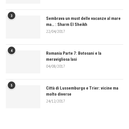
3
Sembrava un must delle vacanze al mare
ma… : Sharm El Sheikh
22/04/2017
4
Romania Parte 7: Botosani e la
meravigliosa Iasi
04/08/2017
5
Città di Lussemburgo e Trier: vicine ma
molto diverse
24/12/2017