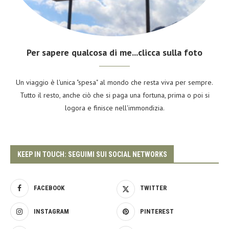
Per sapere qualcosa di me...clicca sulla foto
Un viaggio è l'unica "spesa" al mondo che resta viva per sempre.
Tutto il resto, anche ciò che si paga una fortuna, prima o poi si
logora e finisce nell'immondizia.
KEEP IN TOUCH: SEGUIMI SUI SOCIAL NETWORKS
FACEBOOK
TWITTER
INSTAGRAM
PINTEREST