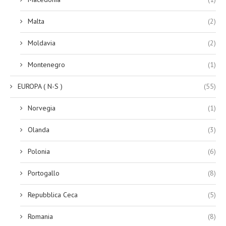
Malta
(2)
Moldavia
(2)
Montenegro
(1)
EUROPA ( N-S )
(55)
Norvegia
(1)
Olanda
(3)
Polonia
(6)
Portogallo
(8)
Repubblica Ceca
(5)
Romania
(8)