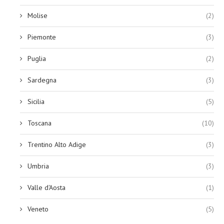
Molise
(2)
Piemonte
(3)
Puglia
(2)
Sardegna
(3)
Sicilia
(5)
Toscana
(10)
Trentino Alto Adige
(3)
Umbria
(3)
Valle d'Aosta
(1)
Veneto
(5)