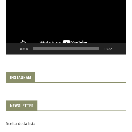
00:00
13:32
INSTAGRAM
NEWSLETTER
Scelta della lista