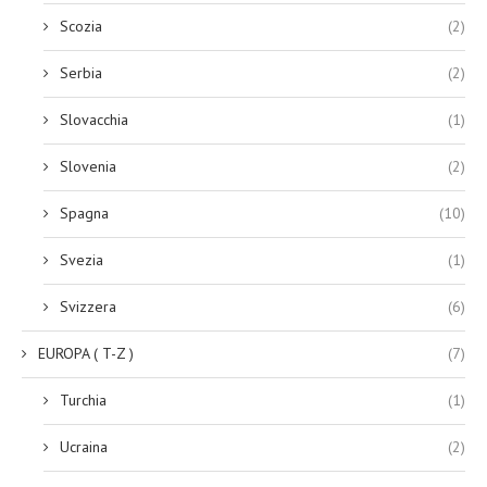
Scozia
(2)
Serbia
(2)
Slovacchia
(1)
Slovenia
(2)
Spagna
(10)
Svezia
(1)
Svizzera
(6)
EUROPA ( T-Z )
(7)
Turchia
(1)
Ucraina
(2)