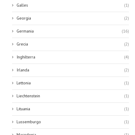
Galles
(1)
Georgia
(2)
Germania
(16)
Grecia
(2)
Inghilterra
(4)
Irlanda
(2)
Lettonia
(1)
Liechtenstein
(1)
Lituania
(1)
Lussemburgo
(1)
Macedonia
(1)