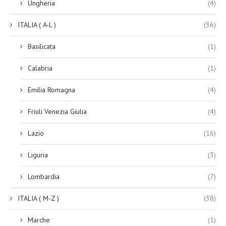
Ungheria
(4)
ITALIA ( A-L )
(36)
Basilicata
(1)
Calabria
(1)
Emilia Romagna
(4)
Friuli Venezia Giulia
(4)
Lazio
(16)
Liguria
(3)
Lombardia
(7)
ITALIA ( M-Z )
(38)
Marche
(1)