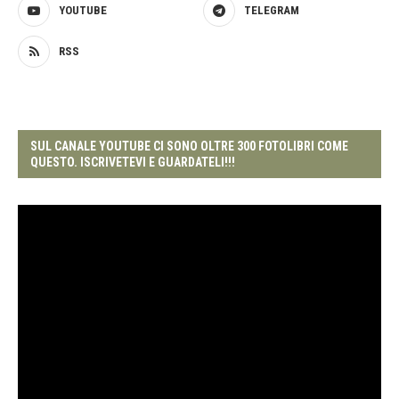
YOUTUBE
TELEGRAM
RSS
SUL CANALE YOUTUBE CI SONO OLTRE 300 FOTOLIBRI COME
QUESTO. ISCRIVETEVI E GUARDATELI!!!
Video
Player