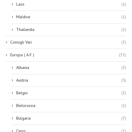
Laos
(1)
Maldive
(1)
Thailandia
(2)
Consigli Vari
(3)
Europa ( A-F )
(33)
Albania
(3)
Austria
(5)
Belgio
(3)
Bielorussia
(1)
Bulgaria
(7)
Cipro
(1)