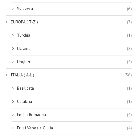
Svizzera
(6)
EUROPA ( T-Z )
(7)
Turchia
(1)
Ucraina
(2)
Ungheria
(4)
ITALIA ( A-L )
(36)
Basilicata
(1)
Calabria
(1)
Emilia Romagna
(4)
Friuli Venezia Giulia
(4)