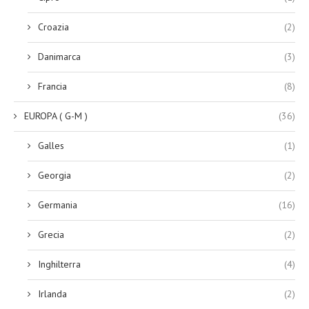
Croazia
(2)
Danimarca
(3)
Francia
(8)
EUROPA ( G-M )
(36)
Galles
(1)
Georgia
(2)
Germania
(16)
Grecia
(2)
Inghilterra
(4)
Irlanda
(2)