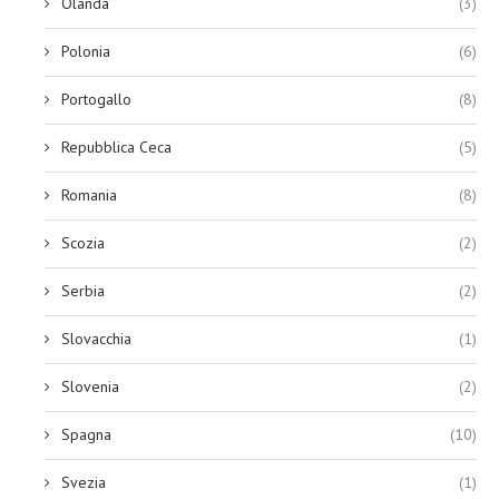
Olanda
(3)
Polonia
(6)
Portogallo
(8)
Repubblica Ceca
(5)
Romania
(8)
Scozia
(2)
Serbia
(2)
Slovacchia
(1)
Slovenia
(2)
Spagna
(10)
Svezia
(1)