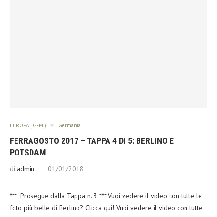
EUROPA ( G-M )
Germania
FERRAGOSTO 2017 – TAPPA 4 DI 5: BERLINO E
POTSDAM
di
admin
01/01/2018
*** Prosegue dalla Tappa n. 3 *** Vuoi vedere il video con tutte le
foto più belle di Berlino? Clicca qui! Vuoi vedere il video con tutte