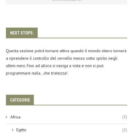
NEXT STOPS:
Questa sezione potrà tornare attiva quando il mondo intero tornerà
a riprendere il controllo del cervello messo sotto spirito negli
ultimi mesi. Fino ad allora si naviga a vista e non si può
programmare nulla…che tristezza!
CATEGORIE
Africa
(3)
Egitto
(2)