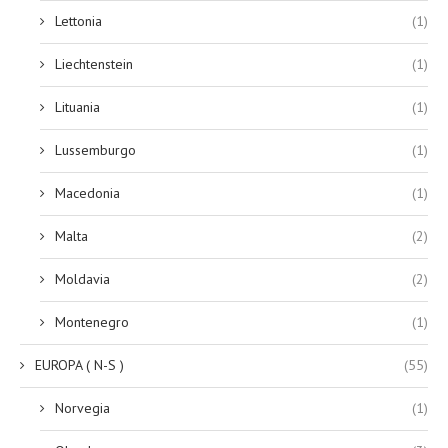
Lettonia
(1)
Liechtenstein
(1)
Lituania
(1)
Lussemburgo
(1)
Macedonia
(1)
Malta
(2)
Moldavia
(2)
Montenegro
(1)
EUROPA ( N-S )
(55)
Norvegia
(1)