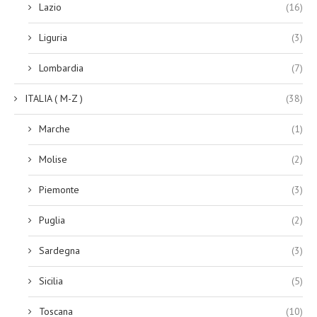
Lazio
(16)
Liguria
(3)
Lombardia
(7)
ITALIA ( M-Z )
(38)
Marche
(1)
Molise
(2)
Piemonte
(3)
Puglia
(2)
Sardegna
(3)
Sicilia
(5)
Toscana
(10)