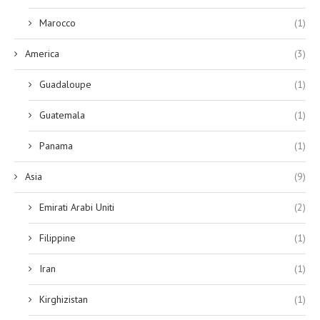
Marocco
(1)
America
(3)
Guadaloupe
(1)
Guatemala
(1)
Panama
(1)
Asia
(9)
Emirati Arabi Uniti
(2)
Filippine
(1)
Iran
(1)
Kirghizistan
(1)