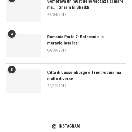
Sembrava un must delle vacanze al mare
ma… : Sharm El Sheikh
22/04/2017
4
Romania Parte 7: Botosani e la
meravigliosa Iasi
04/08/2017
5
Città di Lussemburgo e Trier: vicine ma
molto diverse
24/12/2017
INSTAGRAM