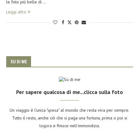
le foto più belle di …
Leggi altro
SU DI ME
Per sapere qualcosa di me...clicca sulla foto
Un viaggio è l'unica "spesa" al mondo che resta viva per sempre.
Tutto il resto, anche ciò che si paga una fortuna, prima o poi si
logora e finisce nell'immondizia.