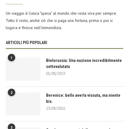
Un viaggio è l'unica "spesa" al mondo che resta viva per sempre.
Tutto il resto, anche ciò che si paga una fortuna, prima o poi si
logora e finisce nell'immondizia.
ARTICOLI PIÙ POPOLARI
1
Bielorussia: Una nazione incredibilmente
sottovalutata
01/08/2019
2
Berenice: bello averla vissuta, ma niente
bis.
23/08/2016
3