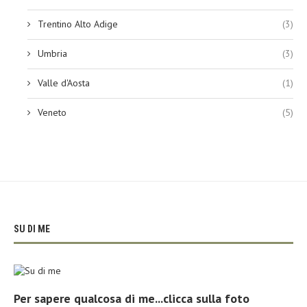
Trentino Alto Adige
(3)
Umbria
(3)
Valle d'Aosta
(1)
Veneto
(5)
SU DI ME
Per sapere qualcosa di me...clicca sulla foto