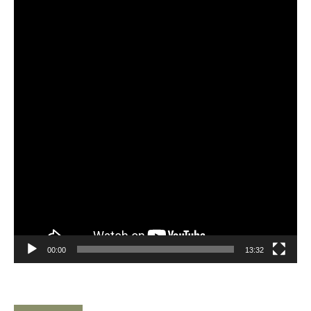
Player
00:00
13:32