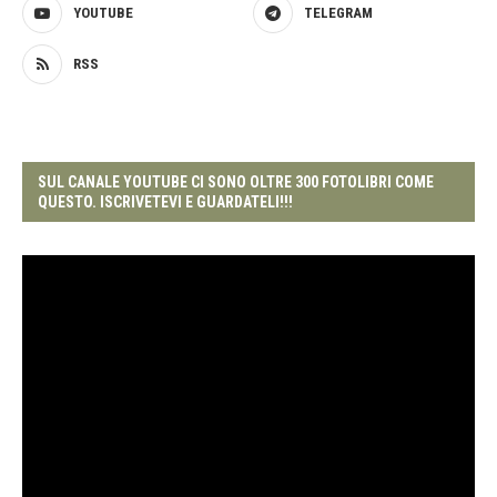
YOUTUBE
TELEGRAM
RSS
SUL CANALE YOUTUBE CI SONO OLTRE 300 FOTOLIBRI COME
QUESTO. ISCRIVETEVI E GUARDATELI!!!
Video
Player