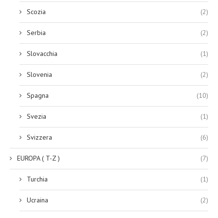
Scozia
(2)
Serbia
(2)
Slovacchia
(1)
Slovenia
(2)
Spagna
(10)
Svezia
(1)
Svizzera
(6)
EUROPA ( T-Z )
(7)
Turchia
(1)
Ucraina
(2)