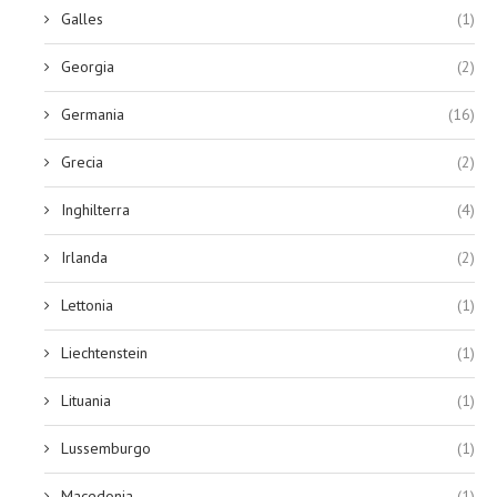
Galles
(1)
Georgia
(2)
Germania
(16)
Grecia
(2)
Inghilterra
(4)
Irlanda
(2)
Lettonia
(1)
Liechtenstein
(1)
Lituania
(1)
Lussemburgo
(1)
Macedonia
(1)