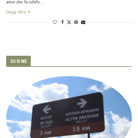
anno che fa schifo …
Leggi altro
SU DI ME