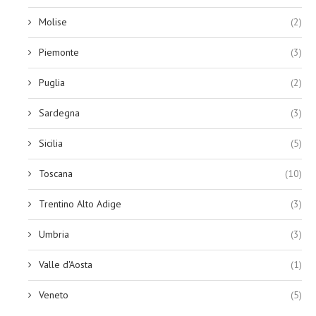
Molise
(2)
Piemonte
(3)
Puglia
(2)
Sardegna
(3)
Sicilia
(5)
Toscana
(10)
Trentino Alto Adige
(3)
Umbria
(3)
Valle d'Aosta
(1)
Veneto
(5)