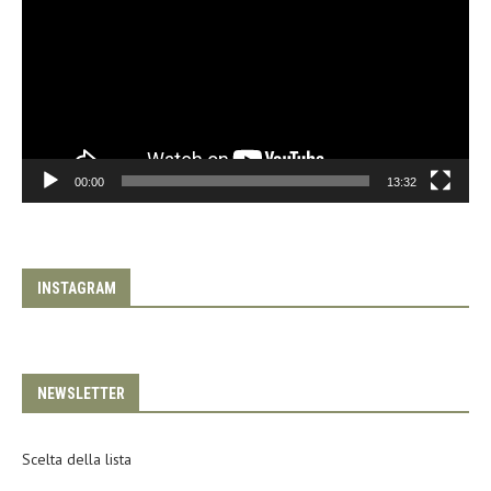
00:00
13:32
INSTAGRAM
NEWSLETTER
Scelta della lista