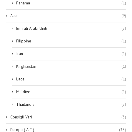
Panama
(1)
Asia
(9)
Emirati Arabi Uniti
(2)
Filippine
(1)
Iran
(1)
Kirghizistan
(1)
Laos
(1)
Maldive
(1)
Thailandia
(2)
Consigli Vari
(3)
Europa ( A-F )
(33)