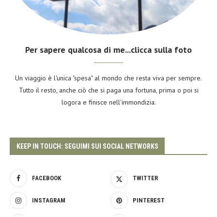
Per sapere qualcosa di me...clicca sulla foto
Un viaggio è l'unica "spesa" al mondo che resta viva per sempre.
Tutto il resto, anche ciò che si paga una fortuna, prima o poi si
logora e finisce nell'immondizia.
KEEP IN TOUCH: SEGUIMI SUI SOCIAL NETWORKS
FACEBOOK
TWITTER
INSTAGRAM
PINTEREST