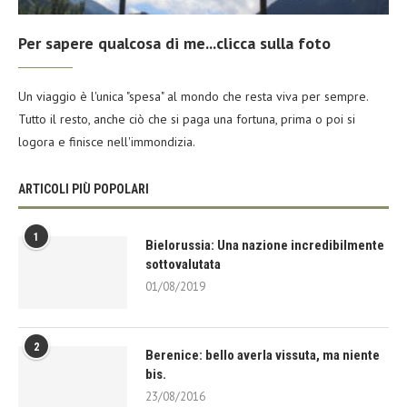
Per sapere qualcosa di me...clicca sulla foto
Un viaggio è l'unica "spesa" al mondo che resta viva per sempre.
Tutto il resto, anche ciò che si paga una fortuna, prima o poi si
logora e finisce nell'immondizia.
ARTICOLI PIÙ POPOLARI
1
Bielorussia: Una nazione incredibilmente
sottovalutata
01/08/2019
2
Berenice: bello averla vissuta, ma niente
bis.
23/08/2016