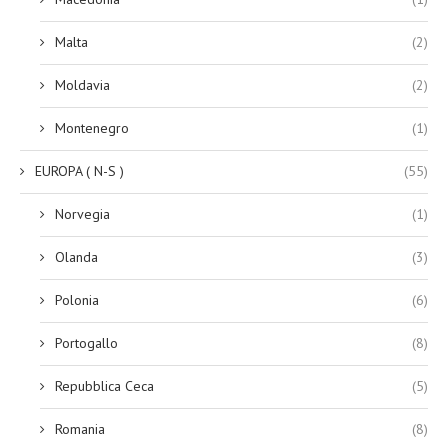
Malta
(2)
Moldavia
(2)
Montenegro
(1)
EUROPA ( N-S )
(55)
Norvegia
(1)
Olanda
(3)
Polonia
(6)
Portogallo
(8)
Repubblica Ceca
(5)
Romania
(8)