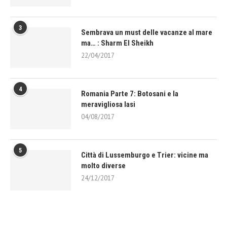
3
Sembrava un must delle vacanze al mare
ma… : Sharm El Sheikh
22/04/2017
4
Romania Parte 7: Botosani e la
meravigliosa Iasi
04/08/2017
5
Città di Lussemburgo e Trier: vicine ma
molto diverse
24/12/2017