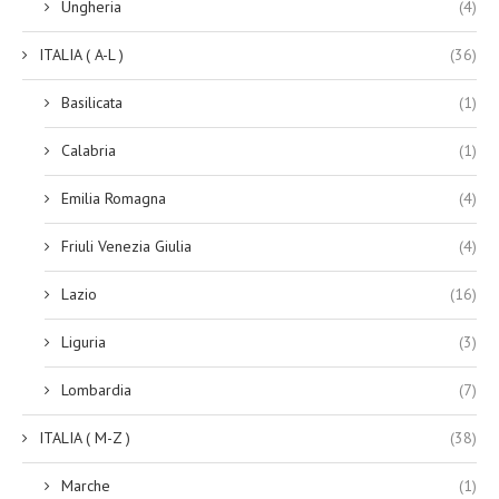
Ungheria
(4)
ITALIA ( A-L )
(36)
Basilicata
(1)
Calabria
(1)
Emilia Romagna
(4)
Friuli Venezia Giulia
(4)
Lazio
(16)
Liguria
(3)
Lombardia
(7)
ITALIA ( M-Z )
(38)
Marche
(1)