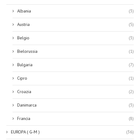
Albania
(3)
Austria
(5)
Belgio
(3)
Bielorussia
(1)
Bulgaria
(7)
Cipro
(1)
Croazia
(2)
Danimarca
(3)
Francia
(8)
EUROPA ( G-M )
(36)