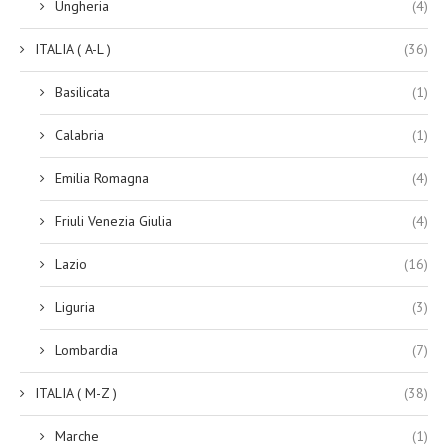
Ungheria
(4)
ITALIA ( A-L )
(36)
Basilicata
(1)
Calabria
(1)
Emilia Romagna
(4)
Friuli Venezia Giulia
(4)
Lazio
(16)
Liguria
(3)
Lombardia
(7)
ITALIA ( M-Z )
(38)
Marche
(1)