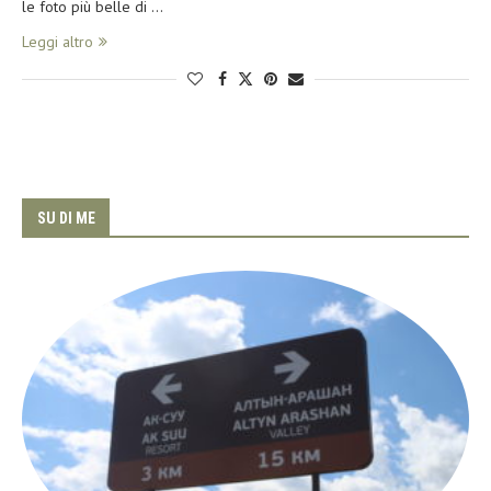
le foto più belle di …
Leggi altro
SU DI ME