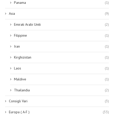
Panama
(1)
Asia
(9)
Emirati Arabi Uniti
(2)
Filippine
(1)
Iran
(1)
Kirghizistan
(1)
Laos
(1)
Maldive
(1)
Thailandia
(2)
Consigli Vari
(3)
Europa ( A-F )
(33)