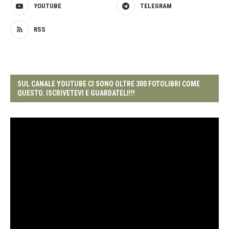
YOUTUBE
TELEGRAM
RSS
SUL CANALE YOUTUBE CI SONO OLTRE 300 FOTOLIBRI COME
QUESTO. ISCRIVETEVI E GUARDATELI!!!
Video
Player