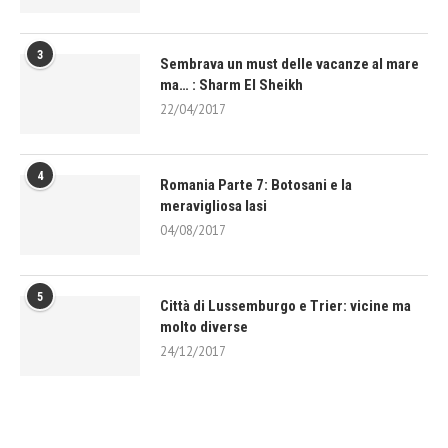
3
Sembrava un must delle vacanze al mare
ma… : Sharm El Sheikh
22/04/2017
4
Romania Parte 7: Botosani e la
meravigliosa Iasi
04/08/2017
5
Città di Lussemburgo e Trier: vicine ma
molto diverse
24/12/2017