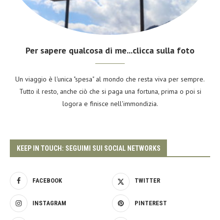
Per sapere qualcosa di me...clicca sulla foto
Un viaggio è l'unica "spesa" al mondo che resta viva per sempre.
Tutto il resto, anche ciò che si paga una fortuna, prima o poi si
logora e finisce nell'immondizia.
KEEP IN TOUCH: SEGUIMI SUI SOCIAL NETWORKS
FACEBOOK
TWITTER
INSTAGRAM
PINTEREST