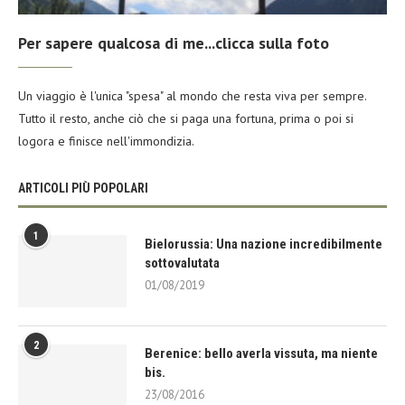
Per sapere qualcosa di me...clicca sulla foto
Un viaggio è l'unica "spesa" al mondo che resta viva per sempre.
Tutto il resto, anche ciò che si paga una fortuna, prima o poi si
logora e finisce nell'immondizia.
ARTICOLI PIÙ POPOLARI
1
Bielorussia: Una nazione incredibilmente
sottovalutata
01/08/2019
2
Berenice: bello averla vissuta, ma niente
bis.
23/08/2016