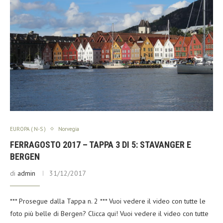
EUROPA ( N-S )
Norvegia
FERRAGOSTO 2017 – TAPPA 3 DI 5: STAVANGER E
BERGEN
di
admin
31/12/2017
*** Prosegue dalla Tappa n. 2 *** Vuoi vedere il video con tutte le
foto più belle di Bergen? Clicca qui! Vuoi vedere il video con tutte