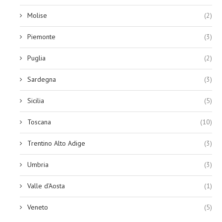
Molise
(2)
Piemonte
(3)
Puglia
(2)
Sardegna
(3)
Sicilia
(5)
Toscana
(10)
Trentino Alto Adige
(3)
Umbria
(3)
Valle d'Aosta
(1)
Veneto
(5)