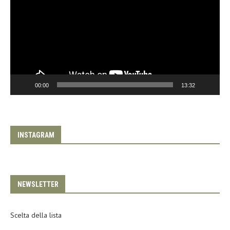
00:00
13:32
INSTAGRAM
NEWSLETTER
Scelta della lista