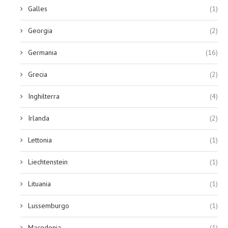
Galles
(1)
Georgia
(2)
Germania
(16)
Grecia
(2)
Inghilterra
(4)
Irlanda
(2)
Lettonia
(1)
Liechtenstein
(1)
Lituania
(1)
Lussemburgo
(1)
Macedonia
(1)