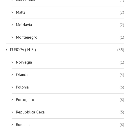
Malta
(2)
Moldavia
(2)
Montenegro
(1)
EUROPA ( N-S )
(55)
Norvegia
(1)
Olanda
(3)
Polonia
(6)
Portogallo
(8)
Repubblica Ceca
(5)
Romania
(8)