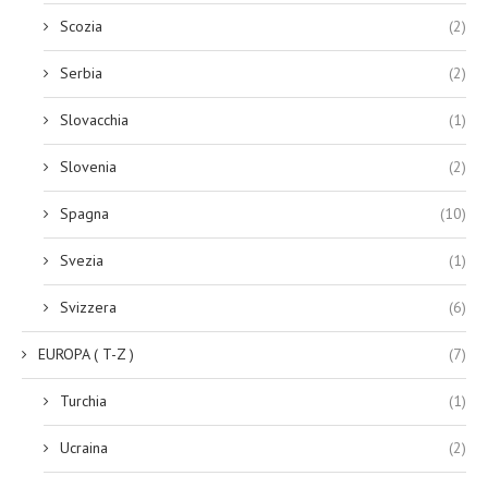
Scozia
(2)
Serbia
(2)
Slovacchia
(1)
Slovenia
(2)
Spagna
(10)
Svezia
(1)
Svizzera
(6)
EUROPA ( T-Z )
(7)
Turchia
(1)
Ucraina
(2)