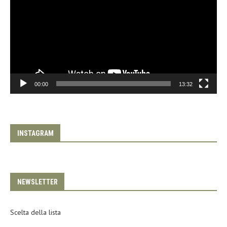
00:00
13:32
INSTAGRAM
NEWSLETTER
Scelta della lista