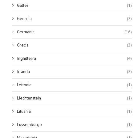
Galles
(1)
Georgia
(2)
Germania
(16)
Grecia
(2)
Inghilterra
(4)
Irlanda
(2)
Lettonia
(1)
Liechtenstein
(1)
Lituania
(1)
Lussemburgo
(1)
Macedonia
(1)