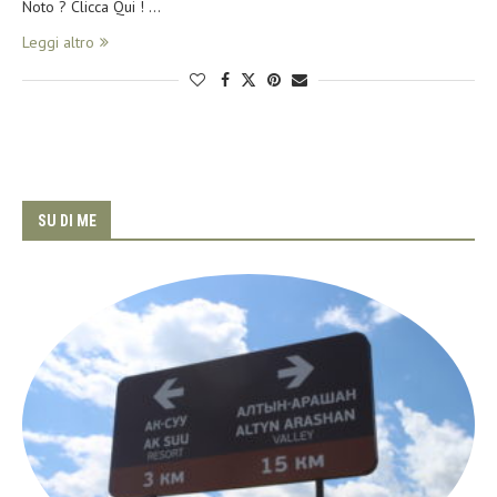
Noto ? Clicca Qui ! …
Leggi altro
SU DI ME