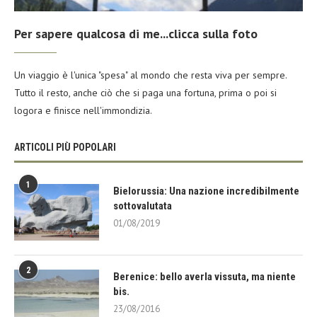
Per sapere qualcosa di me...clicca sulla foto
Un viaggio è l'unica "spesa" al mondo che resta viva per sempre.
Tutto il resto, anche ciò che si paga una fortuna, prima o poi si
logora e finisce nell'immondizia.
ARTICOLI PIÙ POPOLARI
1
Bielorussia: Una nazione incredibilmente
sottovalutata
01/08/2019
2
Berenice: bello averla vissuta, ma niente
bis.
23/08/2016