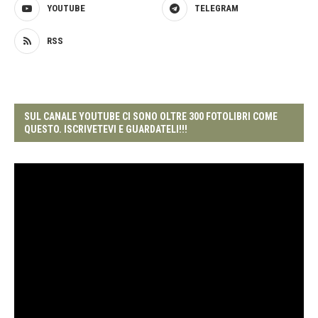
YOUTUBE
TELEGRAM
RSS
SUL CANALE YOUTUBE CI SONO OLTRE 300 FOTOLIBRI COME
QUESTO. ISCRIVETEVI E GUARDATELI!!!
Video
Player