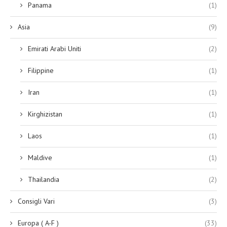
Panama
(1)
Asia
(9)
Emirati Arabi Uniti
(2)
Filippine
(1)
Iran
(1)
Kirghizistan
(1)
Laos
(1)
Maldive
(1)
Thailandia
(2)
Consigli Vari
(3)
Europa ( A-F )
(33)