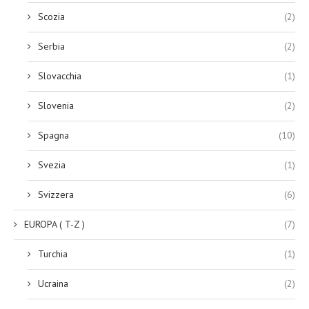
Scozia
(2)
Serbia
(2)
Slovacchia
(1)
Slovenia
(2)
Spagna
(10)
Svezia
(1)
Svizzera
(6)
EUROPA ( T-Z )
(7)
Turchia
(1)
Ucraina
(2)