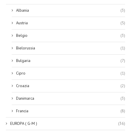
Albania
(3)
Austria
(5)
Belgio
(3)
Bielorussia
(1)
Bulgaria
(7)
Cipro
(1)
Croazia
(2)
Danimarca
(3)
Francia
(8)
EUROPA ( G-M )
(36)