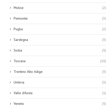
Molise
(2)
Piemonte
(3)
Puglia
(2)
Sardegna
(3)
Sicilia
(5)
Toscana
(10)
Trentino Alto Adige
(3)
Umbria
(3)
Valle d'Aosta
(1)
Veneto
(5)