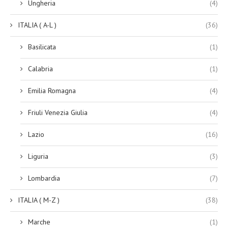
Ungheria
(4)
ITALIA ( A-L )
(36)
Basilicata
(1)
Calabria
(1)
Emilia Romagna
(4)
Friuli Venezia Giulia
(4)
Lazio
(16)
Liguria
(3)
Lombardia
(7)
ITALIA ( M-Z )
(38)
Marche
(1)