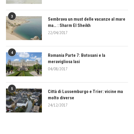
3
Sembrava un must delle vacanze al mare
ma… : Sharm El Sheikh
22/04/2017
4
Romania Parte 7: Botosani e la
meravigliosa Iasi
04/08/2017
5
Città di Lussemburgo e Trier: vicine ma
molto diverse
24/12/2017