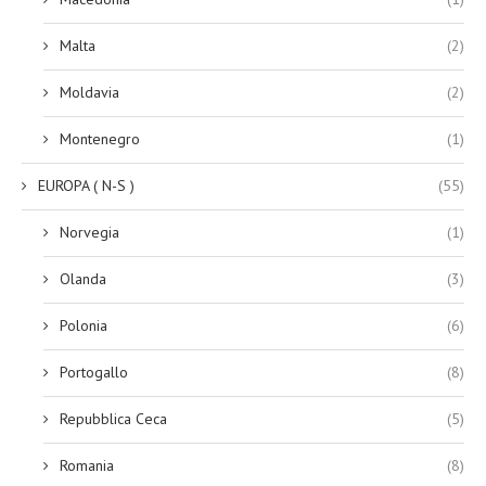
Malta
(2)
Moldavia
(2)
Montenegro
(1)
EUROPA ( N-S )
(55)
Norvegia
(1)
Olanda
(3)
Polonia
(6)
Portogallo
(8)
Repubblica Ceca
(5)
Romania
(8)