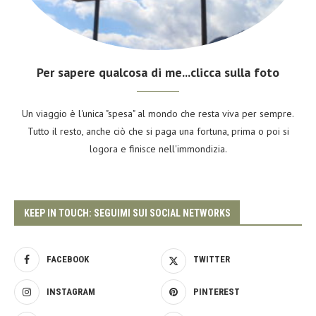
Per sapere qualcosa di me...clicca sulla foto
Un viaggio è l'unica "spesa" al mondo che resta viva per sempre.
Tutto il resto, anche ciò che si paga una fortuna, prima o poi si
logora e finisce nell'immondizia.
KEEP IN TOUCH: SEGUIMI SUI SOCIAL NETWORKS
FACEBOOK
TWITTER
INSTAGRAM
PINTEREST