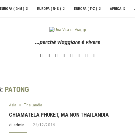
EUROPA ( G-M )
EUROPA ( N-S )
EUROPA ( T-Z )
AFRICA
...perchè viaggiare è vivere
G:
PATONG
Asia
Thailandia
CHIAMATELA PHUKET, MA NON THAILANDIA
di
admin
24/12/2016