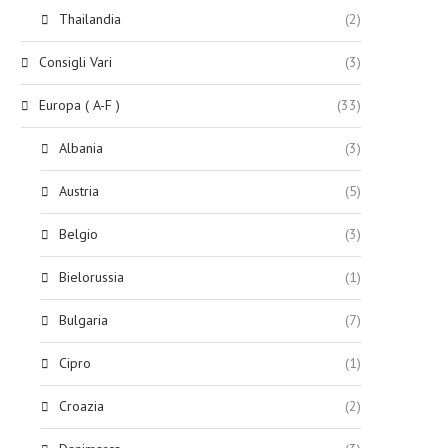
Thailandia
(2)
Consigli Vari
(3)
Europa ( A-F )
(33)
Albania
(3)
Austria
(5)
Belgio
(3)
Bielorussia
(1)
Bulgaria
(7)
Cipro
(1)
Croazia
(2)