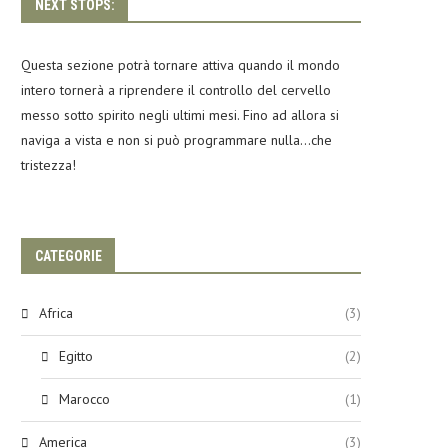
NEXT STOPS:
Questa sezione potrà tornare attiva quando il mondo
intero tornerà a riprendere il controllo del cervello
messo sotto spirito negli ultimi mesi. Fino ad allora si
naviga a vista e non si può programmare nulla…che
tristezza!
CATEGORIE
Africa
(3)
Egitto
(2)
Marocco
(1)
America
(3)