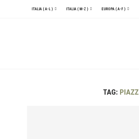
ITALIA ( A-L )
ITALIA ( M-Z )
EUROPA ( A-F )
CONTATTACI
TAG:
PIAZZ