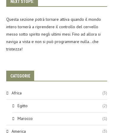
NEXT STOPS:
Questa sezione potrà tornare attiva quando il mondo
intero tornerà a riprendere il controllo del cervello
messo sotto spirito negli ultimi mesi. Fino ad allora si
naviga a vista e non si può programmare nulla…che
tristezza!
CATEGORIE
Africa
(3)
Egitto
(2)
Marocco
(1)
America
(3)