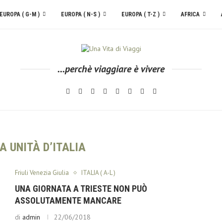
EUROPA ( G-M )
EUROPA ( N-S )
EUROPA ( T-Z )
AFRICA
...perchè viaggiare è vivere
A UNITÀ D’ITALIA
Friuli Venezia Giulia
ITALIA ( A-L )
UNA GIORNATA A TRIESTE NON PUÒ
ASSOLUTAMENTE MANCARE
di
admin
22/06/2018