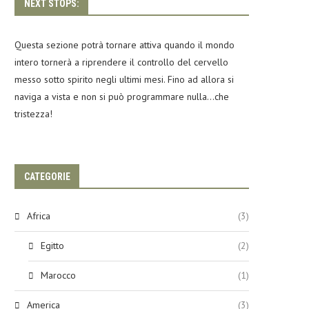
NEXT STOPS:
Questa sezione potrà tornare attiva quando il mondo
intero tornerà a riprendere il controllo del cervello
messo sotto spirito negli ultimi mesi. Fino ad allora si
naviga a vista e non si può programmare nulla…che
tristezza!
CATEGORIE
Africa
(3)
Egitto
(2)
Marocco
(1)
America
(3)