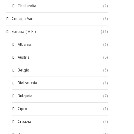
Thailandia
(2)
Consigli Vari
(3)
Europa ( A-F )
(33)
Albania
(3)
Austria
(5)
Belgio
(3)
Bielorussia
(1)
Bulgaria
(7)
Cipro
(1)
Croazia
(2)