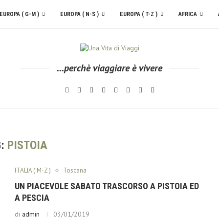
EUROPA ( G-M )
EUROPA ( N-S )
EUROPA ( T-Z )
AFRICA
...perchè viaggiare è vivere
G:
PISTOIA
ITALIA ( M-Z )
Toscana
UN PIACEVOLE SABATO TRASCORSO A PISTOIA ED
A PESCIA
di
admin
03/01/2019