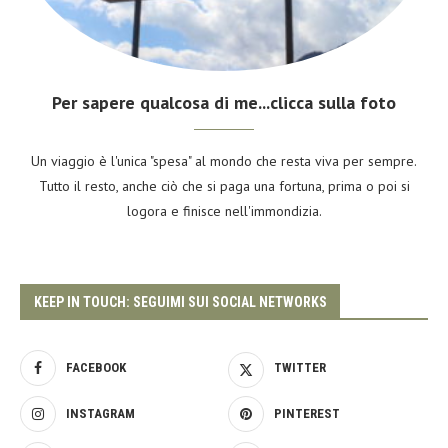
Per sapere qualcosa di me...clicca sulla foto
Un viaggio è l'unica "spesa" al mondo che resta viva per sempre.
Tutto il resto, anche ciò che si paga una fortuna, prima o poi si
logora e finisce nell'immondizia.
KEEP IN TOUCH: SEGUIMI SUI SOCIAL NETWORKS
FACEBOOK
TWITTER
INSTAGRAM
PINTEREST