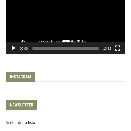
00:00
13:32
INSTAGRAM
NEWSLETTER
Scelta della lista