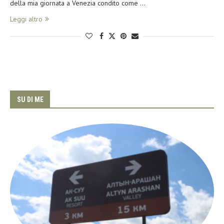
della mia giornata a Venezia condito come …
Leggi altro
SU DI ME