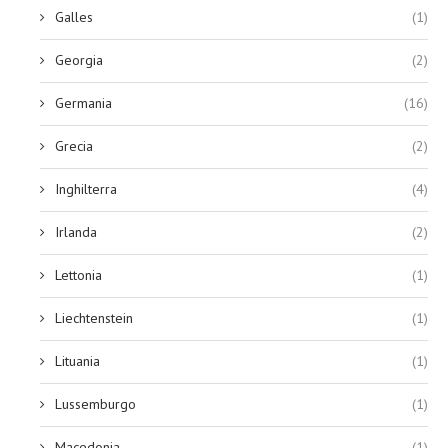
Galles
(1)
Georgia
(2)
Germania
(16)
Grecia
(2)
Inghilterra
(4)
Irlanda
(2)
Lettonia
(1)
Liechtenstein
(1)
Lituania
(1)
Lussemburgo
(1)
Macedonia
(1)