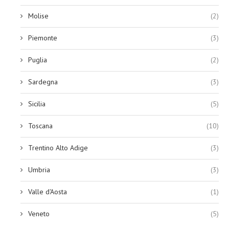
Molise
(2)
Piemonte
(3)
Puglia
(2)
Sardegna
(3)
Sicilia
(5)
Toscana
(10)
Trentino Alto Adige
(3)
Umbria
(3)
Valle d'Aosta
(1)
Veneto
(5)