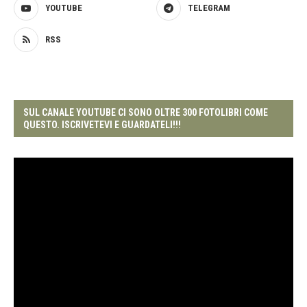
YOUTUBE
TELEGRAM
RSS
SUL CANALE YOUTUBE CI SONO OLTRE 300 FOTOLIBRI COME
QUESTO. ISCRIVETEVI E GUARDATELI!!!
Video
Player