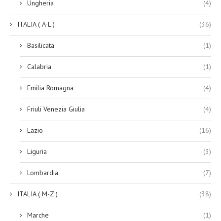
Ungheria
(4)
ITALIA ( A-L )
(36)
Basilicata
(1)
Calabria
(1)
Emilia Romagna
(4)
Friuli Venezia Giulia
(4)
Lazio
(16)
Liguria
(3)
Lombardia
(7)
ITALIA ( M-Z )
(38)
Marche
(1)