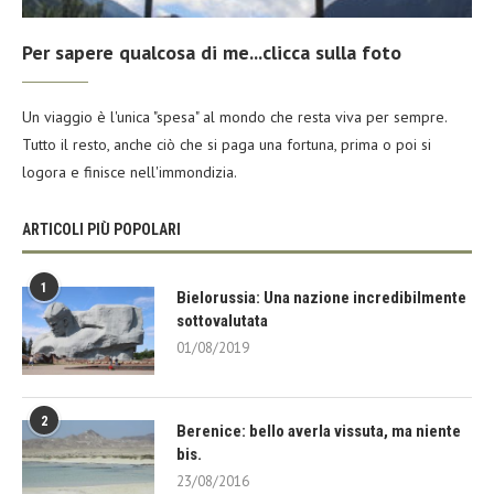
Per sapere qualcosa di me...clicca sulla foto
Un viaggio è l'unica "spesa" al mondo che resta viva per sempre.
Tutto il resto, anche ciò che si paga una fortuna, prima o poi si
logora e finisce nell'immondizia.
ARTICOLI PIÙ POPOLARI
1
Bielorussia: Una nazione incredibilmente
sottovalutata
01/08/2019
2
Berenice: bello averla vissuta, ma niente
bis.
23/08/2016