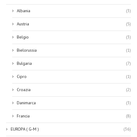
Albania
(3)
Austria
(5)
Belgio
(3)
Bielorussia
(1)
Bulgaria
(7)
Cipro
(1)
Croazia
(2)
Danimarca
(3)
Francia
(8)
EUROPA ( G-M )
(36)