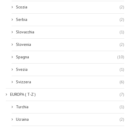
Scozia
(2)
Serbia
(2)
Slovacchia
(1)
Slovenia
(2)
Spagna
(10)
Svezia
(1)
Svizzera
(6)
EUROPA ( T-Z )
(7)
Turchia
(1)
Ucraina
(2)