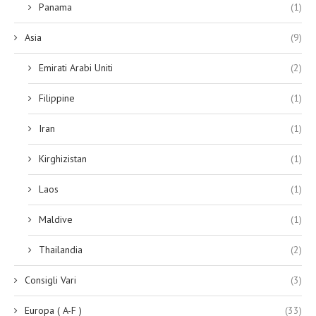
Panama
(1)
Asia
(9)
Emirati Arabi Uniti
(2)
Filippine
(1)
Iran
(1)
Kirghizistan
(1)
Laos
(1)
Maldive
(1)
Thailandia
(2)
Consigli Vari
(3)
Europa ( A-F )
(33)