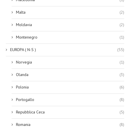
Malta
(2)
Moldavia
(2)
Montenegro
(1)
EUROPA ( N-S )
(55)
Norvegia
(1)
Olanda
(3)
Polonia
(6)
Portogallo
(8)
Repubblica Ceca
(5)
Romania
(8)