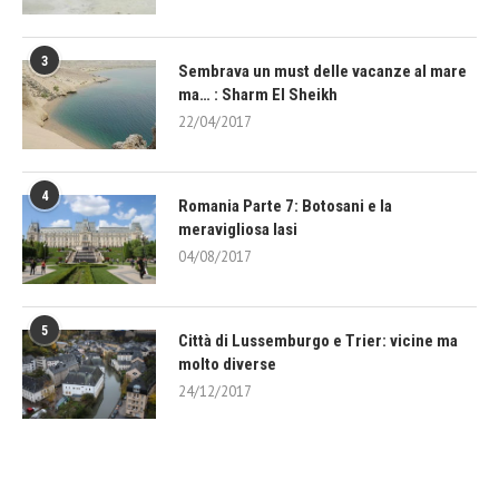
3
Sembrava un must delle vacanze al mare
ma… : Sharm El Sheikh
22/04/2017
4
Romania Parte 7: Botosani e la
meravigliosa Iasi
04/08/2017
5
Città di Lussemburgo e Trier: vicine ma
molto diverse
24/12/2017