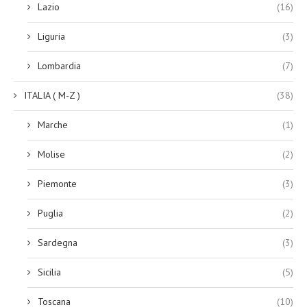
Lazio
(16)
Liguria
(3)
Lombardia
(7)
ITALIA ( M-Z )
(38)
Marche
(1)
Molise
(2)
Piemonte
(3)
Puglia
(2)
Sardegna
(3)
Sicilia
(5)
Toscana
(10)