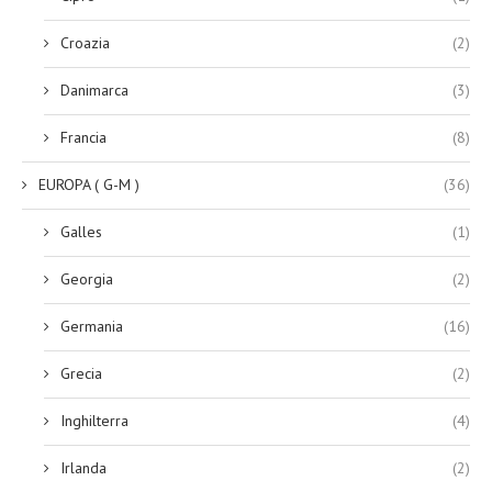
Croazia
(2)
Danimarca
(3)
Francia
(8)
EUROPA ( G-M )
(36)
Galles
(1)
Georgia
(2)
Germania
(16)
Grecia
(2)
Inghilterra
(4)
Irlanda
(2)