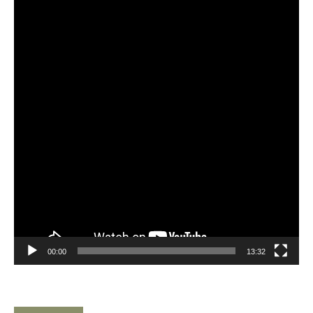
Player
00:00
13:32