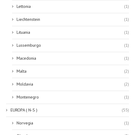
Lettonia
(1)
Liechtenstein
(1)
Lituania
(1)
Lussemburgo
(1)
Macedonia
(1)
Malta
(2)
Moldavia
(2)
Montenegro
(1)
EUROPA ( N-S )
(55)
Norvegia
(1)