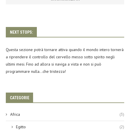
NEXT STOPS:
Questa sezione potrà tornare attiva quando il mondo intero tornerà
a riprendere il controllo del cervello messo sotto spirito negli
ultimi mesi. Fino ad allora si naviga a vista e non si può
programmare nulla…che tristezza!
CATEGORIE
Africa
(3)
Egitto
(2)