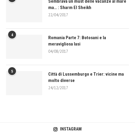
Sembrava un must delle vacanze al mare
ma… : Sharm El Sheikh
22/04/2017
4
Romania Parte 7: Botosani e la
meravigliosa Iasi
04/08/2017
5
Città di Lussemburgo e Trier: vicine ma
molto diverse
24/12/2017
INSTAGRAM