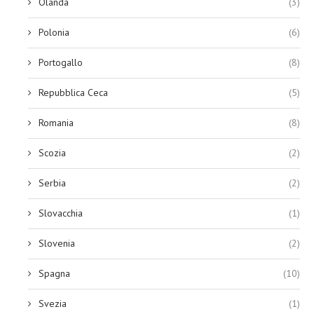
Olanda
(3)
Polonia
(6)
Portogallo
(8)
Repubblica Ceca
(5)
Romania
(8)
Scozia
(2)
Serbia
(2)
Slovacchia
(1)
Slovenia
(2)
Spagna
(10)
Svezia
(1)