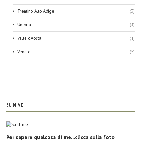
Trentino Alto Adige
(3)
Umbria
(3)
Valle d'Aosta
(1)
Veneto
(5)
SU DI ME
Per sapere qualcosa di me...clicca sulla foto