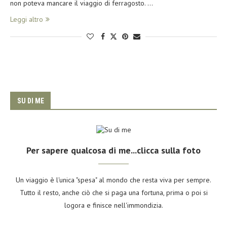
non poteva mancare il viaggio di ferragosto. …
Leggi altro
SU DI ME
Per sapere qualcosa di me...clicca sulla foto
Un viaggio è l'unica "spesa" al mondo che resta viva per sempre.
Tutto il resto, anche ciò che si paga una fortuna, prima o poi si
logora e finisce nell'immondizia.