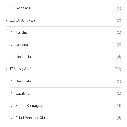
Svizzera
(6)
EUROPA ( T-Z )
(7)
Turchia
(1)
Ucraina
(2)
Ungheria
(4)
ITALIA ( A-L )
(36)
Basilicata
(1)
Calabria
(1)
Emilia Romagna
(4)
Friuli Venezia Giulia
(4)