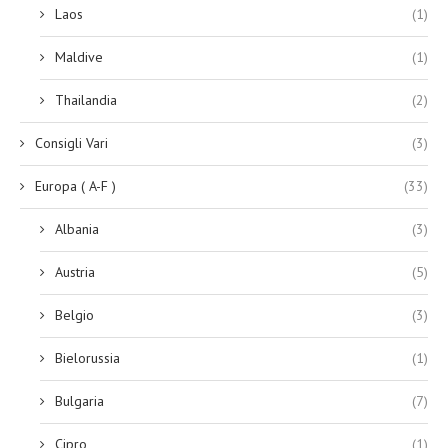
Laos
(1)
Maldive
(1)
Thailandia
(2)
Consigli Vari
(3)
Europa ( A-F )
(33)
Albania
(3)
Austria
(5)
Belgio
(3)
Bielorussia
(1)
Bulgaria
(7)
Cipro
(1)