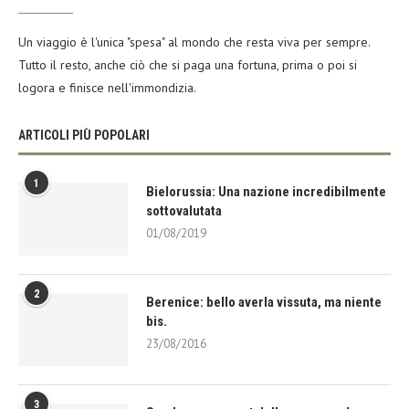
Un viaggio è l'unica "spesa" al mondo che resta viva per sempre.
Tutto il resto, anche ciò che si paga una fortuna, prima o poi si
logora e finisce nell'immondizia.
ARTICOLI PIÙ POPOLARI
1
Bielorussia: Una nazione incredibilmente
sottovalutata
01/08/2019
2
Berenice: bello averla vissuta, ma niente
bis.
23/08/2016
3