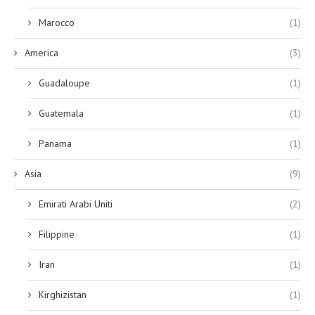
Marocco
(1)
America
(3)
Guadaloupe
(1)
Guatemala
(1)
Panama
(1)
Asia
(9)
Emirati Arabi Uniti
(2)
Filippine
(1)
Iran
(1)
Kirghizistan
(1)