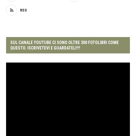
RSS
SUL CANALE YOUTUBE CI SONO OLTRE 300 FOTOLIBRI COME
QUESTO. ISCRIVETEVI E GUARDATELI!!!
Video
Player