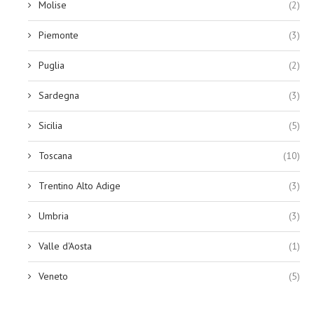
Molise
(2)
Piemonte
(3)
Puglia
(2)
Sardegna
(3)
Sicilia
(5)
Toscana
(10)
Trentino Alto Adige
(3)
Umbria
(3)
Valle d'Aosta
(1)
Veneto
(5)