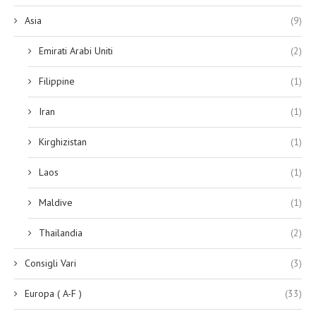
Asia
(9)
Emirati Arabi Uniti
(2)
Filippine
(1)
Iran
(1)
Kirghizistan
(1)
Laos
(1)
Maldive
(1)
Thailandia
(2)
Consigli Vari
(3)
Europa ( A-F )
(33)