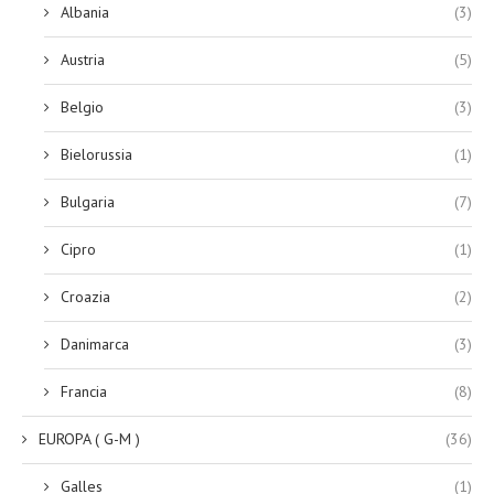
Albania
(3)
Austria
(5)
Belgio
(3)
Bielorussia
(1)
Bulgaria
(7)
Cipro
(1)
Croazia
(2)
Danimarca
(3)
Francia
(8)
EUROPA ( G-M )
(36)
Galles
(1)