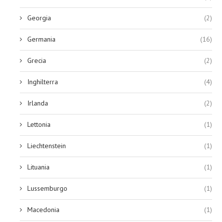
Georgia
(2)
Germania
(16)
Grecia
(2)
Inghilterra
(4)
Irlanda
(2)
Lettonia
(1)
Liechtenstein
(1)
Lituania
(1)
Lussemburgo
(1)
Macedonia
(1)