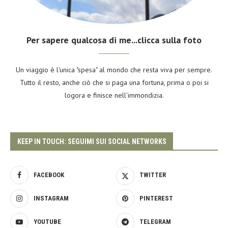
Per sapere qualcosa di me...clicca sulla foto
Un viaggio è l'unica "spesa" al mondo che resta viva per sempre.
Tutto il resto, anche ciò che si paga una fortuna, prima o poi si
logora e finisce nell'immondizia.
KEEP IN TOUCH: SEGUIMI SUI SOCIAL NETWORKS
FACEBOOK
TWITTER
INSTAGRAM
PINTEREST
YOUTUBE
TELEGRAM