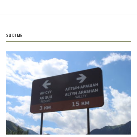
SU DI ME