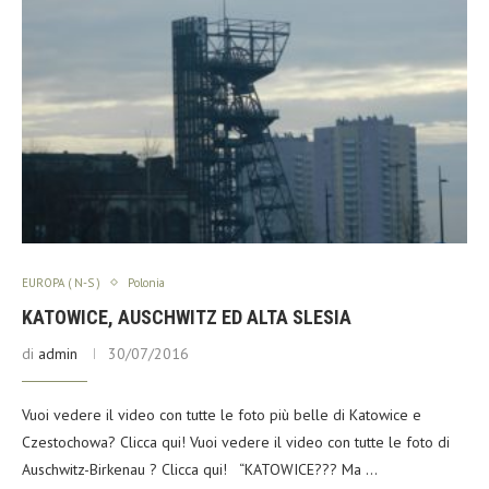
EUROPA ( N-S )
Polonia
KATOWICE, AUSCHWITZ ED ALTA SLESIA
di
admin
30/07/2016
Vuoi vedere il video con tutte le foto più belle di Katowice e
Czestochowa? Clicca qui! Vuoi vedere il video con tutte le foto di
Auschwitz-Birkenau ? Clicca qui! “KATOWICE??? Ma …