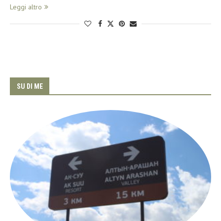
Leggi altro
SU DI ME