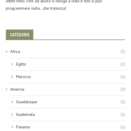
ultimi mesi. Fino ad allora si naviga a vista e non si può
programmare nulla…che tristezza!
CATEGORIE
Africa
(3)
Egitto
(2)
Marocco
(1)
America
(3)
Guadaloupe
(1)
Guatemala
(1)
Panama
(1)