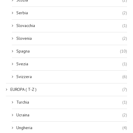
Serbia
(2)
Slovacchia
(1)
Slovenia
(2)
Spagna
(10)
Svezia
(1)
Svizzera
(6)
EUROPA ( T-Z )
(7)
Turchia
(1)
Ucraina
(2)
Ungheria
(4)