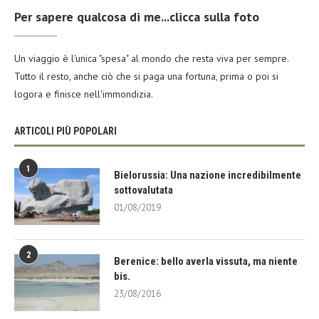
Per sapere qualcosa di me...clicca sulla foto
Un viaggio è l'unica "spesa" al mondo che resta viva per sempre.
Tutto il resto, anche ciò che si paga una fortuna, prima o poi si
logora e finisce nell'immondizia.
ARTICOLI PIÙ POPOLARI
1
Bielorussia: Una nazione incredibilmente
sottovalutata
01/08/2019
2
Berenice: bello averla vissuta, ma niente
bis.
23/08/2016