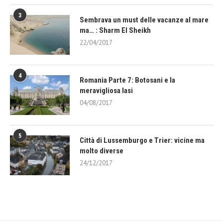
3
Sembrava un must delle vacanze al mare
ma… : Sharm El Sheikh
22/04/2017
4
Romania Parte 7: Botosani e la
meravigliosa Iasi
04/08/2017
5
Città di Lussemburgo e Trier: vicine ma
molto diverse
24/12/2017