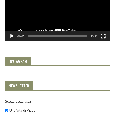
00:00
13:32
INSTAGRAM
NEWSLETTER
Scelta della lista
Una Vita di Viaggi