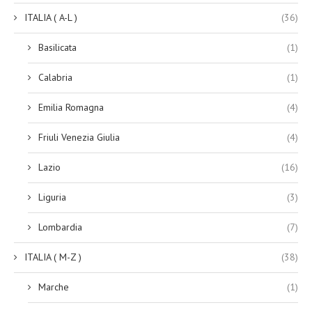
ITALIA ( A-L )
(36)
Basilicata
(1)
Calabria
(1)
Emilia Romagna
(4)
Friuli Venezia Giulia
(4)
Lazio
(16)
Liguria
(3)
Lombardia
(7)
ITALIA ( M-Z )
(38)
Marche
(1)