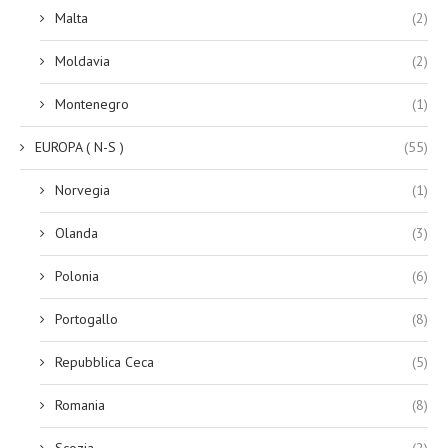
Malta
(2)
Moldavia
(2)
Montenegro
(1)
EUROPA ( N-S )
(55)
Norvegia
(1)
Olanda
(3)
Polonia
(6)
Portogallo
(8)
Repubblica Ceca
(5)
Romania
(8)
Scozia
(2)