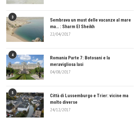
3
Sembrava un must delle vacanze al mare
ma… : Sharm El Sheikh
22/04/2017
4
Romania Parte 7: Botosani e la
meravigliosa Iasi
04/08/2017
5
Città di Lussemburgo e Trier: vicine ma
molto diverse
24/12/2017