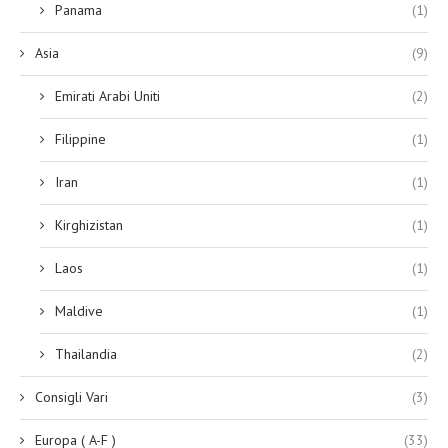
Panama
(1)
Asia
(9)
Emirati Arabi Uniti
(2)
Filippine
(1)
Iran
(1)
Kirghizistan
(1)
Laos
(1)
Maldive
(1)
Thailandia
(2)
Consigli Vari
(3)
Europa ( A-F )
(33)