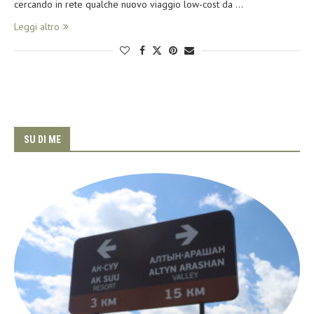
cercando in rete qualche nuovo viaggio low-cost da …
Leggi altro
SU DI ME