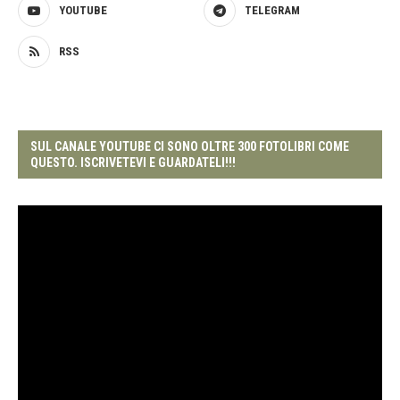
YOUTUBE
TELEGRAM
RSS
SUL CANALE YOUTUBE CI SONO OLTRE 300 FOTOLIBRI COME
QUESTO. ISCRIVETEVI E GUARDATELI!!!
Video
Player