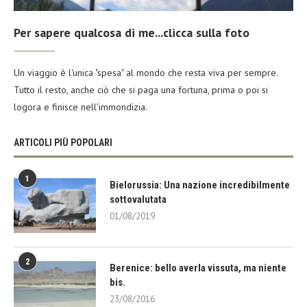
Per sapere qualcosa di me...clicca sulla foto
Un viaggio è l'unica "spesa" al mondo che resta viva per sempre.
Tutto il resto, anche ciò che si paga una fortuna, prima o poi si
logora e finisce nell'immondizia.
ARTICOLI PIÙ POPOLARI
1
Bielorussia: Una nazione incredibilmente
sottovalutata
01/08/2019
2
Berenice: bello averla vissuta, ma niente
bis.
23/08/2016