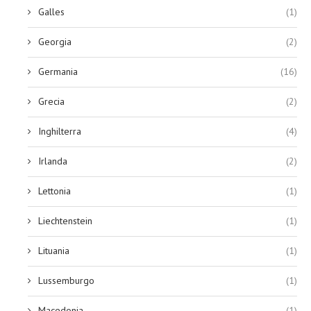
Galles
(1)
Georgia
(2)
Germania
(16)
Grecia
(2)
Inghilterra
(4)
Irlanda
(2)
Lettonia
(1)
Liechtenstein
(1)
Lituania
(1)
Lussemburgo
(1)
Macedonia
(1)