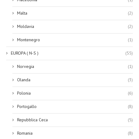
Malta
(2)
Moldavia
(2)
Montenegro
(1)
EUROPA ( N-S )
(55)
Norvegia
(1)
Olanda
(3)
Polonia
(6)
Portogallo
(8)
Repubblica Ceca
(5)
Romania
(8)