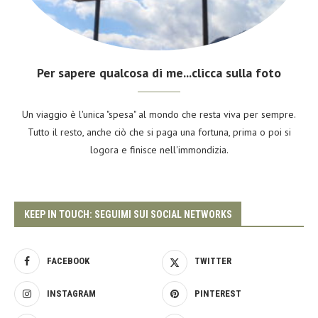
Per sapere qualcosa di me...clicca sulla foto
Un viaggio è l'unica "spesa" al mondo che resta viva per sempre.
Tutto il resto, anche ciò che si paga una fortuna, prima o poi si
logora e finisce nell'immondizia.
KEEP IN TOUCH: SEGUIMI SUI SOCIAL NETWORKS
FACEBOOK
TWITTER
INSTAGRAM
PINTEREST