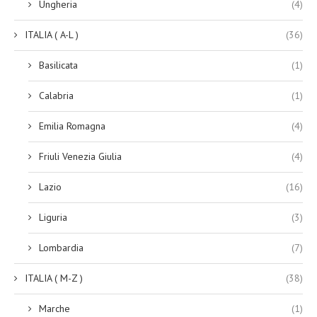
Ungheria
(4)
ITALIA ( A-L )
(36)
Basilicata
(1)
Calabria
(1)
Emilia Romagna
(4)
Friuli Venezia Giulia
(4)
Lazio
(16)
Liguria
(3)
Lombardia
(7)
ITALIA ( M-Z )
(38)
Marche
(1)