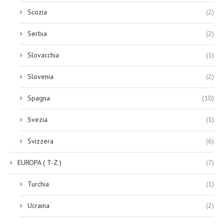
Scozia
(2)
Serbia
(2)
Slovacchia
(1)
Slovenia
(2)
Spagna
(10)
Svezia
(1)
Svizzera
(6)
EUROPA ( T-Z )
(7)
Turchia
(1)
Ucraina
(2)