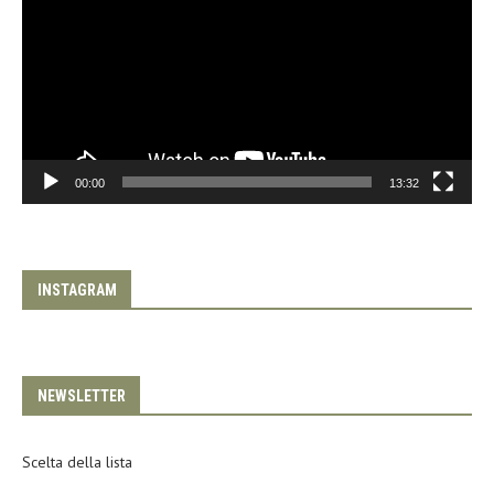
00:00
13:32
INSTAGRAM
NEWSLETTER
Scelta della lista