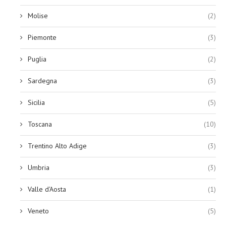
Molise
(2)
Piemonte
(3)
Puglia
(2)
Sardegna
(3)
Sicilia
(5)
Toscana
(10)
Trentino Alto Adige
(3)
Umbria
(3)
Valle d'Aosta
(1)
Veneto
(5)