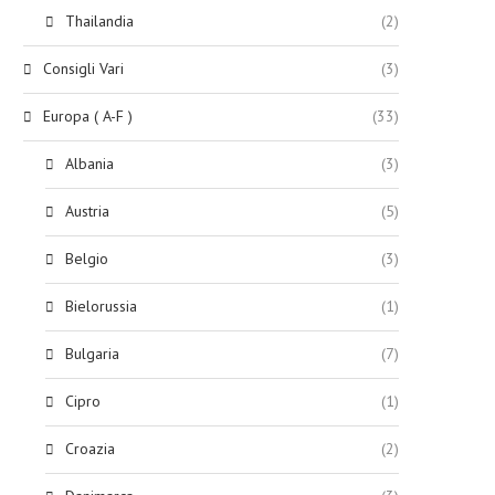
Thailandia
(2)
Consigli Vari
(3)
Europa ( A-F )
(33)
Albania
(3)
Austria
(5)
Belgio
(3)
Bielorussia
(1)
Bulgaria
(7)
Cipro
(1)
Croazia
(2)