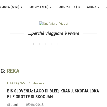
EUROPA ( G-M )
EUROPA ( N-S )
EUROPA ( T-Z )
AFRICA
...perchè viaggiare è vivere
AG:
REKA
EUROPA ( N-S )
Slovenia
BIS SLOVENIA: LAGO DI BLED, KRANJ, SKOFJA LOKA
E LE GROTTE DI SKOCJAN
di
admin
05/06/2018