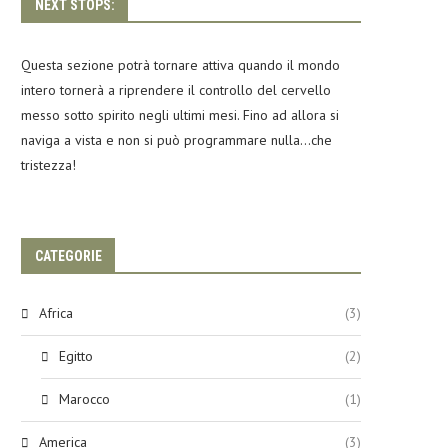
NEXT STOPS:
Questa sezione potrà tornare attiva quando il mondo
intero tornerà a riprendere il controllo del cervello
messo sotto spirito negli ultimi mesi. Fino ad allora si
naviga a vista e non si può programmare nulla…che
tristezza!
CATEGORIE
Africa
(3)
Egitto
(2)
Marocco
(1)
America
(3)