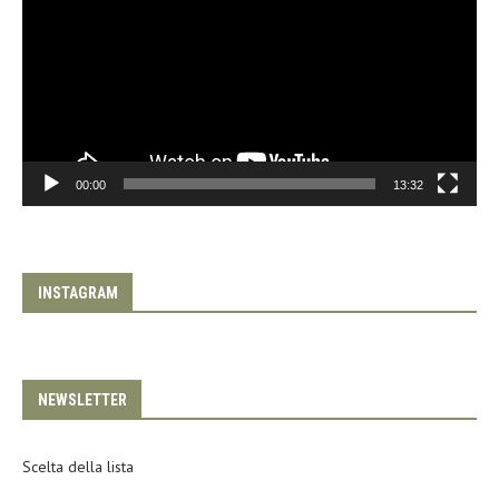
00:00
13:32
INSTAGRAM
NEWSLETTER
Scelta della lista