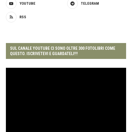
YOUTUBE
TELEGRAM
RSS
SUL CANALE YOUTUBE CI SONO OLTRE 300 FOTOLIBRI COME
QUESTO. ISCRIVETEVI E GUARDATELI!!!
Video
Player