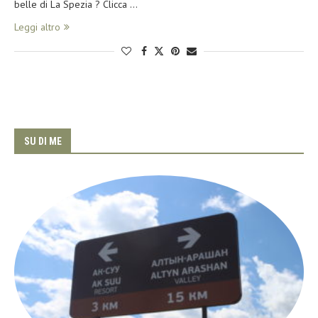
belle di La Spezia ? Clicca …
Leggi altro
SU DI ME