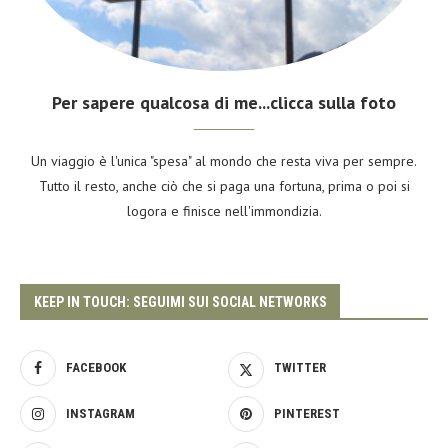
Per sapere qualcosa di me...clicca sulla foto
Un viaggio è l'unica "spesa" al mondo che resta viva per sempre.
Tutto il resto, anche ciò che si paga una fortuna, prima o poi si
logora e finisce nell'immondizia.
KEEP IN TOUCH: SEGUIMI SUI SOCIAL NETWORKS
FACEBOOK
TWITTER
INSTAGRAM
PINTEREST