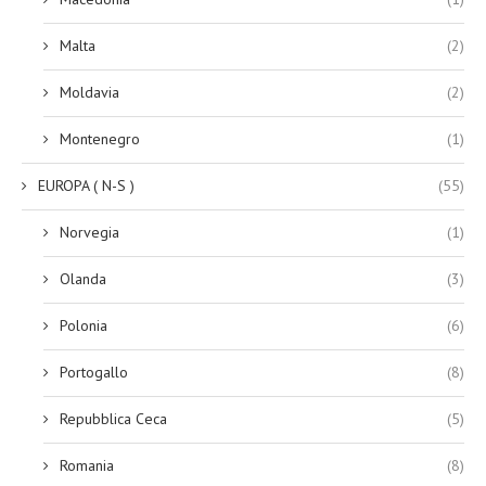
Malta
(2)
Moldavia
(2)
Montenegro
(1)
EUROPA ( N-S )
(55)
Norvegia
(1)
Olanda
(3)
Polonia
(6)
Portogallo
(8)
Repubblica Ceca
(5)
Romania
(8)