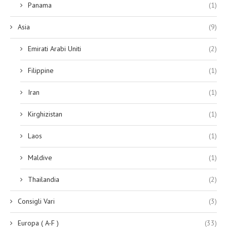
Panama
(1)
Asia
(9)
Emirati Arabi Uniti
(2)
Filippine
(1)
Iran
(1)
Kirghizistan
(1)
Laos
(1)
Maldive
(1)
Thailandia
(2)
Consigli Vari
(3)
Europa ( A-F )
(33)