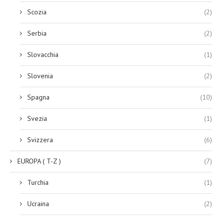
Scozia
(2)
Serbia
(2)
Slovacchia
(1)
Slovenia
(2)
Spagna
(10)
Svezia
(1)
Svizzera
(6)
EUROPA ( T-Z )
(7)
Turchia
(1)
Ucraina
(2)