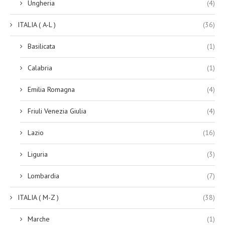
Ungheria
(4)
ITALIA ( A-L )
(36)
Basilicata
(1)
Calabria
(1)
Emilia Romagna
(4)
Friuli Venezia Giulia
(4)
Lazio
(16)
Liguria
(3)
Lombardia
(7)
ITALIA ( M-Z )
(38)
Marche
(1)