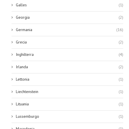
Galles
(1)
Georgia
(2)
Germania
(16)
Grecia
(2)
Inghilterra
(4)
Irlanda
(2)
Lettonia
(1)
Liechtenstein
(1)
Lituania
(1)
Lussemburgo
(1)
Macedonia
(1)