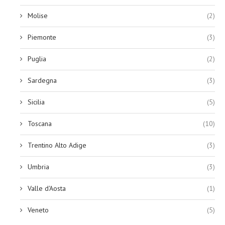
Molise
(2)
Piemonte
(3)
Puglia
(2)
Sardegna
(3)
Sicilia
(5)
Toscana
(10)
Trentino Alto Adige
(3)
Umbria
(3)
Valle d'Aosta
(1)
Veneto
(5)