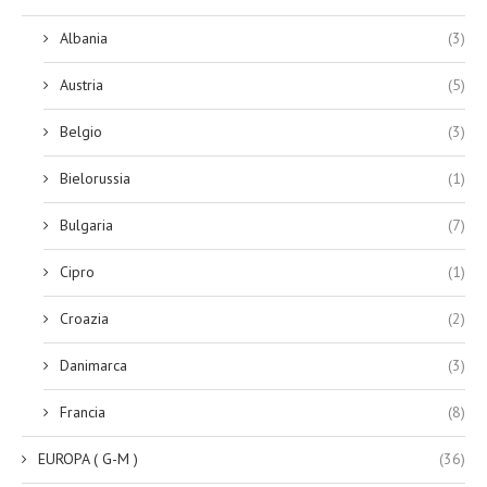
Albania
(3)
Austria
(5)
Belgio
(3)
Bielorussia
(1)
Bulgaria
(7)
Cipro
(1)
Croazia
(2)
Danimarca
(3)
Francia
(8)
EUROPA ( G-M )
(36)