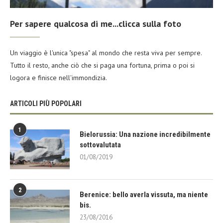
Per sapere qualcosa di me...clicca sulla foto
Un viaggio è l'unica "spesa" al mondo che resta viva per sempre.
Tutto il resto, anche ciò che si paga una fortuna, prima o poi si
logora e finisce nell'immondizia.
ARTICOLI PIÙ POPOLARI
1
Bielorussia: Una nazione incredibilmente
sottovalutata
01/08/2019
2
Berenice: bello averla vissuta, ma niente
bis.
23/08/2016