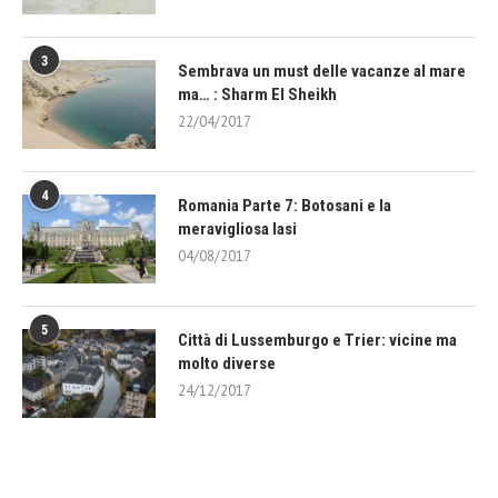
3
Sembrava un must delle vacanze al mare
ma… : Sharm El Sheikh
22/04/2017
4
Romania Parte 7: Botosani e la
meravigliosa Iasi
04/08/2017
5
Città di Lussemburgo e Trier: vicine ma
molto diverse
24/12/2017