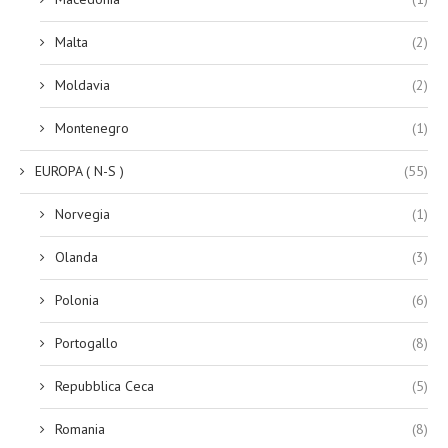
Malta
(2)
Moldavia
(2)
Montenegro
(1)
EUROPA ( N-S )
(55)
Norvegia
(1)
Olanda
(3)
Polonia
(6)
Portogallo
(8)
Repubblica Ceca
(5)
Romania
(8)