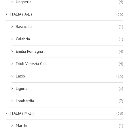
Ungheria
(4)
ITALIA ( A-L )
(36)
Basilicata
(1)
Calabria
(1)
Emilia Romagna
(4)
Friuli Venezia Giulia
(4)
Lazio
(16)
Liguria
(3)
Lombardia
(7)
ITALIA ( M-Z )
(38)
Marche
(1)