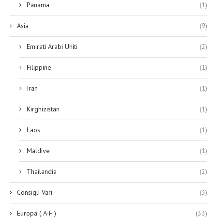
Panama
(1)
Asia
(9)
Emirati Arabi Uniti
(2)
Filippine
(1)
Iran
(1)
Kirghizistan
(1)
Laos
(1)
Maldive
(1)
Thailandia
(2)
Consigli Vari
(3)
Europa ( A-F )
(33)