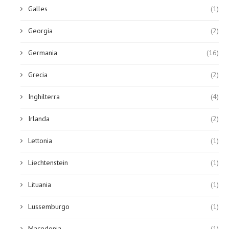
Galles
(1)
Georgia
(2)
Germania
(16)
Grecia
(2)
Inghilterra
(4)
Irlanda
(2)
Lettonia
(1)
Liechtenstein
(1)
Lituania
(1)
Lussemburgo
(1)
Macedonia
(1)