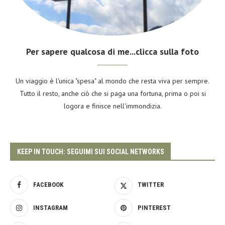
Per sapere qualcosa di me...clicca sulla foto
Un viaggio è l'unica "spesa" al mondo che resta viva per sempre.
Tutto il resto, anche ciò che si paga una fortuna, prima o poi si
logora e finisce nell'immondizia.
KEEP IN TOUCH: SEGUIMI SUI SOCIAL NETWORKS
FACEBOOK
TWITTER
INSTAGRAM
PINTEREST