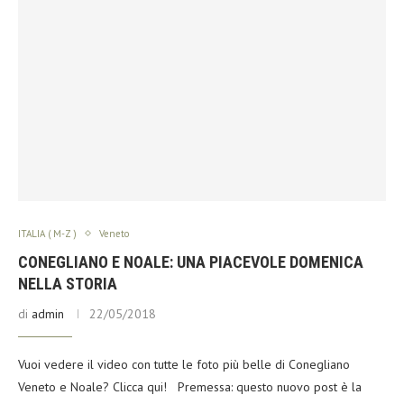
ITALIA ( M-Z )
Veneto
CONEGLIANO E NOALE: UNA PIACEVOLE DOMENICA
NELLA STORIA
di
admin
22/05/2018
Vuoi vedere il video con tutte le foto più belle di Conegliano
Veneto e Noale? Clicca qui! Premessa: questo nuovo post è la