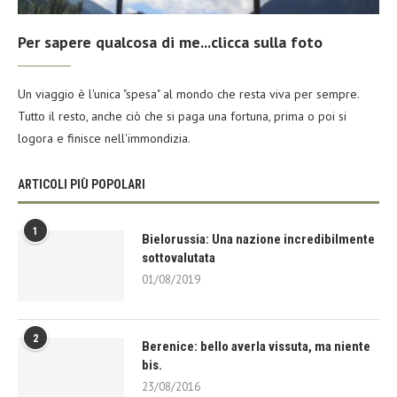
Per sapere qualcosa di me...clicca sulla foto
Un viaggio è l'unica "spesa" al mondo che resta viva per sempre.
Tutto il resto, anche ciò che si paga una fortuna, prima o poi si
logora e finisce nell'immondizia.
ARTICOLI PIÙ POPOLARI
1
Bielorussia: Una nazione incredibilmente
sottovalutata
01/08/2019
2
Berenice: bello averla vissuta, ma niente
bis.
23/08/2016