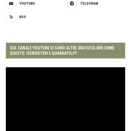
YOUTUBE
TELEGRAM
RSS
SUL CANALE YOUTUBE CI SONO OLTRE 300 FOTOLIBRI COME
QUESTO. ISCRIVETEVI E GUARDATELI!!!
Video
Player