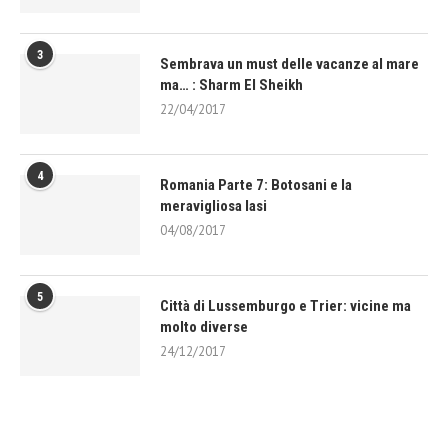
3
Sembrava un must delle vacanze al mare
ma… : Sharm El Sheikh
22/04/2017
4
Romania Parte 7: Botosani e la
meravigliosa Iasi
04/08/2017
5
Città di Lussemburgo e Trier: vicine ma
molto diverse
24/12/2017