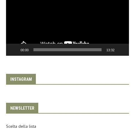
00:00
13:32
INSTAGRAM
NEWSLETTER
Scelta della lista