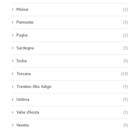
Molise
(2)
Piemonte
(3)
Puglia
(2)
Sardegna
(3)
Sicilia
(5)
Toscana
(10)
Trentino Alto Adige
(3)
Umbria
(3)
Valle d'Aosta
(1)
Veneto
(5)