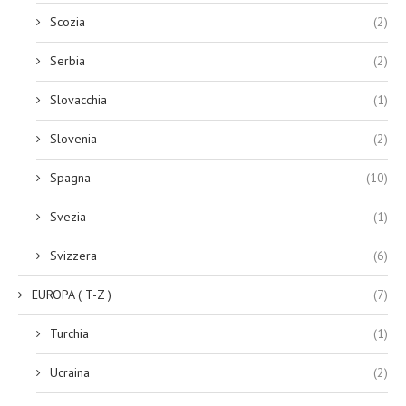
Scozia
(2)
Serbia
(2)
Slovacchia
(1)
Slovenia
(2)
Spagna
(10)
Svezia
(1)
Svizzera
(6)
EUROPA ( T-Z )
(7)
Turchia
(1)
Ucraina
(2)