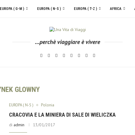
EUROPA ( G-M )
EUROPA ( N-S )
EUROPA ( T-Z )
AFRICA
...perchè viaggiare è vivere
YNEK GLOWNY
EUROPA ( N-S )
Polonia
CRACOVIA E LA MINIERA DI SALE DI WIELICZKA
di
admin
13/01/2017