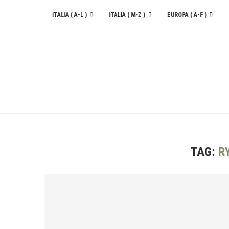
ITALIA ( A-L )
ITALIA ( M-Z )
EUROPA ( A-F )
CONTATTACI
TAG:
R