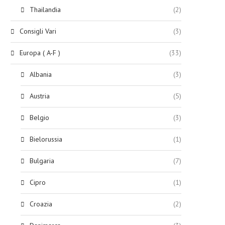
Thailandia
(2)
Consigli Vari
(3)
Europa ( A-F )
(33)
Albania
(3)
Austria
(5)
Belgio
(3)
Bielorussia
(1)
Bulgaria
(7)
Cipro
(1)
Croazia
(2)