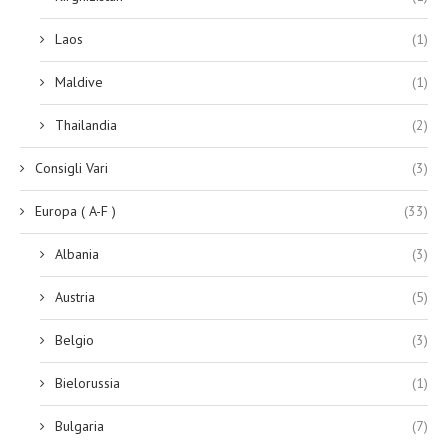
Laos
(1)
Maldive
(1)
Thailandia
(2)
Consigli Vari
(3)
Europa ( A-F )
(33)
Albania
(3)
Austria
(5)
Belgio
(3)
Bielorussia
(1)
Bulgaria
(7)