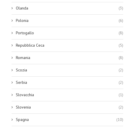
Olanda
(3)
Polonia
(6)
Portogallo
(8)
Repubblica Ceca
(5)
Romania
(8)
Scozia
(2)
Serbia
(2)
Slovacchia
(1)
Slovenia
(2)
Spagna
(10)