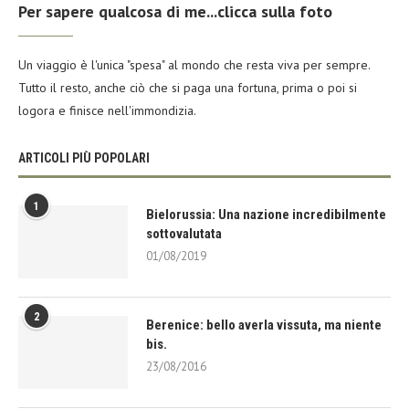
Per sapere qualcosa di me...clicca sulla foto
Un viaggio è l'unica "spesa" al mondo che resta viva per sempre.
Tutto il resto, anche ciò che si paga una fortuna, prima o poi si
logora e finisce nell'immondizia.
ARTICOLI PIÙ POPOLARI
1
Bielorussia: Una nazione incredibilmente
sottovalutata
01/08/2019
2
Berenice: bello averla vissuta, ma niente
bis.
23/08/2016