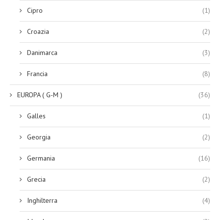
Cipro
(1)
Croazia
(2)
Danimarca
(3)
Francia
(8)
EUROPA ( G-M )
(36)
Galles
(1)
Georgia
(2)
Germania
(16)
Grecia
(2)
Inghilterra
(4)