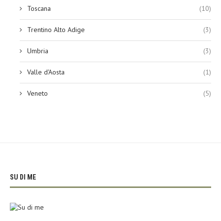
Toscana
(10)
Trentino Alto Adige
(3)
Umbria
(3)
Valle d'Aosta
(1)
Veneto
(5)
SU DI ME