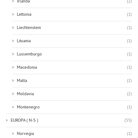
Irlanda
(2)
Lettonia
(1)
Liechtenstein
(1)
Lituania
(1)
Lussemburgo
(1)
Macedonia
(1)
Malta
(2)
Moldavia
(2)
Montenegro
(1)
EUROPA ( N-S )
(55)
Norvegia
(1)