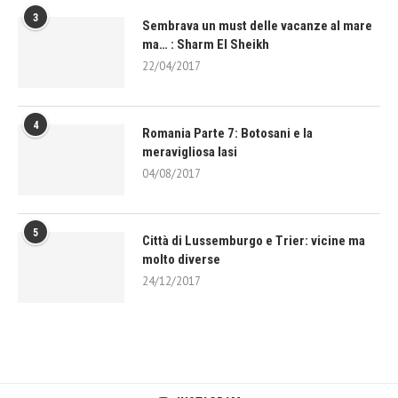
3
Sembrava un must delle vacanze al mare
ma… : Sharm El Sheikh
22/04/2017
4
Romania Parte 7: Botosani e la
meravigliosa Iasi
04/08/2017
5
Città di Lussemburgo e Trier: vicine ma
molto diverse
24/12/2017