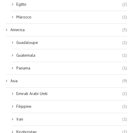
Egitto
(2)
Marocco
(1)
America
(3)
Guadaloupe
(1)
Guatemala
(1)
Panama
(1)
Asia
(9)
Emirati Arabi Uniti
(2)
Filippine
(1)
Iran
(1)
Kirghizistan
(1)