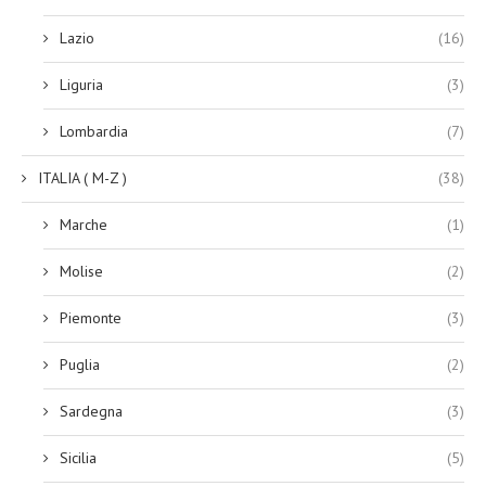
Lazio
(16)
Liguria
(3)
Lombardia
(7)
ITALIA ( M-Z )
(38)
Marche
(1)
Molise
(2)
Piemonte
(3)
Puglia
(2)
Sardegna
(3)
Sicilia
(5)