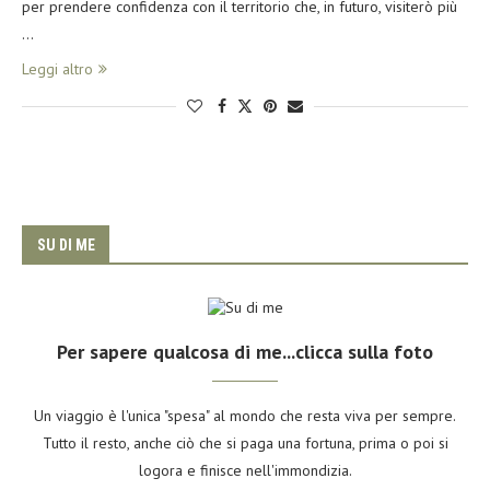
per prendere confidenza con il territorio che, in futuro, visiterò più
…
Leggi altro
SU DI ME
Per sapere qualcosa di me...clicca sulla foto
Un viaggio è l'unica "spesa" al mondo che resta viva per sempre.
Tutto il resto, anche ciò che si paga una fortuna, prima o poi si
logora e finisce nell'immondizia.