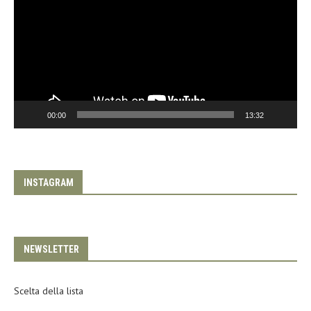
00:00
13:32
INSTAGRAM
NEWSLETTER
Scelta della lista