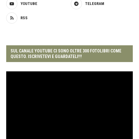
YOUTUBE
TELEGRAM
RSS
SUL CANALE YOUTUBE CI SONO OLTRE 300 FOTOLIBRI COME
QUESTO. ISCRIVETEVI E GUARDATELI!!!
Video
Player