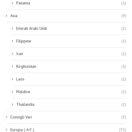
Panama
(1)
Asia
(9)
Emirati Arabi Uniti
(2)
Filippine
(1)
Iran
(1)
Kirghizistan
(1)
Laos
(1)
Maldive
(1)
Thailandia
(2)
Consigli Vari
(3)
Europa ( A-F )
(33)