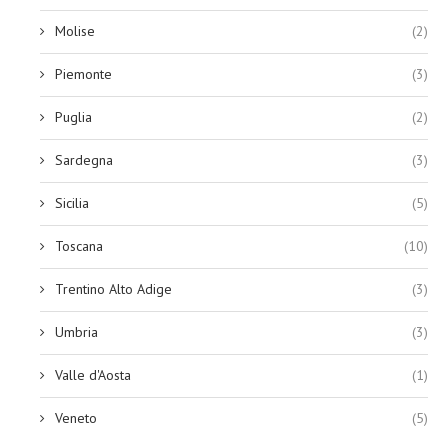
Molise
(2)
Piemonte
(3)
Puglia
(2)
Sardegna
(3)
Sicilia
(5)
Toscana
(10)
Trentino Alto Adige
(3)
Umbria
(3)
Valle d'Aosta
(1)
Veneto
(5)