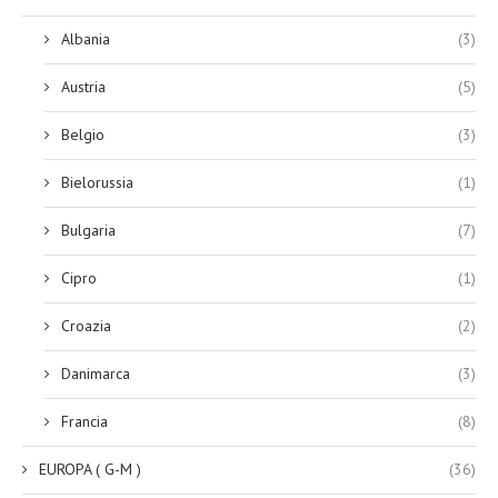
Albania
(3)
Austria
(5)
Belgio
(3)
Bielorussia
(1)
Bulgaria
(7)
Cipro
(1)
Croazia
(2)
Danimarca
(3)
Francia
(8)
EUROPA ( G-M )
(36)