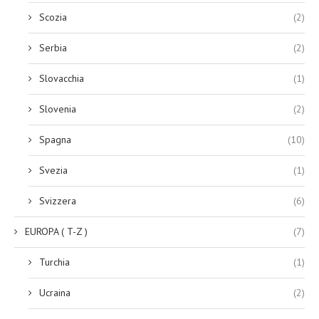
Scozia
(2)
Serbia
(2)
Slovacchia
(1)
Slovenia
(2)
Spagna
(10)
Svezia
(1)
Svizzera
(6)
EUROPA ( T-Z )
(7)
Turchia
(1)
Ucraina
(2)