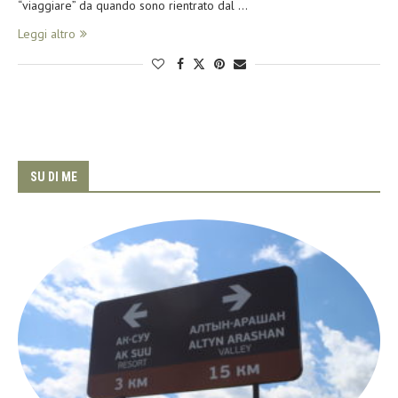
“viaggiare” da quando sono rientrato dal …
Leggi altro
SU DI ME