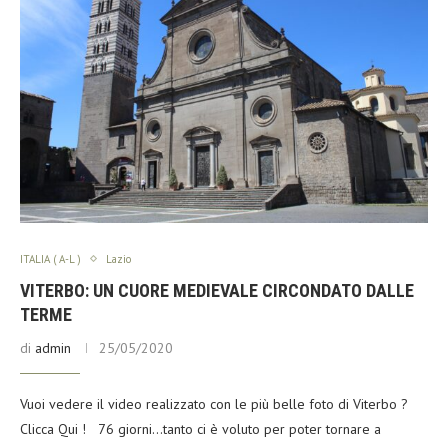
ITALIA ( A-L )
Lazio
VITERBO: UN CUORE MEDIEVALE CIRCONDATO DALLE
TERME
di
admin
25/05/2020
Vuoi vedere il video realizzato con le più belle foto di Viterbo ?
Clicca Qui ! 76 giorni…tanto ci è voluto per poter tornare a