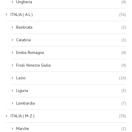
Ungheria
(4)
ITALIA ( A-L )
(36)
Basilicata
(1)
Calabria
(1)
Emilia Romagna
(4)
Friuli Venezia Giulia
(4)
Lazio
(16)
Liguria
(3)
Lombardia
(7)
ITALIA ( M-Z )
(38)
Marche
(1)