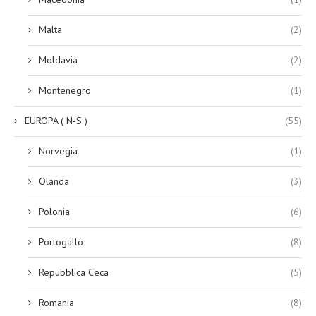
Malta
(2)
Moldavia
(2)
Montenegro
(1)
EUROPA ( N-S )
(55)
Norvegia
(1)
Olanda
(3)
Polonia
(6)
Portogallo
(8)
Repubblica Ceca
(5)
Romania
(8)