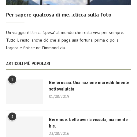
Per sapere qualcosa di me...clicca sulla foto
Un viaggio è l'unica "spesa" al mondo che resta viva per sempre.
Tutto il resto, anche ciò che si paga una fortuna, prima o poi si
logora e finisce nell'immondizia.
ARTICOLI PIÙ POPOLARI
1
Bielorussia: Una nazione incredibilmente
sottovalutata
01/08/2019
2
Berenice: bello averla vissuta, ma niente
bis.
23/08/2016