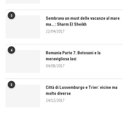
3
Sembrava un must delle vacanze al mare
ma… : Sharm El Sheikh
22/04/2017
4
Romania Parte 7: Botosani e la
meravigliosa Iasi
04/08/2017
5
Città di Lussemburgo e Trier: vicine ma
molto diverse
24/12/2017