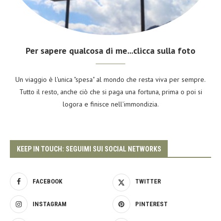
Per sapere qualcosa di me...clicca sulla foto
Un viaggio è l'unica "spesa" al mondo che resta viva per sempre.
Tutto il resto, anche ciò che si paga una fortuna, prima o poi si
logora e finisce nell'immondizia.
KEEP IN TOUCH: SEGUIMI SUI SOCIAL NETWORKS
FACEBOOK
TWITTER
INSTAGRAM
PINTEREST