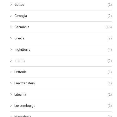
Galles
(1)
Georgia
(2)
Germania
(16)
Grecia
(2)
Inghilterra
(4)
Irlanda
(2)
Lettonia
(1)
Liechtenstein
(1)
Lituania
(1)
Lussemburgo
(1)
Macedonia
(1)