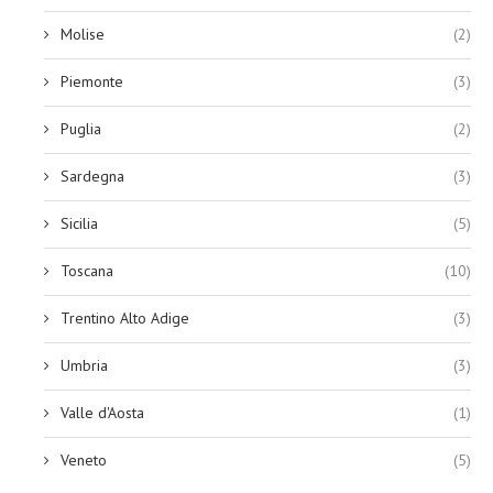
Molise
(2)
Piemonte
(3)
Puglia
(2)
Sardegna
(3)
Sicilia
(5)
Toscana
(10)
Trentino Alto Adige
(3)
Umbria
(3)
Valle d'Aosta
(1)
Veneto
(5)