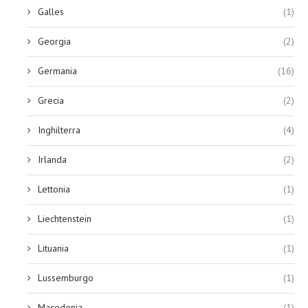
Galles
(1)
Georgia
(2)
Germania
(16)
Grecia
(2)
Inghilterra
(4)
Irlanda
(2)
Lettonia
(1)
Liechtenstein
(1)
Lituania
(1)
Lussemburgo
(1)
Macedonia
(1)