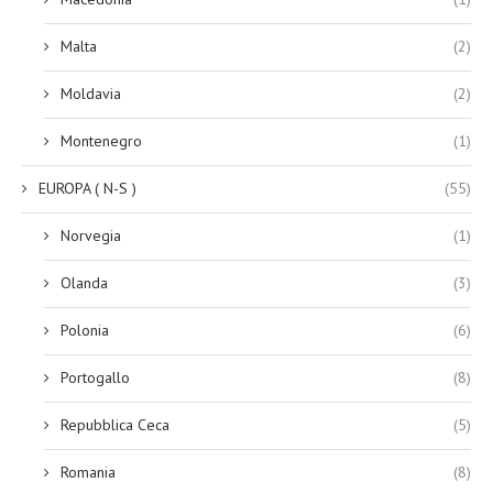
Malta
(2)
Moldavia
(2)
Montenegro
(1)
EUROPA ( N-S )
(55)
Norvegia
(1)
Olanda
(3)
Polonia
(6)
Portogallo
(8)
Repubblica Ceca
(5)
Romania
(8)