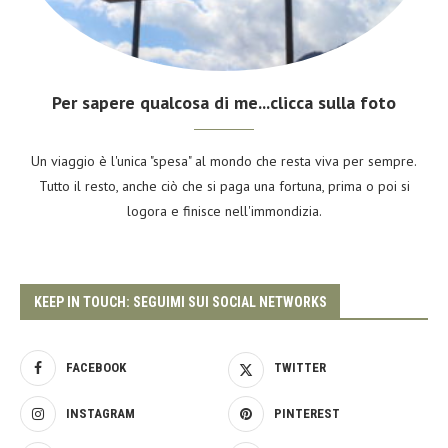
Per sapere qualcosa di me...clicca sulla foto
Un viaggio è l'unica "spesa" al mondo che resta viva per sempre.
Tutto il resto, anche ciò che si paga una fortuna, prima o poi si
logora e finisce nell'immondizia.
KEEP IN TOUCH: SEGUIMI SUI SOCIAL NETWORKS
FACEBOOK
TWITTER
INSTAGRAM
PINTEREST