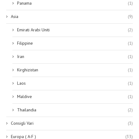
Panama
(1)
Asia
(9)
Emirati Arabi Uniti
(2)
Filippine
(1)
Iran
(1)
Kirghizistan
(1)
Laos
(1)
Maldive
(1)
Thailandia
(2)
Consigli Vari
(3)
Europa ( A-F )
(33)