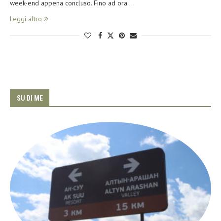
week-end appena concluso. Fino ad ora …
Leggi altro
SU DI ME