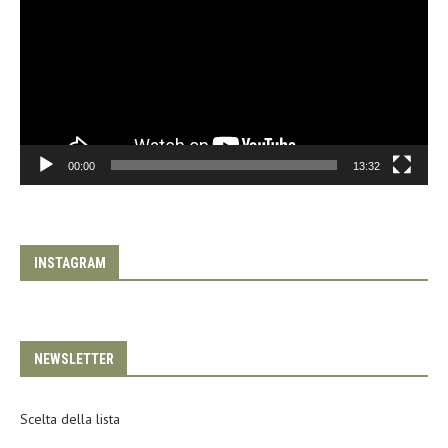
00:00
13:32
INSTAGRAM
NEWSLETTER
Scelta della lista