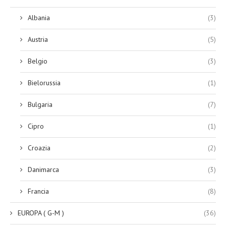
Albania
(3)
Austria
(5)
Belgio
(3)
Bielorussia
(1)
Bulgaria
(7)
Cipro
(1)
Croazia
(2)
Danimarca
(3)
Francia
(8)
EUROPA ( G-M )
(36)