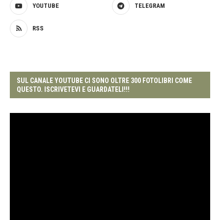
YOUTUBE
TELEGRAM
RSS
SUL CANALE YOUTUBE CI SONO OLTRE 300 FOTOLIBRI COME
QUESTO. ISCRIVETEVI E GUARDATELI!!!
Video
Player