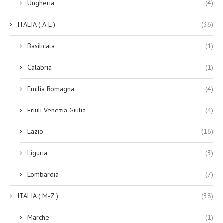
Ungheria
(4)
ITALIA ( A-L )
(36)
Basilicata
(1)
Calabria
(1)
Emilia Romagna
(4)
Friuli Venezia Giulia
(4)
Lazio
(16)
Liguria
(3)
Lombardia
(7)
ITALIA ( M-Z )
(38)
Marche
(1)