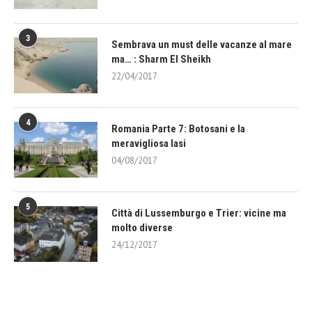
3
Sembrava un must delle vacanze al mare
ma… : Sharm El Sheikh
22/04/2017
4
Romania Parte 7: Botosani e la
meravigliosa Iasi
04/08/2017
5
Città di Lussemburgo e Trier: vicine ma
molto diverse
24/12/2017