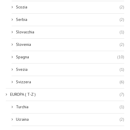
Scozia
(2)
Serbia
(2)
Slovacchia
(1)
Slovenia
(2)
Spagna
(10)
Svezia
(1)
Svizzera
(6)
EUROPA ( T-Z )
(7)
Turchia
(1)
Ucraina
(2)