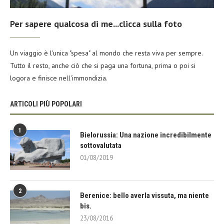
Per sapere qualcosa di me...clicca sulla foto
Un viaggio è l'unica "spesa" al mondo che resta viva per sempre.
Tutto il resto, anche ciò che si paga una fortuna, prima o poi si
logora e finisce nell'immondizia.
ARTICOLI PIÙ POPOLARI
1
Bielorussia: Una nazione incredibilmente
sottovalutata
01/08/2019
2
Berenice: bello averla vissuta, ma niente
bis.
23/08/2016