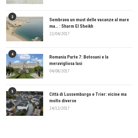
3
Sembrava un must delle vacanze al mare
ma… : Sharm El Sheikh
22/04/2017
4
Romania Parte 7: Botosani e la
meravigliosa Iasi
04/08/2017
5
Città di Lussemburgo e Trier: vicine ma
molto diverse
24/12/2017