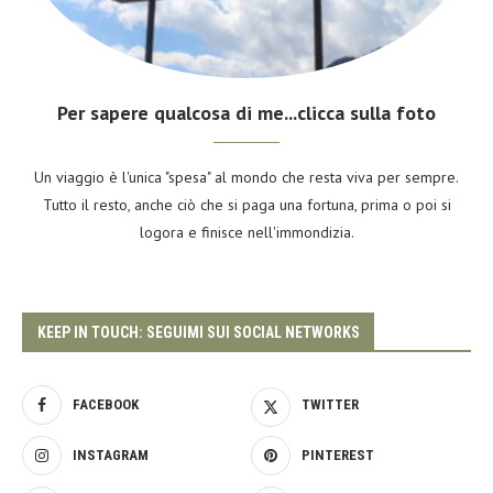
Per sapere qualcosa di me...clicca sulla foto
Un viaggio è l'unica "spesa" al mondo che resta viva per sempre.
Tutto il resto, anche ciò che si paga una fortuna, prima o poi si
logora e finisce nell'immondizia.
KEEP IN TOUCH: SEGUIMI SUI SOCIAL NETWORKS
FACEBOOK
TWITTER
INSTAGRAM
PINTEREST