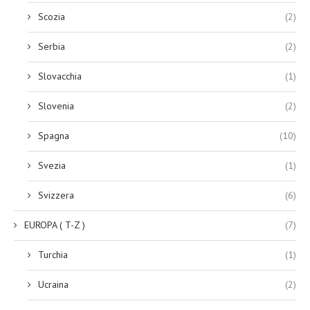
Scozia
(2)
Serbia
(2)
Slovacchia
(1)
Slovenia
(2)
Spagna
(10)
Svezia
(1)
Svizzera
(6)
EUROPA ( T-Z )
(7)
Turchia
(1)
Ucraina
(2)