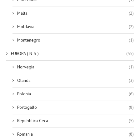
Malta
(2)
Moldavia
(2)
Montenegro
(1)
EUROPA ( N-S )
(55)
Norvegia
(1)
Olanda
(3)
Polonia
(6)
Portogallo
(8)
Repubblica Ceca
(5)
Romania
(8)