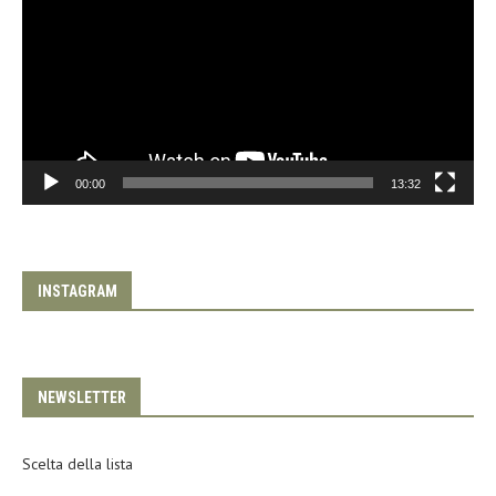
00:00
13:32
INSTAGRAM
NEWSLETTER
Scelta della lista