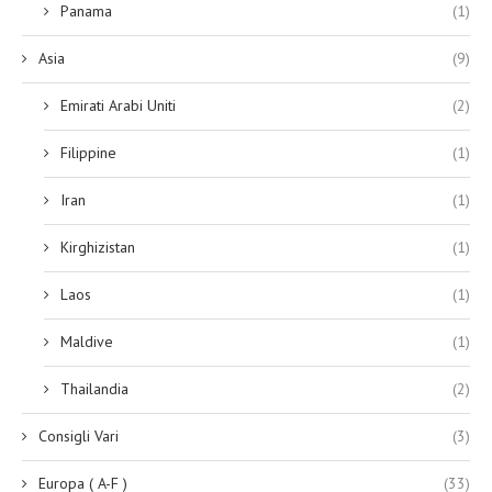
Panama
(1)
Asia
(9)
Emirati Arabi Uniti
(2)
Filippine
(1)
Iran
(1)
Kirghizistan
(1)
Laos
(1)
Maldive
(1)
Thailandia
(2)
Consigli Vari
(3)
Europa ( A-F )
(33)