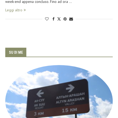
week-end appena concluso. Fino ad ora …
Leggi altro
SU DI ME