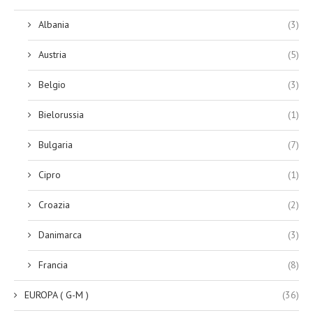
Albania
(3)
Austria
(5)
Belgio
(3)
Bielorussia
(1)
Bulgaria
(7)
Cipro
(1)
Croazia
(2)
Danimarca
(3)
Francia
(8)
EUROPA ( G-M )
(36)