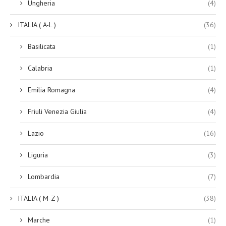
Ungheria
(4)
ITALIA ( A-L )
(36)
Basilicata
(1)
Calabria
(1)
Emilia Romagna
(4)
Friuli Venezia Giulia
(4)
Lazio
(16)
Liguria
(3)
Lombardia
(7)
ITALIA ( M-Z )
(38)
Marche
(1)