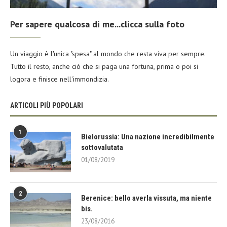
Per sapere qualcosa di me...clicca sulla foto
Un viaggio è l'unica "spesa" al mondo che resta viva per sempre.
Tutto il resto, anche ciò che si paga una fortuna, prima o poi si
logora e finisce nell'immondizia.
ARTICOLI PIÙ POPOLARI
1
Bielorussia: Una nazione incredibilmente
sottovalutata
01/08/2019
2
Berenice: bello averla vissuta, ma niente
bis.
23/08/2016