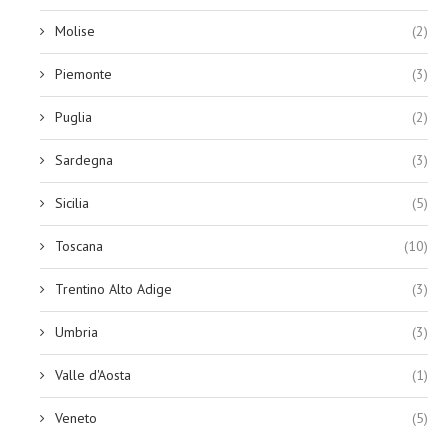
Molise
(2)
Piemonte
(3)
Puglia
(2)
Sardegna
(3)
Sicilia
(5)
Toscana
(10)
Trentino Alto Adige
(3)
Umbria
(3)
Valle d'Aosta
(1)
Veneto
(5)