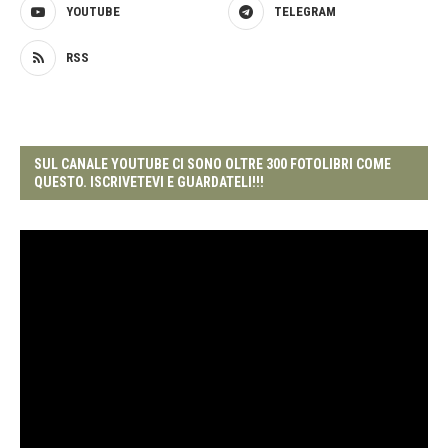
YOUTUBE
TELEGRAM
RSS
SUL CANALE YOUTUBE CI SONO OLTRE 300 FOTOLIBRI COME
QUESTO. ISCRIVETEVI E GUARDATELI!!!
Video
Player