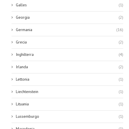
Galles
(1)
Georgia
(2)
Germania
(16)
Grecia
(2)
Inghilterra
(4)
Irlanda
(2)
Lettonia
(1)
Liechtenstein
(1)
Lituania
(1)
Lussemburgo
(1)
Macedonia
(1)