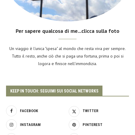
Per sapere qualcosa di me...clicca sulla foto
Un viaggio è l'unica "spesa" al mondo che resta viva per sempre.
Tutto il resto, anche ciò che si paga una fortuna, prima o poi si
logora e finisce nell'immondizia.
KEEP IN TOUCH: SEGUIMI SUI SOCIAL NETWORKS
FACEBOOK
TWITTER
INSTAGRAM
PINTEREST