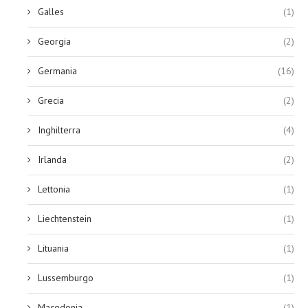
Galles
(1)
Georgia
(2)
Germania
(16)
Grecia
(2)
Inghilterra
(4)
Irlanda
(2)
Lettonia
(1)
Liechtenstein
(1)
Lituania
(1)
Lussemburgo
(1)
Macedonia
(1)