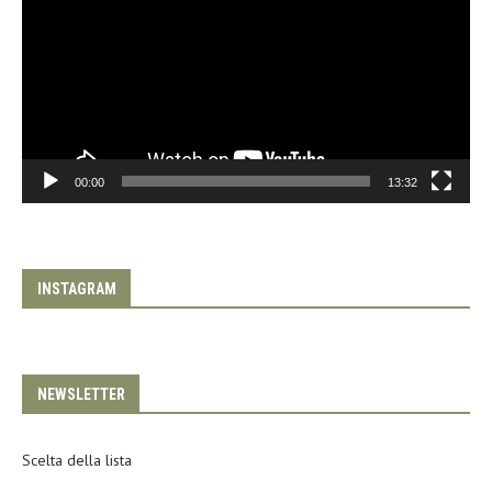
00:00
13:32
INSTAGRAM
NEWSLETTER
Scelta della lista