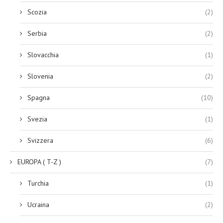
Scozia
(2)
Serbia
(2)
Slovacchia
(1)
Slovenia
(2)
Spagna
(10)
Svezia
(1)
Svizzera
(6)
EUROPA ( T-Z )
(7)
Turchia
(1)
Ucraina
(2)