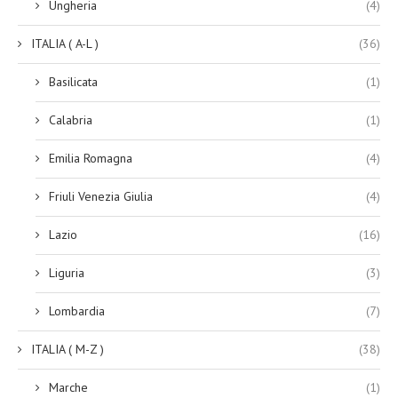
Ungheria
(4)
ITALIA ( A-L )
(36)
Basilicata
(1)
Calabria
(1)
Emilia Romagna
(4)
Friuli Venezia Giulia
(4)
Lazio
(16)
Liguria
(3)
Lombardia
(7)
ITALIA ( M-Z )
(38)
Marche
(1)