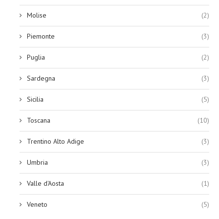
Molise
(2)
Piemonte
(3)
Puglia
(2)
Sardegna
(3)
Sicilia
(5)
Toscana
(10)
Trentino Alto Adige
(3)
Umbria
(3)
Valle d'Aosta
(1)
Veneto
(5)