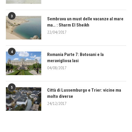
3
Sembrava un must delle vacanze al mare
ma… : Sharm El Sheikh
22/04/2017
4
Romania Parte 7: Botosani e la
meravigliosa Iasi
04/08/2017
5
Città di Lussemburgo e Trier: vicine ma
molto diverse
24/12/2017