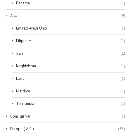
Panama
(1)
Asia
(9)
Emirati Arabi Uniti
(2)
Filippine
(1)
Iran
(1)
Kirghizistan
(1)
Laos
(1)
Maldive
(1)
Thailandia
(2)
Consigli Vari
(3)
Europa ( A-F )
(33)