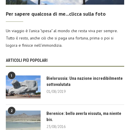
Per sapere qualcosa di me...clicca sulla foto
Un viaggio è l'unica "spesa" al mondo che resta viva per sempre.
Tutto il resto, anche ciò che si paga una fortuna, prima o poi si
logora e finisce nell'immondizia.
ARTICOLI PIÙ POPOLARI
1
Bielorussia: Una nazione incredibilmente
sottovalutata
01/08/2019
2
Berenice: bello averla vissuta, ma niente
bis.
23/08/2016