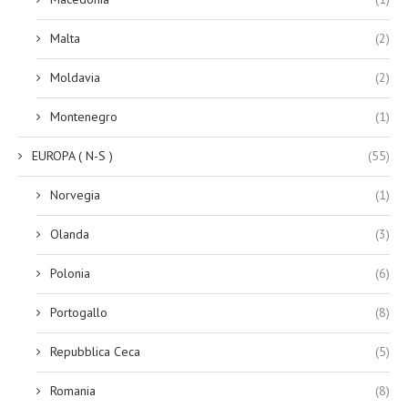
Malta
(2)
Moldavia
(2)
Montenegro
(1)
EUROPA ( N-S )
(55)
Norvegia
(1)
Olanda
(3)
Polonia
(6)
Portogallo
(8)
Repubblica Ceca
(5)
Romania
(8)