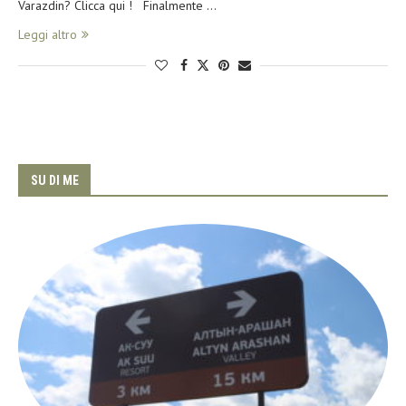
Varazdin? Clicca qui ! Finalmente …
Leggi altro
SU DI ME