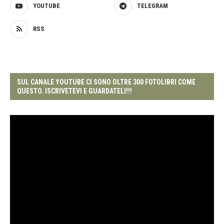
YOUTUBE
TELEGRAM
RSS
SUL CANALE YOUTUBE CI SONO OLTRE 300 FOTOLIBRI COME
QUESTO. ISCRIVETEVI E GUARDATELI!!!
Video
Player