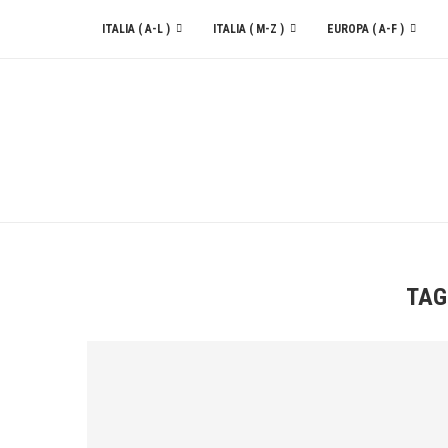
ITALIA ( A-L )
ITALIA ( M-Z )
EUROPA ( A-F )
CONTATTACI
TAG