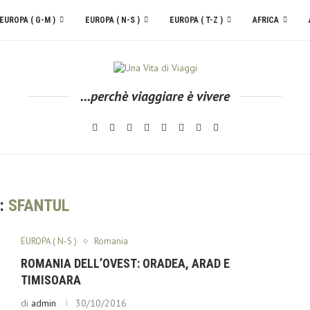
EUROPA ( G-M )
EUROPA ( N-S )
EUROPA ( T-Z )
AFRICA
...perchè viaggiare è vivere
:
SFANTUL
EUROPA ( N-S )
Romania
ROMANIA DELL’OVEST: ORADEA, ARAD E
TIMISOARA
di
admin
30/10/2016