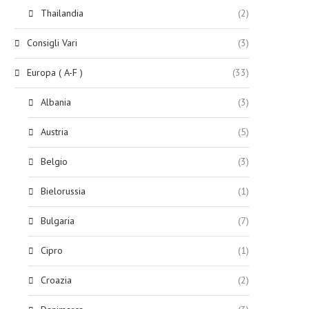
Thailandia
(2)
Consigli Vari
(3)
Europa ( A-F )
(33)
Albania
(3)
Austria
(5)
Belgio
(3)
Bielorussia
(1)
Bulgaria
(7)
Cipro
(1)
Croazia
(2)