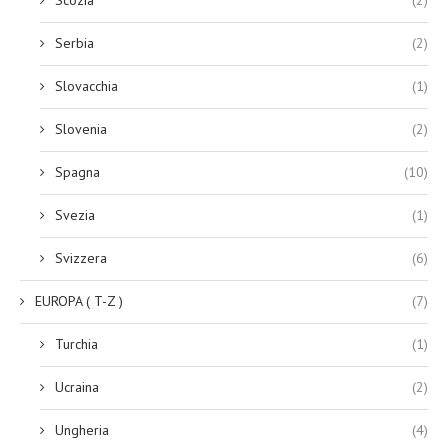
Serbia
(2)
Slovacchia
(1)
Slovenia
(2)
Spagna
(10)
Svezia
(1)
Svizzera
(6)
EUROPA ( T-Z )
(7)
Turchia
(1)
Ucraina
(2)
Ungheria
(4)