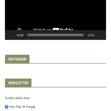
00:00
13:32
INSTAGRAM
NEWSLETTER
Scelta della lista
Una Vita di Viaggi