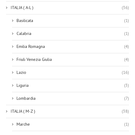
ITALIA ( A-L )
(36)
Basilicata
(1)
Calabria
(1)
Emilia Romagna
(4)
Friuli Venezia Giulia
(4)
Lazio
(16)
Liguria
(3)
Lombardia
(7)
ITALIA ( M-Z )
(38)
Marche
(1)