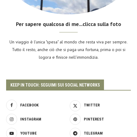
Per sapere qualcosa di me...clicca sulla foto
Un viaggio è l'unica "spesa" al mondo che resta viva per sempre.
Tutto il resto, anche ciò che si paga una fortuna, prima o poi si
logora e finisce nell'immondizia.
KEEP IN TOUCH: SEGUIMI SUI SOCIAL NETWORKS
FACEBOOK
TWITTER
INSTAGRAM
PINTEREST
YOUTUBE
TELEGRAM