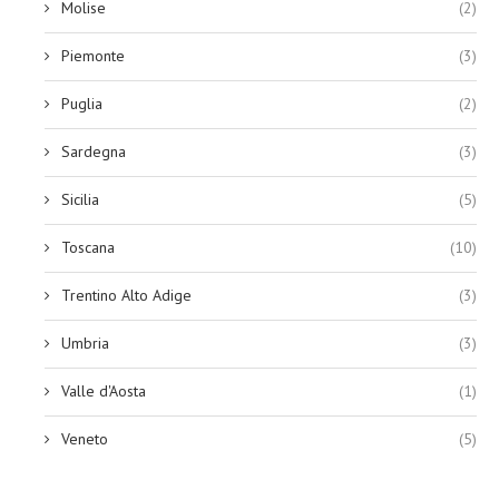
Molise
(2)
Piemonte
(3)
Puglia
(2)
Sardegna
(3)
Sicilia
(5)
Toscana
(10)
Trentino Alto Adige
(3)
Umbria
(3)
Valle d'Aosta
(1)
Veneto
(5)