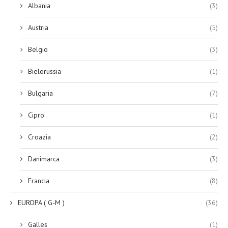
Albania
(3)
Austria
(5)
Belgio
(3)
Bielorussia
(1)
Bulgaria
(7)
Cipro
(1)
Croazia
(2)
Danimarca
(3)
Francia
(8)
EUROPA ( G-M )
(36)
Galles
(1)