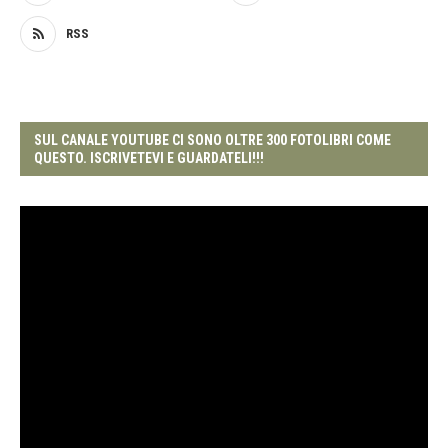
RSS
SUL CANALE YOUTUBE CI SONO OLTRE 300 FOTOLIBRI COME
QUESTO. ISCRIVETEVI E GUARDATELI!!!
Video
Player