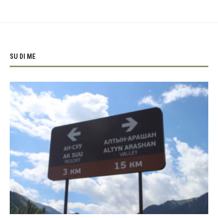
SU DI ME