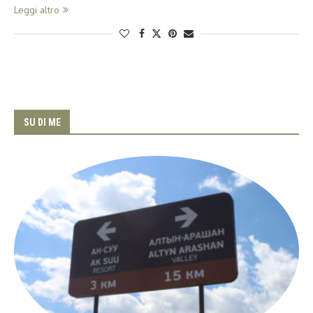
Leggi altro
SU DI ME