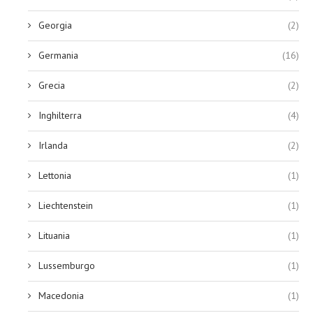
Georgia
(2)
Germania
(16)
Grecia
(2)
Inghilterra
(4)
Irlanda
(2)
Lettonia
(1)
Liechtenstein
(1)
Lituania
(1)
Lussemburgo
(1)
Macedonia
(1)