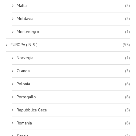
Malta
(2)
Moldavia
(2)
Montenegro
(1)
EUROPA ( N-S )
(55)
Norvegia
(1)
Olanda
(3)
Polonia
(6)
Portogallo
(8)
Repubblica Ceca
(5)
Romania
(8)
Scozia
(2)