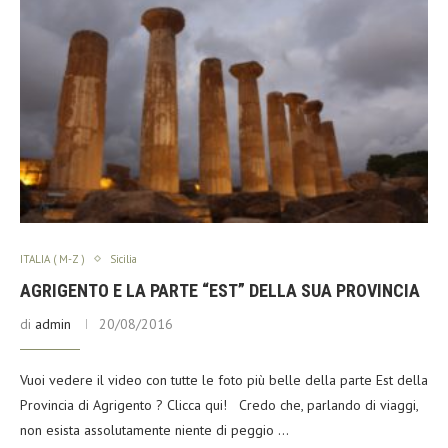
ITALIA ( M-Z )
Sicilia
AGRIGENTO E LA PARTE “EST” DELLA SUA PROVINCIA
di
admin
20/08/2016
Vuoi vedere il video con tutte le foto più belle della parte Est della
Provincia di Agrigento ? Clicca qui! Credo che, parlando di viaggi,
non esista assolutamente niente di peggio …