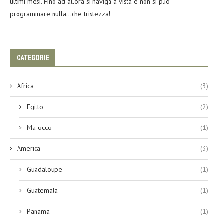
ultimi mesi. Fino ad allora si naviga a vista e non si può
programmare nulla…che tristezza!
CATEGORIE
Africa
(3)
Egitto
(2)
Marocco
(1)
America
(3)
Guadaloupe
(1)
Guatemala
(1)
Panama
(1)