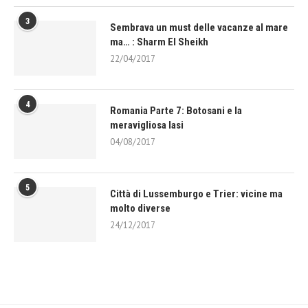
3
Sembrava un must delle vacanze al mare
ma… : Sharm El Sheikh
22/04/2017
4
Romania Parte 7: Botosani e la
meravigliosa Iasi
04/08/2017
5
Città di Lussemburgo e Trier: vicine ma
molto diverse
24/12/2017