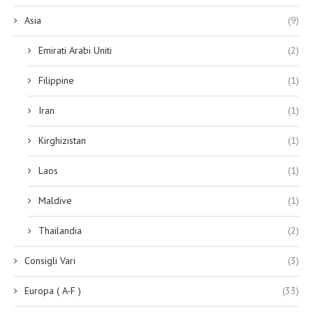
Asia
(9)
Emirati Arabi Uniti
(2)
Filippine
(1)
Iran
(1)
Kirghizistan
(1)
Laos
(1)
Maldive
(1)
Thailandia
(2)
Consigli Vari
(3)
Europa ( A-F )
(33)