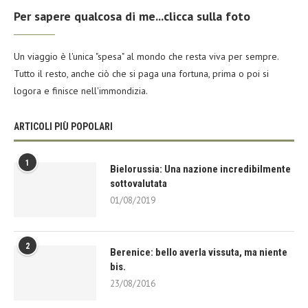
Per sapere qualcosa di me...clicca sulla foto
Un viaggio è l'unica "spesa" al mondo che resta viva per sempre.
Tutto il resto, anche ciò che si paga una fortuna, prima o poi si
logora e finisce nell'immondizia.
ARTICOLI PIÙ POPOLARI
1
Bielorussia: Una nazione incredibilmente
sottovalutata
01/08/2019
2
Berenice: bello averla vissuta, ma niente
bis.
23/08/2016