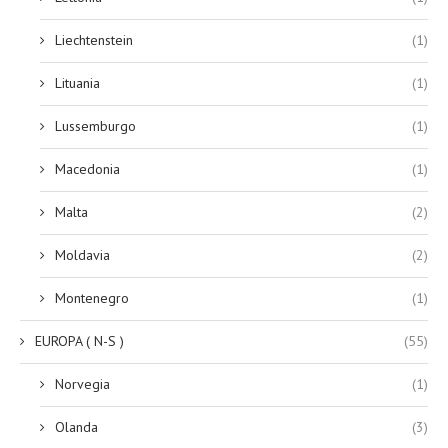
Liechtenstein
(1)
Lituania
(1)
Lussemburgo
(1)
Macedonia
(1)
Malta
(2)
Moldavia
(2)
Montenegro
(1)
EUROPA ( N-S )
(55)
Norvegia
(1)
Olanda
(3)