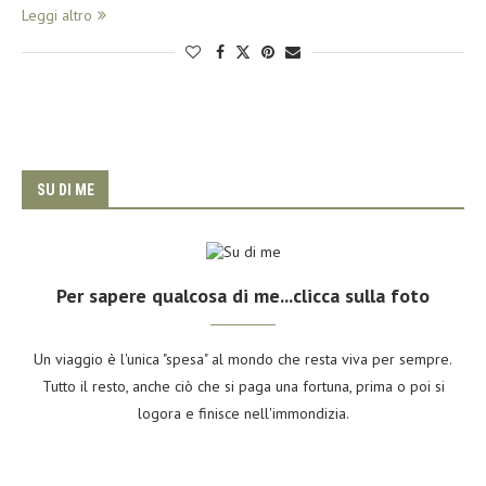
Leggi altro
SU DI ME
Per sapere qualcosa di me...clicca sulla foto
Un viaggio è l'unica "spesa" al mondo che resta viva per sempre.
Tutto il resto, anche ciò che si paga una fortuna, prima o poi si
logora e finisce nell'immondizia.