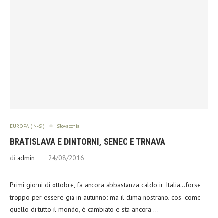
EUROPA ( N-S )
Slovacchia
BRATISLAVA E DINTORNI, SENEC E TRNAVA
di
admin
24/08/2016
Primi giorni di ottobre, fa ancora abbastanza caldo in Italia…forse
troppo per essere già in autunno; ma il clima nostrano, così come
quello di tutto il mondo, è cambiato e sta ancora …