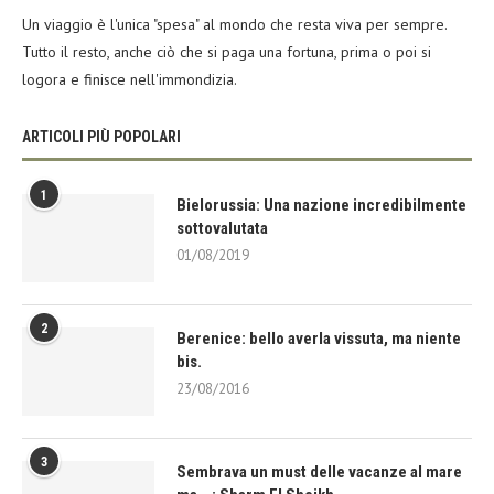
Un viaggio è l'unica "spesa" al mondo che resta viva per sempre.
Tutto il resto, anche ciò che si paga una fortuna, prima o poi si
logora e finisce nell'immondizia.
ARTICOLI PIÙ POPOLARI
1
Bielorussia: Una nazione incredibilmente
sottovalutata
01/08/2019
2
Berenice: bello averla vissuta, ma niente
bis.
23/08/2016
3
Sembrava un must delle vacanze al mare