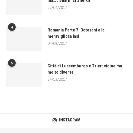
ma… : Sharm El Sheikh
22/04/2017
4
Romania Parte 7: Botosani e la
meravigliosa Iasi
04/08/2017
5
Città di Lussemburgo e Trier: vicine ma
molto diverse
24/12/2017
INSTAGRAM