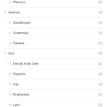
Marocco
(1)
America
(3)
Guadaloupe
(1)
Guatemala
(1)
Panama
(1)
Asia
(9)
Emirati Arabi Uniti
(2)
Filippine
(1)
Iran
(1)
Kirghizistan
(1)
Laos
(1)