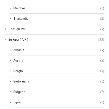
Maldive
(1)
Thailandia
(2)
Consigli Vari
(3)
Europa ( A-F )
(33)
Albania
(3)
Austria
(5)
Belgio
(3)
Bielorussia
(1)
Bulgaria
(7)
Cipro
(1)