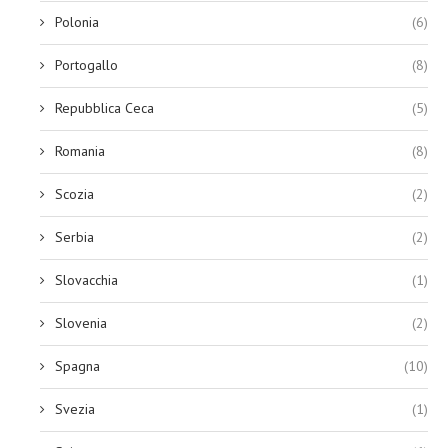
Polonia
(6)
Portogallo
(8)
Repubblica Ceca
(5)
Romania
(8)
Scozia
(2)
Serbia
(2)
Slovacchia
(1)
Slovenia
(2)
Spagna
(10)
Svezia
(1)