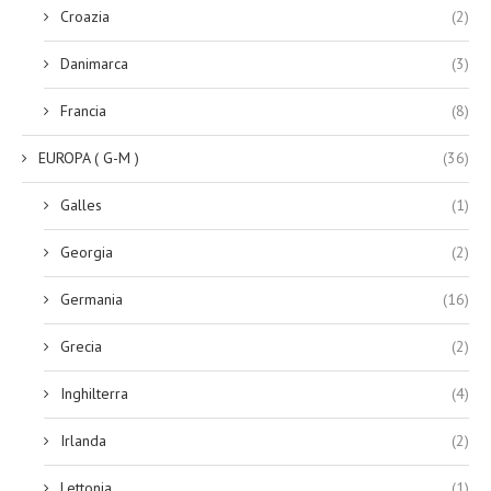
Croazia
(2)
Danimarca
(3)
Francia
(8)
EUROPA ( G-M )
(36)
Galles
(1)
Georgia
(2)
Germania
(16)
Grecia
(2)
Inghilterra
(4)
Irlanda
(2)
Lettonia
(1)