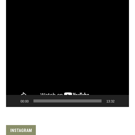
00:00
13:32
INSTAGRAM