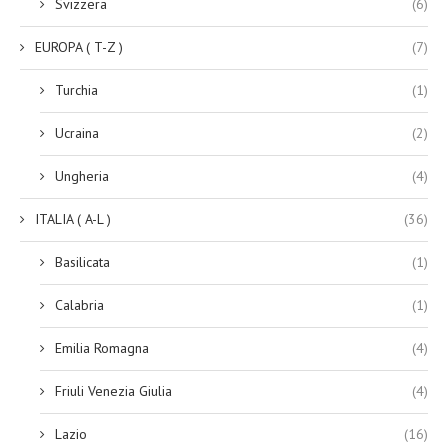
Svizzera
(6)
EUROPA ( T-Z )
(7)
Turchia
(1)
Ucraina
(2)
Ungheria
(4)
ITALIA ( A-L )
(36)
Basilicata
(1)
Calabria
(1)
Emilia Romagna
(4)
Friuli Venezia Giulia
(4)
Lazio
(16)