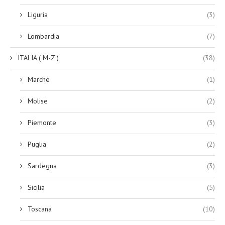
Liguria
(3)
Lombardia
(7)
ITALIA ( M-Z )
(38)
Marche
(1)
Molise
(2)
Piemonte
(3)
Puglia
(2)
Sardegna
(3)
Sicilia
(5)
Toscana
(10)