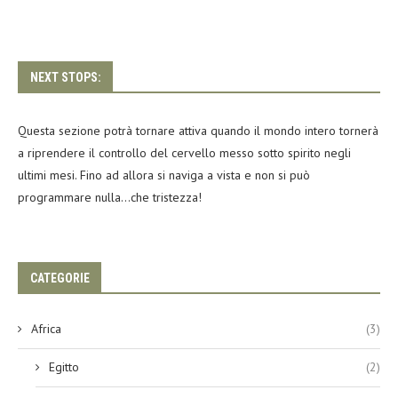
NEXT STOPS:
Questa sezione potrà tornare attiva quando il mondo intero tornerà
a riprendere il controllo del cervello messo sotto spirito negli
ultimi mesi. Fino ad allora si naviga a vista e non si può
programmare nulla…che tristezza!
CATEGORIE
Africa
(3)
Egitto
(2)