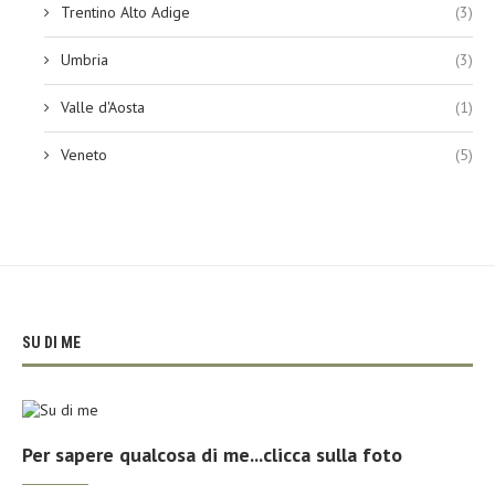
Trentino Alto Adige
(3)
Umbria
(3)
Valle d'Aosta
(1)
Veneto
(5)
SU DI ME
Per sapere qualcosa di me...clicca sulla foto