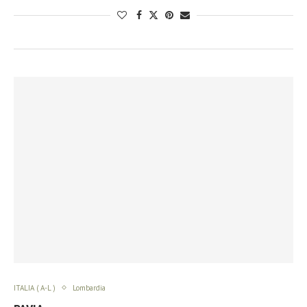
ITALIA ( A-L )
Lombardia