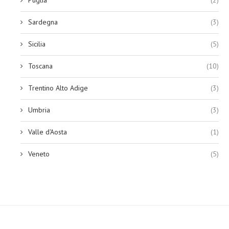
Sardegna
(3)
Sicilia
(5)
Toscana
(10)
Trentino Alto Adige
(3)
Umbria
(3)
Valle d'Aosta
(1)
Veneto
(5)