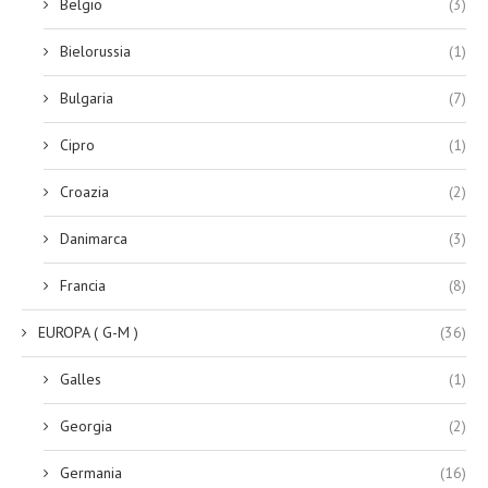
Belgio
(3)
Bielorussia
(1)
Bulgaria
(7)
Cipro
(1)
Croazia
(2)
Danimarca
(3)
Francia
(8)
EUROPA ( G-M )
(36)
Galles
(1)
Georgia
(2)
Germania
(16)