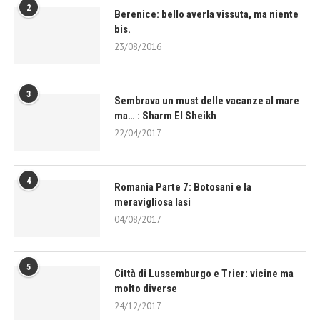
2
Berenice: bello averla vissuta, ma niente
bis.
23/08/2016
3
Sembrava un must delle vacanze al mare
ma… : Sharm El Sheikh
22/04/2017
4
Romania Parte 7: Botosani e la
meravigliosa Iasi
04/08/2017
5
Città di Lussemburgo e Trier: vicine ma
molto diverse
24/12/2017