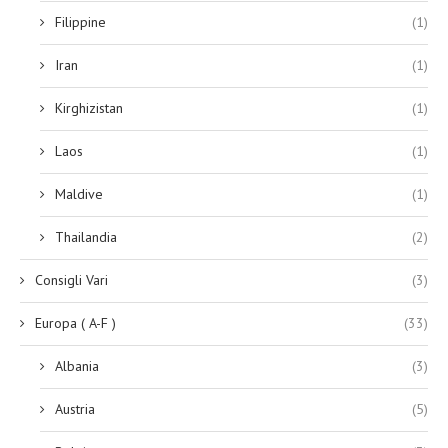
Filippine
(1)
Iran
(1)
Kirghizistan
(1)
Laos
(1)
Maldive
(1)
Thailandia
(2)
Consigli Vari
(3)
Europa ( A-F )
(33)
Albania
(3)
Austria
(5)