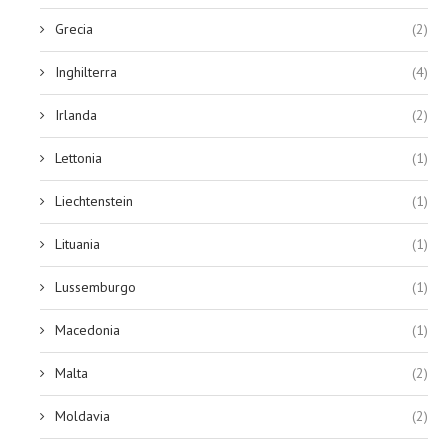
Grecia
(2)
Inghilterra
(4)
Irlanda
(2)
Lettonia
(1)
Liechtenstein
(1)
Lituania
(1)
Lussemburgo
(1)
Macedonia
(1)
Malta
(2)
Moldavia
(2)