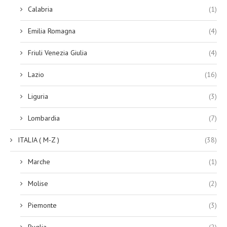
Calabria
(1)
Emilia Romagna
(4)
Friuli Venezia Giulia
(4)
Lazio
(16)
Liguria
(3)
Lombardia
(7)
ITALIA ( M-Z )
(38)
Marche
(1)
Molise
(2)
Piemonte
(3)
Puglia
(2)