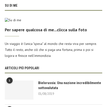
SU DI ME
Per sapere qualcosa di me...clicca sulla foto
Un viaggio è l'unica "spesa" al mondo che resta viva per sempre.
Tutto il resto, anche ciò che si paga una fortuna, prima o poi si
logora e finisce nell'immondizia.
ARTICOLI PIÙ POPOLARI
1
Bielorussia: Una nazione incredibilmente
sottovalutata
01/08/2019