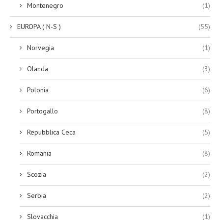
Montenegro
(1)
EUROPA ( N-S )
(55)
Norvegia
(1)
Olanda
(3)
Polonia
(6)
Portogallo
(8)
Repubblica Ceca
(5)
Romania
(8)
Scozia
(2)
Serbia
(2)
Slovacchia
(1)