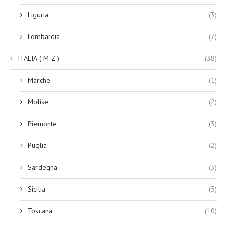
Liguria
(3)
Lombardia
(7)
ITALIA ( M-Z )
(38)
Marche
(1)
Molise
(2)
Piemonte
(3)
Puglia
(2)
Sardegna
(3)
Sicilia
(5)
Toscana
(10)