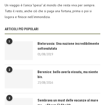
Un viaggio è l'unica "spesa" al mondo che resta viva per sempre.
Tutto il resto, anche ciò che si paga una fortuna, prima o poi si
logora e finisce nell'immondizia.
ARTICOLI PIÙ POPOLARI
1
Bielorussia: Una nazione incredibilmente
sottovalutata
01/08/2019
2
Berenice: bello averla vissuta, ma niente
bis.
23/08/2016
3
Sembrava un must delle vacanze al mare