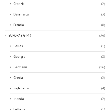
Croazia
(2)
Danimarca
(3)
Francia
(8)
EUROPA ( G-M )
(36)
Galles
(1)
Georgia
(2)
Germania
(16)
Grecia
(2)
Inghilterra
(4)
Irlanda
(2)
Lettonia
(1)