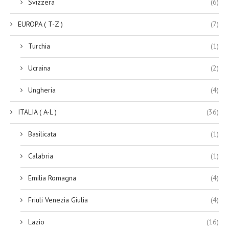
Svizzera
(6)
EUROPA ( T-Z )
(7)
Turchia
(1)
Ucraina
(2)
Ungheria
(4)
ITALIA ( A-L )
(36)
Basilicata
(1)
Calabria
(1)
Emilia Romagna
(4)
Friuli Venezia Giulia
(4)
Lazio
(16)