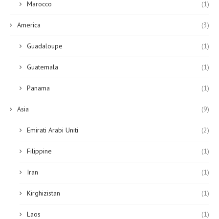
Marocco
(1)
America
(3)
Guadaloupe
(1)
Guatemala
(1)
Panama
(1)
Asia
(9)
Emirati Arabi Uniti
(2)
Filippine
(1)
Iran
(1)
Kirghizistan
(1)
Laos
(1)