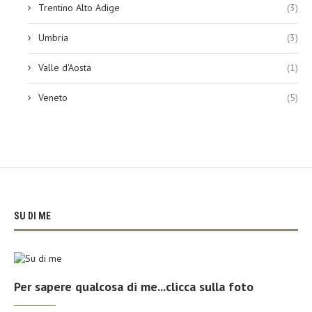
Trentino Alto Adige
(3)
Umbria
(3)
Valle d'Aosta
(1)
Veneto
(5)
SU DI ME
Per sapere qualcosa di me...clicca sulla foto