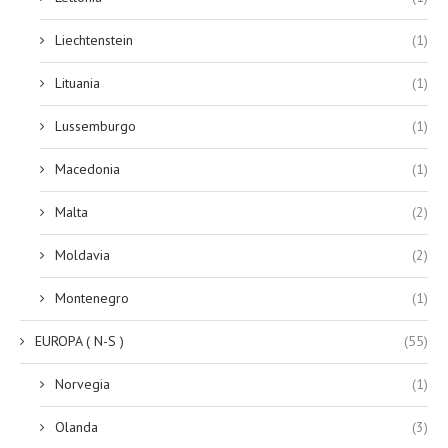
Liechtenstein
(1)
Lituania
(1)
Lussemburgo
(1)
Macedonia
(1)
Malta
(2)
Moldavia
(2)
Montenegro
(1)
EUROPA ( N-S )
(55)
Norvegia
(1)
Olanda
(3)