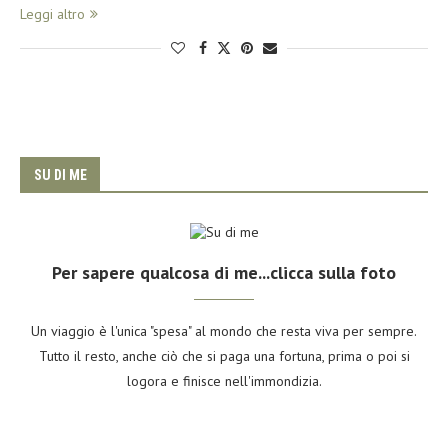
Leggi altro
SU DI ME
Per sapere qualcosa di me...clicca sulla foto
Un viaggio è l'unica "spesa" al mondo che resta viva per sempre.
Tutto il resto, anche ciò che si paga una fortuna, prima o poi si
logora e finisce nell'immondizia.