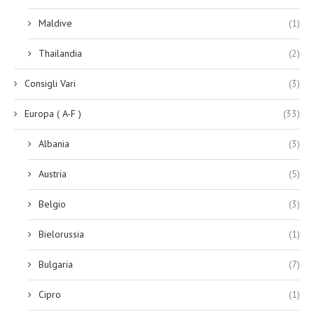
Maldive
(1)
Thailandia
(2)
Consigli Vari
(3)
Europa ( A-F )
(33)
Albania
(3)
Austria
(5)
Belgio
(3)
Bielorussia
(1)
Bulgaria
(7)
Cipro
(1)