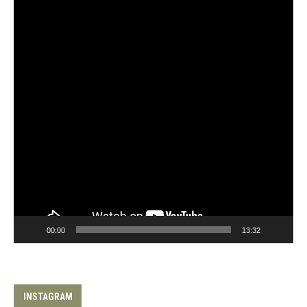
00:00
13:32
INSTAGRAM