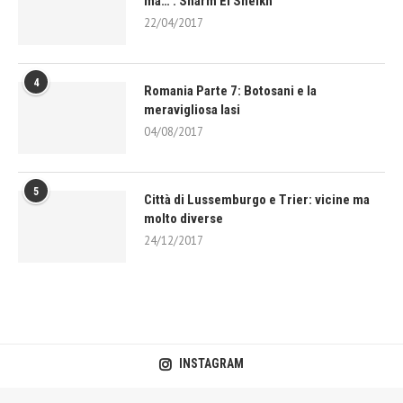
ma… : Sharm El Sheikh
22/04/2017
4
Romania Parte 7: Botosani e la
meravigliosa Iasi
04/08/2017
5
Città di Lussemburgo e Trier: vicine ma
molto diverse
24/12/2017
INSTAGRAM