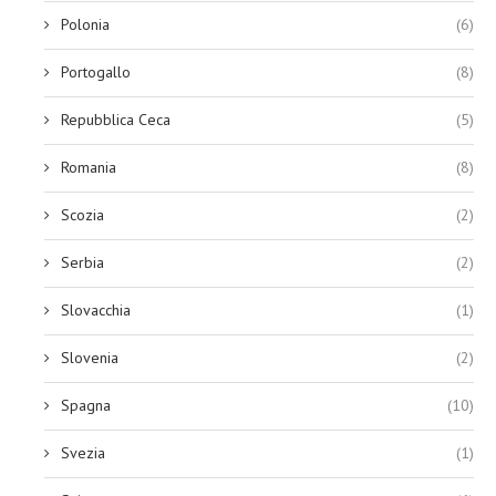
Polonia
(6)
Portogallo
(8)
Repubblica Ceca
(5)
Romania
(8)
Scozia
(2)
Serbia
(2)
Slovacchia
(1)
Slovenia
(2)
Spagna
(10)
Svezia
(1)