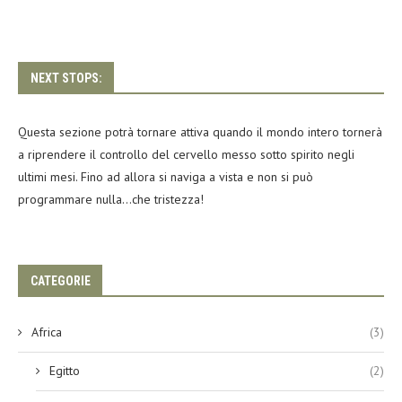
NEXT STOPS:
Questa sezione potrà tornare attiva quando il mondo intero tornerà
a riprendere il controllo del cervello messo sotto spirito negli
ultimi mesi. Fino ad allora si naviga a vista e non si può
programmare nulla…che tristezza!
CATEGORIE
Africa
(3)
Egitto
(2)