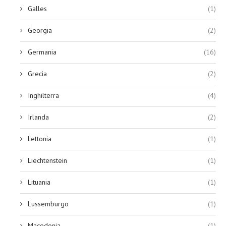
Galles
(1)
Georgia
(2)
Germania
(16)
Grecia
(2)
Inghilterra
(4)
Irlanda
(2)
Lettonia
(1)
Liechtenstein
(1)
Lituania
(1)
Lussemburgo
(1)
Macedonia
(1)