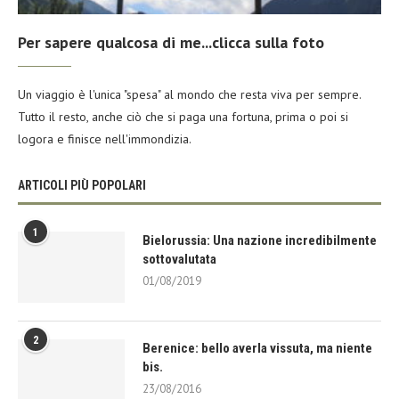
Per sapere qualcosa di me...clicca sulla foto
Un viaggio è l'unica "spesa" al mondo che resta viva per sempre.
Tutto il resto, anche ciò che si paga una fortuna, prima o poi si
logora e finisce nell'immondizia.
ARTICOLI PIÙ POPOLARI
1
Bielorussia: Una nazione incredibilmente
sottovalutata
01/08/2019
2
Berenice: bello averla vissuta, ma niente
bis.
23/08/2016