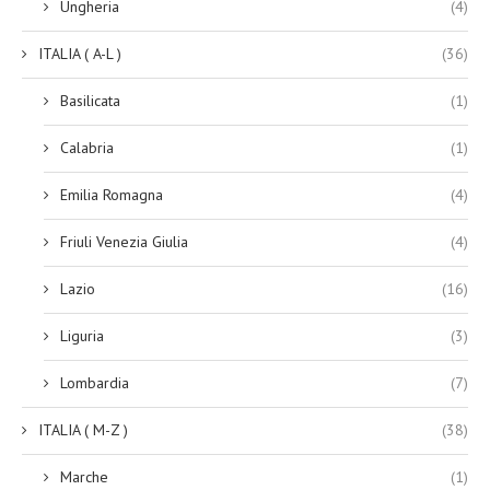
Ungheria
(4)
ITALIA ( A-L )
(36)
Basilicata
(1)
Calabria
(1)
Emilia Romagna
(4)
Friuli Venezia Giulia
(4)
Lazio
(16)
Liguria
(3)
Lombardia
(7)
ITALIA ( M-Z )
(38)
Marche
(1)