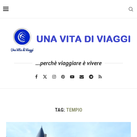
...perchè viaggiare è vivere
TAG:
TEMPIO