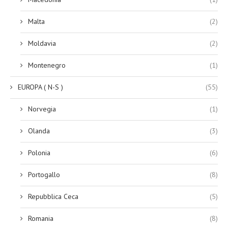
Malta
(2)
Moldavia
(2)
Montenegro
(1)
EUROPA ( N-S )
(55)
Norvegia
(1)
Olanda
(3)
Polonia
(6)
Portogallo
(8)
Repubblica Ceca
(5)
Romania
(8)