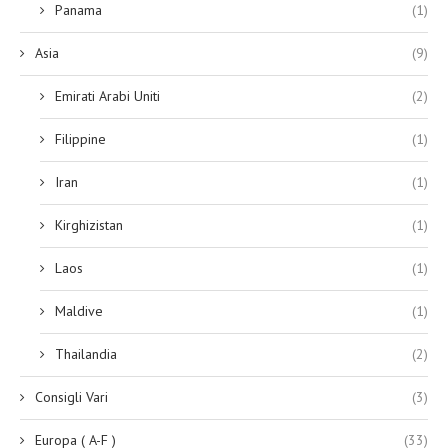
Panama
(1)
Asia
(9)
Emirati Arabi Uniti
(2)
Filippine
(1)
Iran
(1)
Kirghizistan
(1)
Laos
(1)
Maldive
(1)
Thailandia
(2)
Consigli Vari
(3)
Europa ( A-F )
(33)