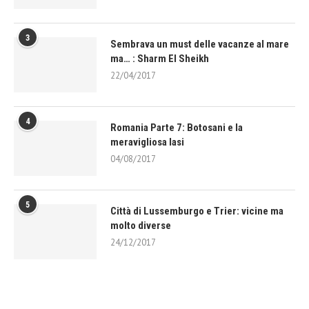
3
Sembrava un must delle vacanze al mare
ma… : Sharm El Sheikh
22/04/2017
4
Romania Parte 7: Botosani e la
meravigliosa Iasi
04/08/2017
5
Città di Lussemburgo e Trier: vicine ma
molto diverse
24/12/2017