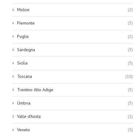
Molise
(2)
Piemonte
(3)
Puglia
(2)
Sardegna
(3)
Sicilia
(5)
Toscana
(10)
Trentino Alto Adige
(3)
Umbria
(3)
Valle d'Aosta
(1)
Veneto
(5)