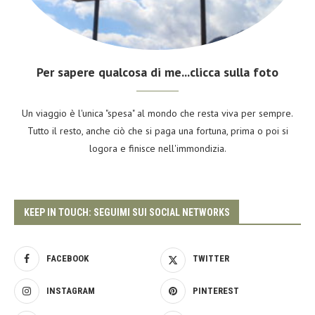
Per sapere qualcosa di me...clicca sulla foto
Un viaggio è l'unica "spesa" al mondo che resta viva per sempre.
Tutto il resto, anche ciò che si paga una fortuna, prima o poi si
logora e finisce nell'immondizia.
KEEP IN TOUCH: SEGUIMI SUI SOCIAL NETWORKS
FACEBOOK
TWITTER
INSTAGRAM
PINTEREST