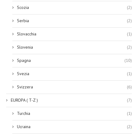
Scozia
(2)
Serbia
(2)
Slovacchia
(1)
Slovenia
(2)
Spagna
(10)
Svezia
(1)
Svizzera
(6)
EUROPA ( T-Z )
(7)
Turchia
(1)
Ucraina
(2)