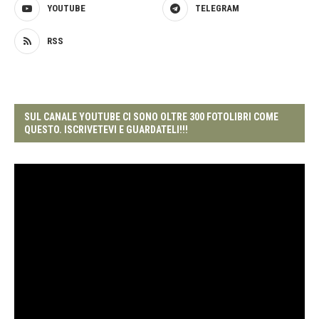
YOUTUBE
TELEGRAM
RSS
SUL CANALE YOUTUBE CI SONO OLTRE 300 FOTOLIBRI COME
QUESTO. ISCRIVETEVI E GUARDATELI!!!
Video
Player