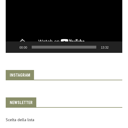
00:00
13:32
INSTAGRAM
NEWSLETTER
Scelta della lista