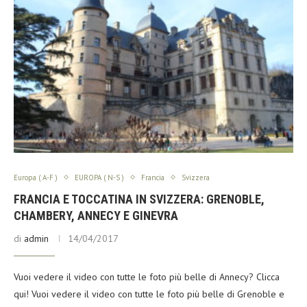
Europa ( A-F )
EUROPA ( N-S )
Francia
Svizzera
FRANCIA E TOCCATINA IN SVIZZERA: GRENOBLE,
CHAMBERY, ANNECY E GINEVRA
di
admin
14/04/2017
Vuoi vedere il video con tutte le foto più belle di Annecy? Clicca
qui! Vuoi vedere il video con tutte le foto più belle di Grenoble e