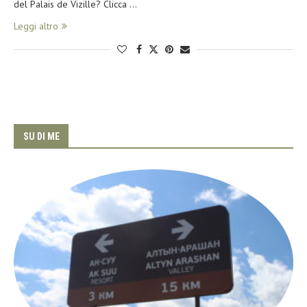
del Palais de Vizille? Clicca …
Leggi altro
SU DI ME