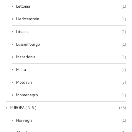
Lettonia
(1)
Liechtenstein
(1)
Lituania
(1)
Lussemburgo
(1)
Macedonia
(1)
Malta
(2)
Moldavia
(2)
Montenegro
(1)
EUROPA ( N-S )
(55)
Norvegia
(1)