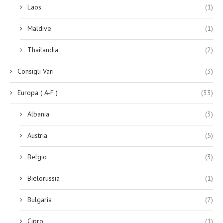
Laos
(1)
Maldive
(1)
Thailandia
(2)
Consigli Vari
(3)
Europa ( A-F )
(33)
Albania
(3)
Austria
(5)
Belgio
(3)
Bielorussia
(1)
Bulgaria
(7)
Cipro
(1)