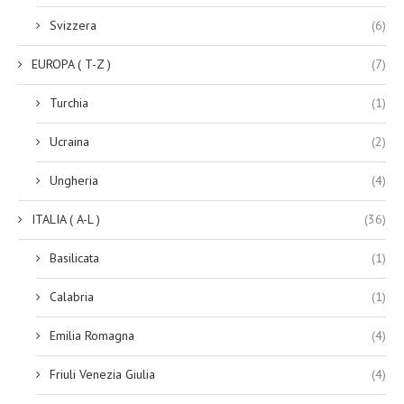
Svizzera
(6)
EUROPA ( T-Z )
(7)
Turchia
(1)
Ucraina
(2)
Ungheria
(4)
ITALIA ( A-L )
(36)
Basilicata
(1)
Calabria
(1)
Emilia Romagna
(4)
Friuli Venezia Giulia
(4)