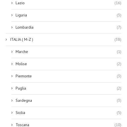
Lazio
(16)
Liguria
(3)
Lombardia
(7)
ITALIA ( M-Z )
(38)
Marche
(1)
Molise
(2)
Piemonte
(3)
Puglia
(2)
Sardegna
(3)
Sicilia
(5)
Toscana
(10)