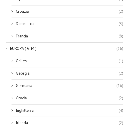
Croazia
(2)
Danimarca
(3)
Francia
(8)
EUROPA ( G-M )
(36)
Galles
(1)
Georgia
(2)
Germania
(16)
Grecia
(2)
Inghilterra
(4)
Irlanda
(2)