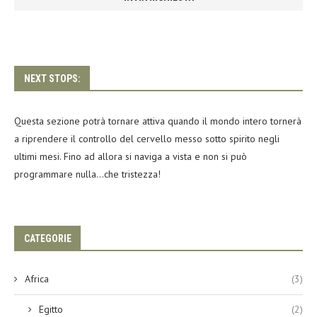
NEXT STOPS:
Questa sezione potrà tornare attiva quando il mondo intero tornerà
a riprendere il controllo del cervello messo sotto spirito negli
ultimi mesi. Fino ad allora si naviga a vista e non si può
programmare nulla…che tristezza!
CATEGORIE
Africa
(3)
Egitto
(2)