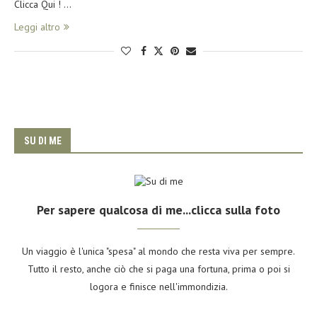
Clicca Qui ! …
Leggi altro
SU DI ME
Per sapere qualcosa di me...clicca sulla foto
Un viaggio è l'unica "spesa" al mondo che resta viva per sempre.
Tutto il resto, anche ciò che si paga una fortuna, prima o poi si
logora e finisce nell'immondizia.