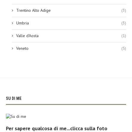
Trentino Alto Adige
(3)
Umbria
(3)
Valle d'Aosta
(1)
Veneto
(5)
SU DI ME
Per sapere qualcosa di me...clicca sulla foto