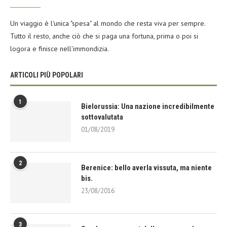
Un viaggio è l'unica "spesa" al mondo che resta viva per sempre.
Tutto il resto, anche ciò che si paga una fortuna, prima o poi si
logora e finisce nell'immondizia.
ARTICOLI PIÙ POPOLARI
1
Bielorussia: Una nazione incredibilmente
sottovalutata
01/08/2019
2
Berenice: bello averla vissuta, ma niente
bis.
23/08/2016
3