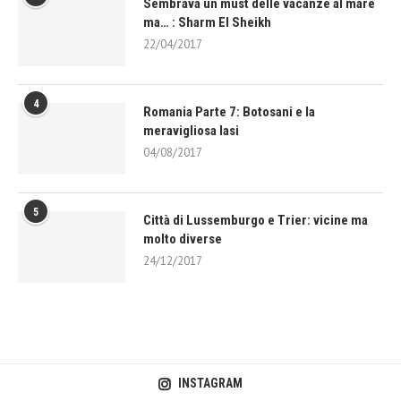
Sembrava un must delle vacanze al mare
ma… : Sharm El Sheikh
22/04/2017
4
Romania Parte 7: Botosani e la
meravigliosa Iasi
04/08/2017
5
Città di Lussemburgo e Trier: vicine ma
molto diverse
24/12/2017
INSTAGRAM