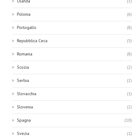
Olanda
(3)
Polonia
(6)
Portogallo
(8)
Repubblica Ceca
(5)
Romania
(8)
Scozia
(2)
Serbia
(2)
Slovacchia
(1)
Slovenia
(2)
Spagna
(10)
Svezia
(1)