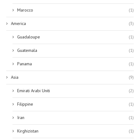
Marocco
(1)
America
(3)
Guadaloupe
(1)
Guatemala
(1)
Panama
(1)
Asia
(9)
Emirati Arabi Uniti
(2)
Filippine
(1)
Iran
(1)
Kirghizistan
(1)