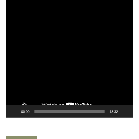
Player
00:00
13:32