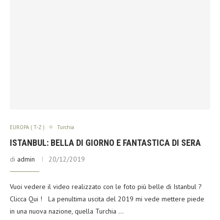
EUROPA ( T-Z )
Turchia
ISTANBUL: BELLA DI GIORNO E FANTASTICA DI SERA
di
admin
20/12/2019
Vuoi vedere il video realizzato con le foto più belle di Istanbul ?
Clicca Qui ! La penultima uscita del 2019 mi vede mettere piede
in una nuova nazione, quella Turchia …