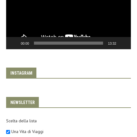
00:00
13:32
INSTAGRAM
NEWSLETTER
Scelta della lista
Una Vita di Viaggi