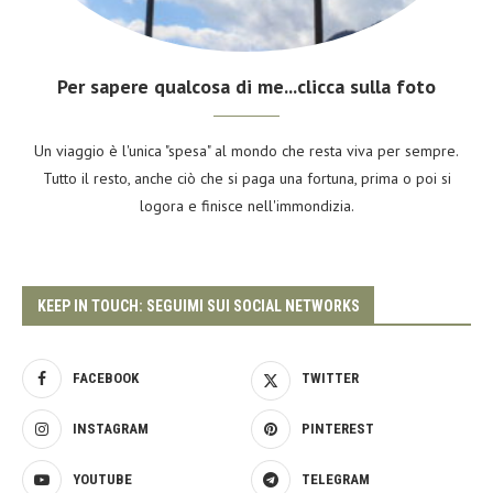
Per sapere qualcosa di me...clicca sulla foto
Un viaggio è l'unica "spesa" al mondo che resta viva per sempre.
Tutto il resto, anche ciò che si paga una fortuna, prima o poi si
logora e finisce nell'immondizia.
KEEP IN TOUCH: SEGUIMI SUI SOCIAL NETWORKS
FACEBOOK
TWITTER
INSTAGRAM
PINTEREST
YOUTUBE
TELEGRAM