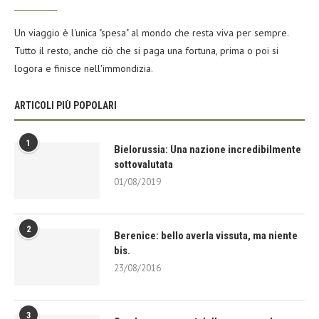
Un viaggio è l'unica "spesa" al mondo che resta viva per sempre.
Tutto il resto, anche ciò che si paga una fortuna, prima o poi si
logora e finisce nell'immondizia.
ARTICOLI PIÙ POPOLARI
1
Bielorussia: Una nazione incredibilmente
sottovalutata
01/08/2019
2
Berenice: bello averla vissuta, ma niente
bis.
23/08/2016
3