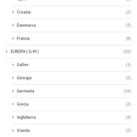
Croazia
(2)
Danimarca
(3)
Francia
(8)
EUROPA ( G-M )
(36)
Galles
(1)
Georgia
(2)
Germania
(16)
Grecia
(2)
Inghilterra
(4)
Irlanda
(2)