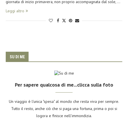
giornata di inizio primavera, non proprio accompagnata dal sole, …
Leggi altro
SU DI ME
Per sapere qualcosa di me...clicca sulla foto
Un viaggio è l'unica "spesa" al mondo che resta viva per sempre.
Tutto il resto, anche ciò che si paga una fortuna, prima o poi si
logora e finisce nell'immondizia.