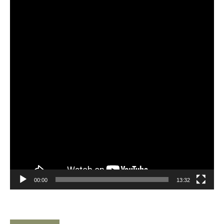
Player
00:00
13:32