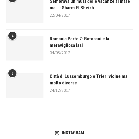
Sembrava un must delle vacanze al mare
ma… : Sharm El Sheikh
22/04/2017
4
Romania Parte 7: Botosani e la
meravigliosa Iasi
04/08/2017
5
Città di Lussemburgo e Trier: vicine ma
molto diverse
24/12/2017
INSTAGRAM