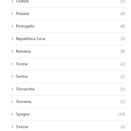
Olanda
(3)
Polonia
(6)
Portogallo
(8)
Repubblica Ceca
(5)
Romania
(8)
Scozia
(2)
Serbia
(2)
Slovacchia
(1)
Slovenia
(2)
Spagna
(10)
Svezia
(1)