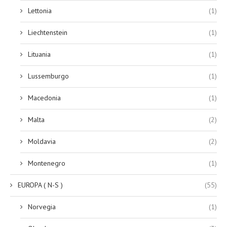
Lettonia
(1)
Liechtenstein
(1)
Lituania
(1)
Lussemburgo
(1)
Macedonia
(1)
Malta
(2)
Moldavia
(2)
Montenegro
(1)
EUROPA ( N-S )
(55)
Norvegia
(1)