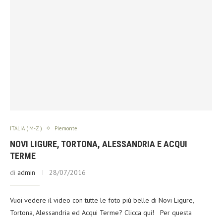
ITALIA ( M-Z )
Piemonte
NOVI LIGURE, TORTONA, ALESSANDRIA E ACQUI
TERME
di
admin
28/07/2016
Vuoi vedere il video con tutte le foto più belle di Novi Ligure,
Tortona, Alessandria ed Acqui Terme? Clicca qui! Per questa