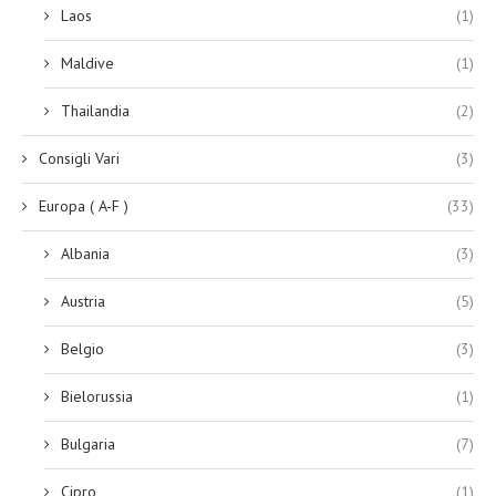
Laos
(1)
Maldive
(1)
Thailandia
(2)
Consigli Vari
(3)
Europa ( A-F )
(33)
Albania
(3)
Austria
(5)
Belgio
(3)
Bielorussia
(1)
Bulgaria
(7)
Cipro
(1)