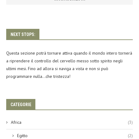
NEXT STOPS:
Questa sezione potrà tornare attiva quando il mondo intero tornerà
a riprendere il controllo del cervello messo sotto spirito negli
ultimi mesi. Fino ad allora si naviga a vista e non si può
programmare nulla…che tristezza!
CATEGORIE
Africa
(3)
Egitto
(2)