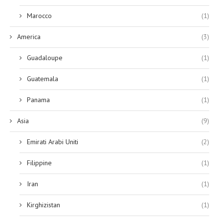
Marocco
(1)
America
(3)
Guadaloupe
(1)
Guatemala
(1)
Panama
(1)
Asia
(9)
Emirati Arabi Uniti
(2)
Filippine
(1)
Iran
(1)
Kirghizistan
(1)