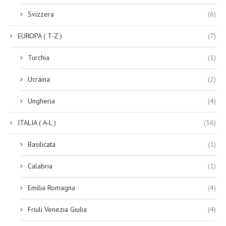
Svizzera
(6)
EUROPA ( T-Z )
(7)
Turchia
(1)
Ucraina
(2)
Ungheria
(4)
ITALIA ( A-L )
(36)
Basilicata
(1)
Calabria
(1)
Emilia Romagna
(4)
Friuli Venezia Giulia
(4)