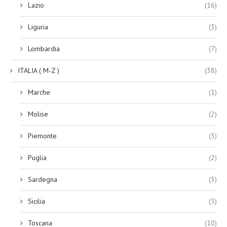
Lazio
(16)
Liguria
(3)
Lombardia
(7)
ITALIA ( M-Z )
(38)
Marche
(1)
Molise
(2)
Piemonte
(3)
Puglia
(2)
Sardegna
(3)
Sicilia
(5)
Toscana
(10)