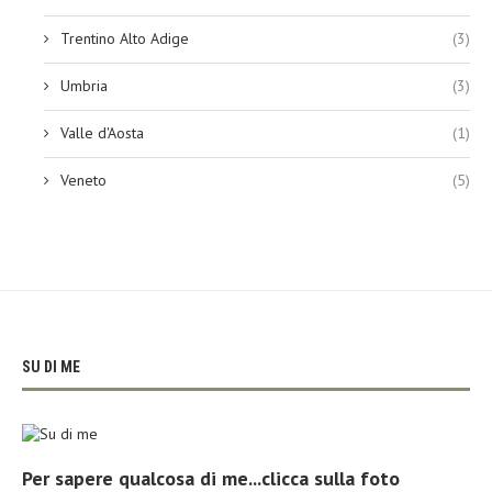
Trentino Alto Adige
(3)
Umbria
(3)
Valle d'Aosta
(1)
Veneto
(5)
SU DI ME
Per sapere qualcosa di me...clicca sulla foto