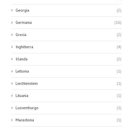
Georgia
(2)
Germania
(16)
Grecia
(2)
Inghilterra
(4)
Irlanda
(2)
Lettonia
(1)
Liechtenstein
(1)
Lituania
(1)
Lussemburgo
(1)
Macedonia
(1)