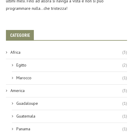
ultimi mesi. Fino ad allora si naviga a vista e non si può
programmare nulla…che tristezza!
CATEGORIE
Africa
(3)
Egitto
(2)
Marocco
(1)
America
(3)
Guadaloupe
(1)
Guatemala
(1)
Panama
(1)