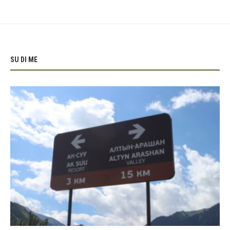
SU DI ME