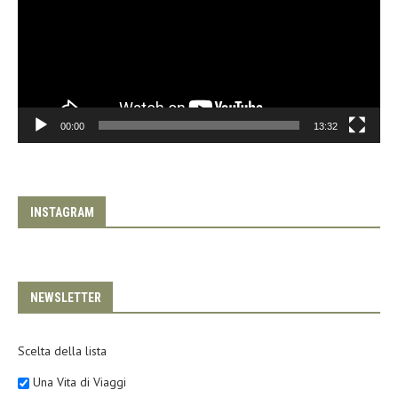
00:00
13:32
INSTAGRAM
NEWSLETTER
Scelta della lista
Una Vita di Viaggi