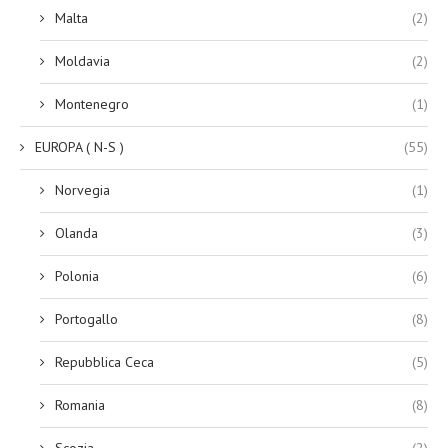
Malta
(2)
Moldavia
(2)
Montenegro
(1)
EUROPA ( N-S )
(55)
Norvegia
(1)
Olanda
(3)
Polonia
(6)
Portogallo
(8)
Repubblica Ceca
(5)
Romania
(8)
Scozia
(2)