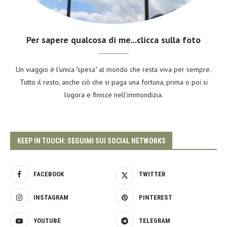
Per sapere qualcosa di me...clicca sulla foto
Un viaggio è l'unica "spesa" al mondo che resta viva per sempre.
Tutto il resto, anche ciò che si paga una fortuna, prima o poi si
logora e finisce nell'immondizia.
KEEP IN TOUCH: SEGUIMI SUI SOCIAL NETWORKS
FACEBOOK
TWITTER
INSTAGRAM
PINTEREST
YOUTUBE
TELEGRAM