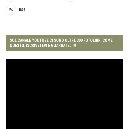
RSS
SUL CANALE YOUTUBE CI SONO OLTRE 300 FOTOLIBRI COME
QUESTO. ISCRIVETEVI E GUARDATELI!!!
Video
Player