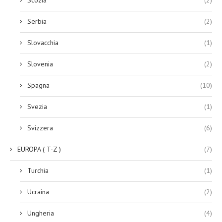
Serbia
(2)
Slovacchia
(1)
Slovenia
(2)
Spagna
(10)
Svezia
(1)
Svizzera
(6)
EUROPA ( T-Z )
(7)
Turchia
(1)
Ucraina
(2)
Ungheria
(4)