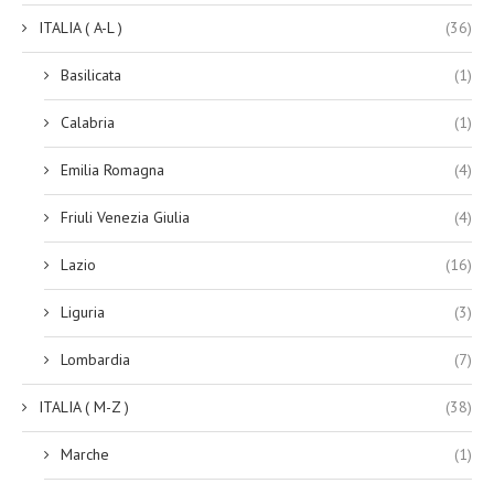
ITALIA ( A-L )
(36)
Basilicata
(1)
Calabria
(1)
Emilia Romagna
(4)
Friuli Venezia Giulia
(4)
Lazio
(16)
Liguria
(3)
Lombardia
(7)
ITALIA ( M-Z )
(38)
Marche
(1)