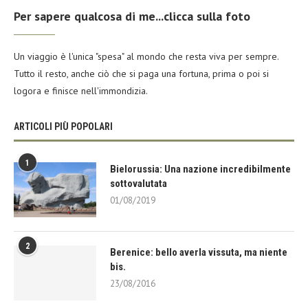
Per sapere qualcosa di me...clicca sulla foto
Un viaggio è l'unica "spesa" al mondo che resta viva per sempre.
Tutto il resto, anche ciò che si paga una fortuna, prima o poi si
logora e finisce nell'immondizia.
ARTICOLI PIÙ POPOLARI
1
Bielorussia: Una nazione incredibilmente
sottovalutata
01/08/2019
2
Berenice: bello averla vissuta, ma niente
bis.
23/08/2016