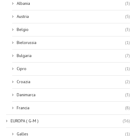
Albania
(3)
Austria
(5)
Belgio
(3)
Bielorussia
(1)
Bulgaria
(7)
Cipro
(1)
Croazia
(2)
Danimarca
(3)
Francia
(8)
EUROPA ( G-M )
(36)
Galles
(1)