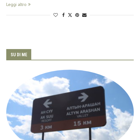
Leggi altro
SU DI ME