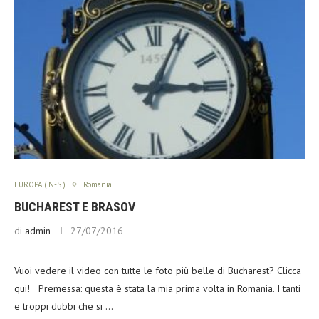
EUROPA ( N-S )
Romania
BUCHAREST E BRASOV
di
admin
27/07/2016
Vuoi vedere il video con tutte le foto più belle di Bucharest? Clicca
qui! Premessa: questa è stata la mia prima volta in Romania. I tanti
e troppi dubbi che si …