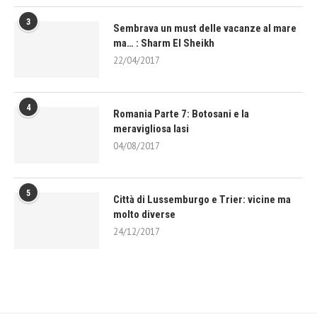
3
Sembrava un must delle vacanze al mare
ma… : Sharm El Sheikh
22/04/2017
4
Romania Parte 7: Botosani e la
meravigliosa Iasi
04/08/2017
5
Città di Lussemburgo e Trier: vicine ma
molto diverse
24/12/2017