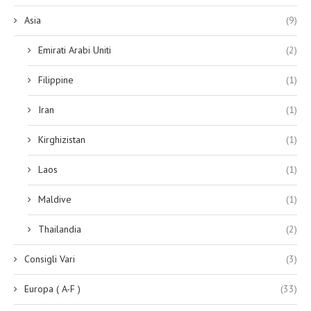
Asia
(9)
Emirati Arabi Uniti
(2)
Filippine
(1)
Iran
(1)
Kirghizistan
(1)
Laos
(1)
Maldive
(1)
Thailandia
(2)
Consigli Vari
(3)
Europa ( A-F )
(33)