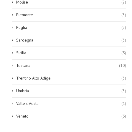
Molise
(2)
Piemonte
(3)
Puglia
(2)
Sardegna
(3)
Sicilia
(5)
Toscana
(10)
Trentino Alto Adige
(3)
Umbria
(3)
Valle d'Aosta
(1)
Veneto
(5)