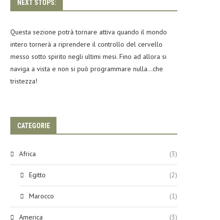
NEXT STOPS:
Questa sezione potrà tornare attiva quando il mondo
intero tornerà a riprendere il controllo del cervello
messo sotto spirito negli ultimi mesi. Fino ad allora si
naviga a vista e non si può programmare nulla…che
tristezza!
CATEGORIE
Africa
(3)
Egitto
(2)
Marocco
(1)
America
(3)