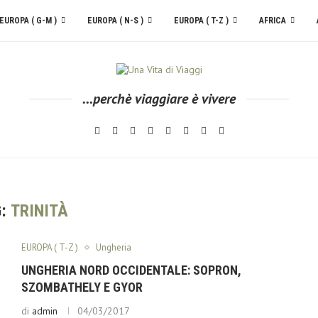
EUROPA ( G-M )
EUROPA ( N-S )
EUROPA ( T-Z )
AFRICA
...perchè viaggiare è vivere
G:
TRINITÀ
EUROPA ( T-Z )
Ungheria
UNGHERIA NORD OCCIDENTALE: SOPRON,
SZOMBATHELY E GYOR
di
admin
04/03/2017