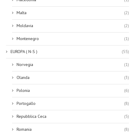
Malta
(2)
Moldavia
(2)
Montenegro
(1)
EUROPA ( N-S )
(55)
Norvegia
(1)
Olanda
(3)
Polonia
(6)
Portogallo
(8)
Repubblica Ceca
(5)
Romania
(8)