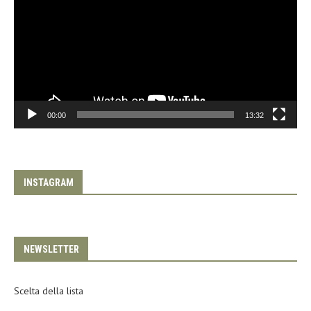
00:00
13:32
INSTAGRAM
NEWSLETTER
Scelta della lista