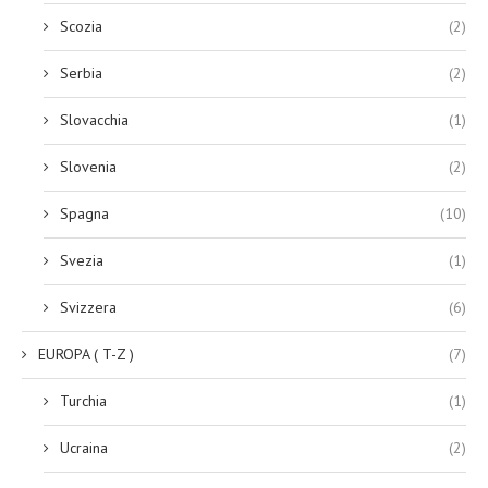
Scozia
(2)
Serbia
(2)
Slovacchia
(1)
Slovenia
(2)
Spagna
(10)
Svezia
(1)
Svizzera
(6)
EUROPA ( T-Z )
(7)
Turchia
(1)
Ucraina
(2)