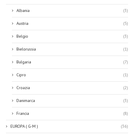
Albania
(3)
Austria
(5)
Belgio
(3)
Bielorussia
(1)
Bulgaria
(7)
Cipro
(1)
Croazia
(2)
Danimarca
(3)
Francia
(8)
EUROPA ( G-M )
(36)