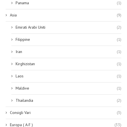
Panama
(1)
Asia
(9)
Emirati Arabi Uniti
(2)
Filippine
(1)
Iran
(1)
Kirghizistan
(1)
Laos
(1)
Maldive
(1)
Thailandia
(2)
Consigli Vari
(3)
Europa ( A-F )
(33)