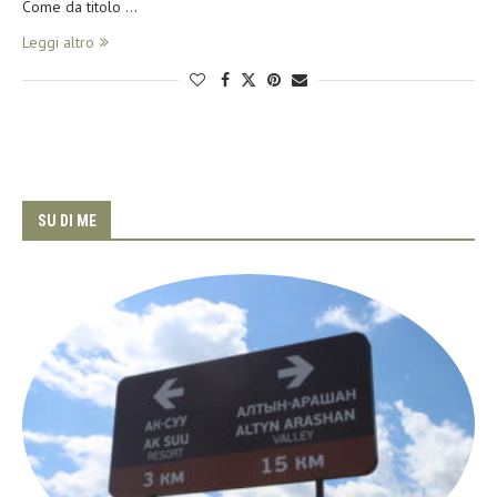
Come da titolo …
Leggi altro
SU DI ME