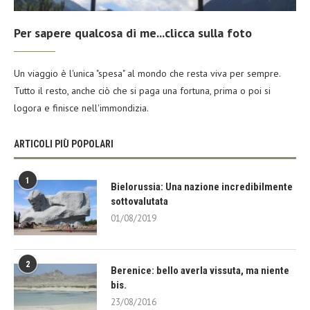
Per sapere qualcosa di me...clicca sulla foto
Un viaggio è l'unica "spesa" al mondo che resta viva per sempre.
Tutto il resto, anche ciò che si paga una fortuna, prima o poi si
logora e finisce nell'immondizia.
ARTICOLI PIÙ POPOLARI
1
Bielorussia: Una nazione incredibilmente
sottovalutata
01/08/2019
2
Berenice: bello averla vissuta, ma niente
bis.
23/08/2016