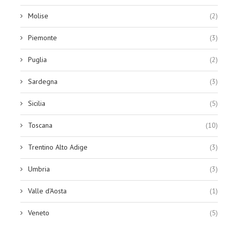
Molise
(2)
Piemonte
(3)
Puglia
(2)
Sardegna
(3)
Sicilia
(5)
Toscana
(10)
Trentino Alto Adige
(3)
Umbria
(3)
Valle d'Aosta
(1)
Veneto
(5)