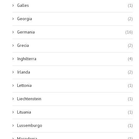
Galles
(1)
Georgia
(2)
Germania
(16)
Grecia
(2)
Inghilterra
(4)
Irlanda
(2)
Lettonia
(1)
Liechtenstein
(1)
Lituania
(1)
Lussemburgo
(1)
Macedonia
(1)