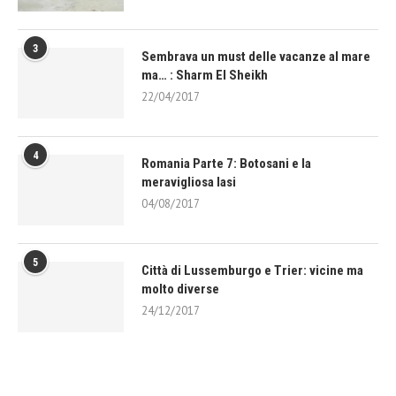
3
Sembrava un must delle vacanze al mare
ma… : Sharm El Sheikh
22/04/2017
4
Romania Parte 7: Botosani e la
meravigliosa Iasi
04/08/2017
5
Città di Lussemburgo e Trier: vicine ma
molto diverse
24/12/2017