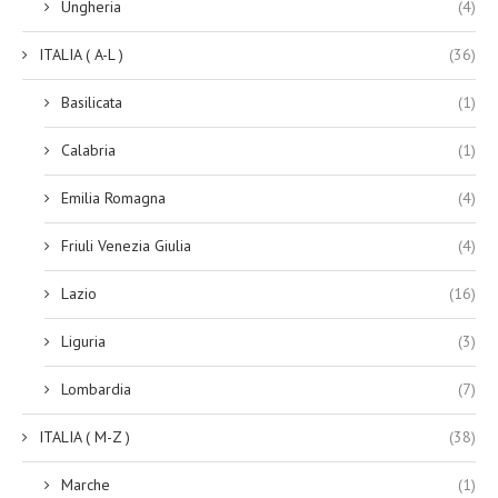
Ungheria
(4)
ITALIA ( A-L )
(36)
Basilicata
(1)
Calabria
(1)
Emilia Romagna
(4)
Friuli Venezia Giulia
(4)
Lazio
(16)
Liguria
(3)
Lombardia
(7)
ITALIA ( M-Z )
(38)
Marche
(1)