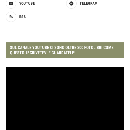
YOUTUBE
TELEGRAM
RSS
SUL CANALE YOUTUBE CI SONO OLTRE 300 FOTOLIBRI COME
QUESTO. ISCRIVETEVI E GUARDATELI!!!
Video
Player