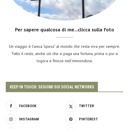
Per sapere qualcosa di me...clicca sulla foto
Un viaggio è l'unica "spesa" al mondo che resta viva per sempre.
Tutto il resto, anche ciò che si paga una fortuna, prima o poi si
logora e finisce nell'immondizia.
KEEP IN TOUCH: SEGUIMI SUI SOCIAL NETWORKS
FACEBOOK
TWITTER
INSTAGRAM
PINTEREST