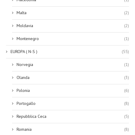
Malta
(2)
Moldavia
(2)
Montenegro
(1)
EUROPA ( N-S )
(55)
Norvegia
(1)
Olanda
(3)
Polonia
(6)
Portogallo
(8)
Repubblica Ceca
(5)
Romania
(8)