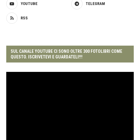
YOUTUBE
TELEGRAM
RSS
SUL CANALE YOUTUBE CI SONO OLTRE 300 FOTOLIBRI COME
QUESTO. ISCRIVETEVI E GUARDATELI!!!
Video
Player