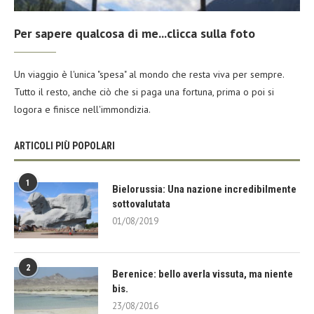
Per sapere qualcosa di me...clicca sulla foto
Un viaggio è l'unica "spesa" al mondo che resta viva per sempre.
Tutto il resto, anche ciò che si paga una fortuna, prima o poi si
logora e finisce nell'immondizia.
ARTICOLI PIÙ POPOLARI
1
Bielorussia: Una nazione incredibilmente
sottovalutata
01/08/2019
2
Berenice: bello averla vissuta, ma niente
bis.
23/08/2016