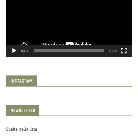
00:00
13:32
INSTAGRAM
NEWSLETTER
Scelta della lista