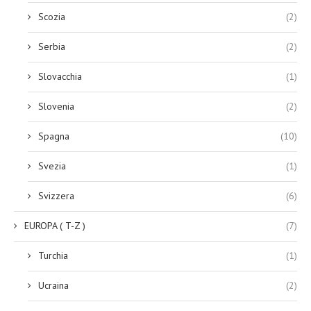
Scozia
(2)
Serbia
(2)
Slovacchia
(1)
Slovenia
(2)
Spagna
(10)
Svezia
(1)
Svizzera
(6)
EUROPA ( T-Z )
(7)
Turchia
(1)
Ucraina
(2)