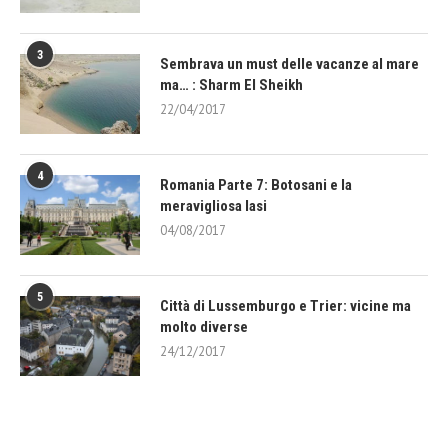
3
Sembrava un must delle vacanze al mare
ma… : Sharm El Sheikh
22/04/2017
4
Romania Parte 7: Botosani e la
meravigliosa Iasi
04/08/2017
5
Città di Lussemburgo e Trier: vicine ma
molto diverse
24/12/2017