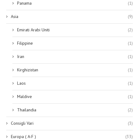
Panama
(1)
Asia
(9)
Emirati Arabi Uniti
(2)
Filippine
(1)
Iran
(1)
Kirghizistan
(1)
Laos
(1)
Maldive
(1)
Thailandia
(2)
Consigli Vari
(3)
Europa ( A-F )
(33)