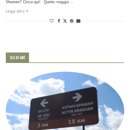
Shumen? Clicca qui! Quinto viaggio …
Leggi altro
SU DI ME