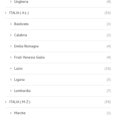
Ungheria
(4)
ITALIA ( A-L )
(36)
Basilicata
(1)
Calabria
(1)
Emilia Romagna
(4)
Friuli Venezia Giulia
(4)
Lazio
(16)
Liguria
(3)
Lombardia
(7)
ITALIA ( M-Z )
(38)
Marche
(1)