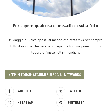
Per sapere qualcosa di me...clicca sulla foto
Un viaggio è l'unica "spesa" al mondo che resta viva per sempre.
Tutto il resto, anche ciò che si paga una fortuna, prima o poi si
logora e finisce nell'immondizia.
KEEP IN TOUCH: SEGUIMI SUI SOCIAL NETWORKS
FACEBOOK
TWITTER
INSTAGRAM
PINTEREST