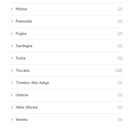
Molise
(2)
Piemonte
(3)
Puglia
(2)
Sardegna
(3)
Sicilia
(5)
Toscana
(10)
Trentino Alto Adige
(3)
Umbria
(3)
Valle d'Aosta
(1)
Veneto
(5)