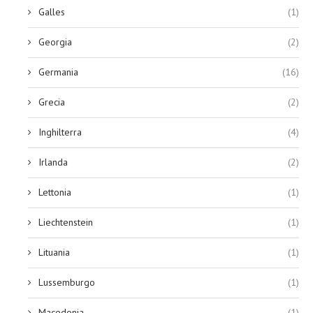
Galles
(1)
Georgia
(2)
Germania
(16)
Grecia
(2)
Inghilterra
(4)
Irlanda
(2)
Lettonia
(1)
Liechtenstein
(1)
Lituania
(1)
Lussemburgo
(1)
Macedonia
(1)