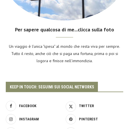
Per sapere qualcosa di me...clicca sulla foto
Un viaggio è l'unica "spesa" al mondo che resta viva per sempre.
Tutto il resto, anche ciò che si paga una fortuna, prima o poi si
logora e finisce nell'immondizia.
KEEP IN TOUCH: SEGUIMI SUI SOCIAL NETWORKS
FACEBOOK
TWITTER
INSTAGRAM
PINTEREST