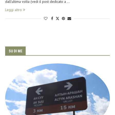
dall’ultima volta (vedi il post dedicato a …
Leggi altro
SU DI ME