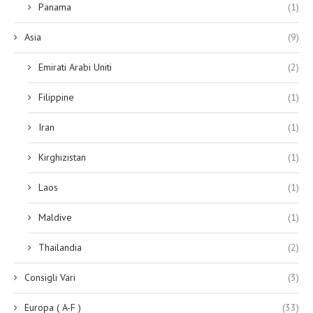
Panama
(1)
Asia
(9)
Emirati Arabi Uniti
(2)
Filippine
(1)
Iran
(1)
Kirghizistan
(1)
Laos
(1)
Maldive
(1)
Thailandia
(2)
Consigli Vari
(3)
Europa ( A-F )
(33)