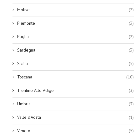
Molise
(2)
Piemonte
(3)
Puglia
(2)
Sardegna
(3)
Sicilia
(5)
Toscana
(10)
Trentino Alto Adige
(3)
Umbria
(3)
Valle d'Aosta
(1)
Veneto
(5)