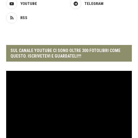
YOUTUBE
TELEGRAM
RSS
SUL CANALE YOUTUBE CI SONO OLTRE 300 FOTOLIBRI COME
QUESTO. ISCRIVETEVI E GUARDATELI!!!
Video
Player