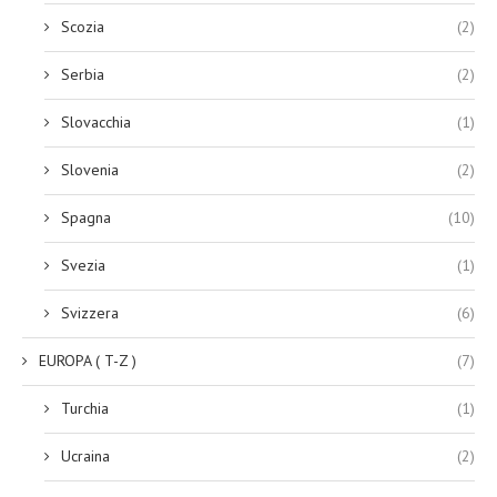
Scozia
(2)
Serbia
(2)
Slovacchia
(1)
Slovenia
(2)
Spagna
(10)
Svezia
(1)
Svizzera
(6)
EUROPA ( T-Z )
(7)
Turchia
(1)
Ucraina
(2)