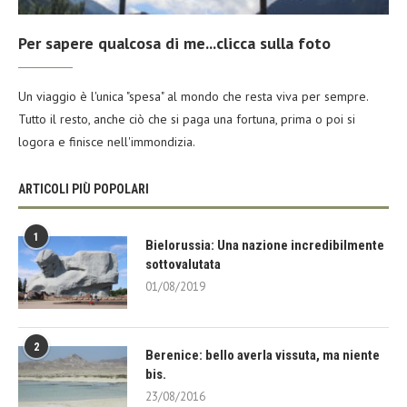
Per sapere qualcosa di me...clicca sulla foto
Un viaggio è l'unica "spesa" al mondo che resta viva per sempre.
Tutto il resto, anche ciò che si paga una fortuna, prima o poi si
logora e finisce nell'immondizia.
ARTICOLI PIÙ POPOLARI
1
Bielorussia: Una nazione incredibilmente
sottovalutata
01/08/2019
2
Berenice: bello averla vissuta, ma niente
bis.
23/08/2016