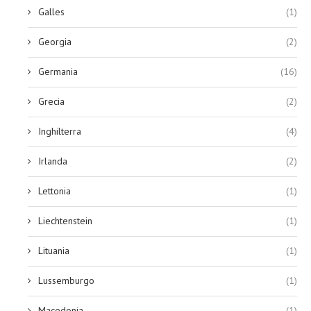
Galles
(1)
Georgia
(2)
Germania
(16)
Grecia
(2)
Inghilterra
(4)
Irlanda
(2)
Lettonia
(1)
Liechtenstein
(1)
Lituania
(1)
Lussemburgo
(1)
Macedonia
(1)