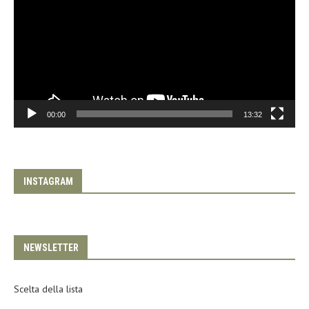
00:00
13:32
INSTAGRAM
NEWSLETTER
Scelta della lista