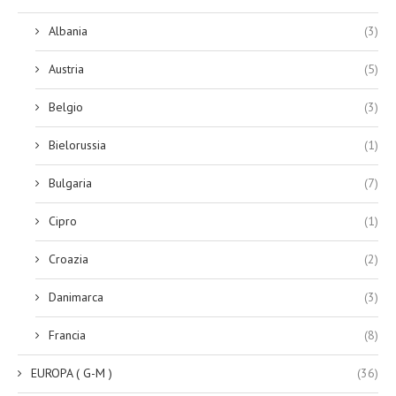
Albania
(3)
Austria
(5)
Belgio
(3)
Bielorussia
(1)
Bulgaria
(7)
Cipro
(1)
Croazia
(2)
Danimarca
(3)
Francia
(8)
EUROPA ( G-M )
(36)