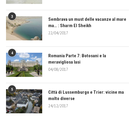
3
Sembrava un must delle vacanze al mare
ma… : Sharm El Sheikh
22/04/2017
4
Romania Parte 7: Botosani e la
meravigliosa Iasi
04/08/2017
5
Città di Lussemburgo e Trier: vicine ma
molto diverse
24/12/2017