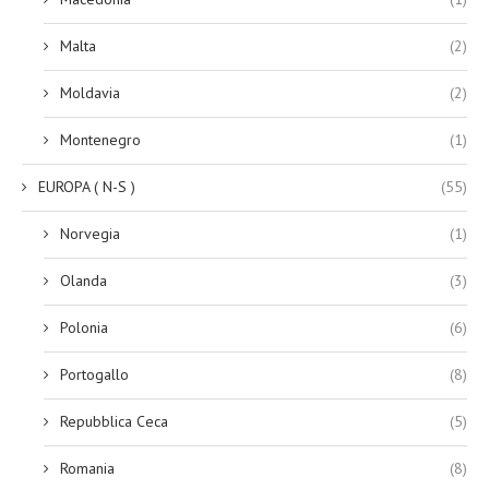
Malta
(2)
Moldavia
(2)
Montenegro
(1)
EUROPA ( N-S )
(55)
Norvegia
(1)
Olanda
(3)
Polonia
(6)
Portogallo
(8)
Repubblica Ceca
(5)
Romania
(8)