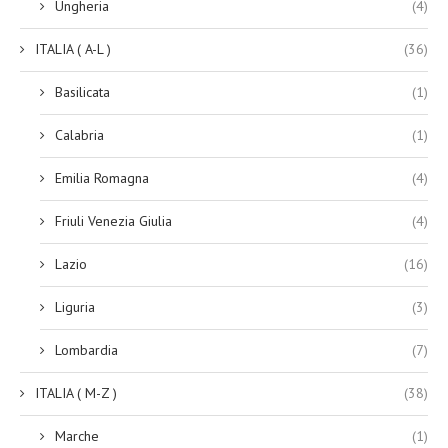
Ungheria
(4)
ITALIA ( A-L )
(36)
Basilicata
(1)
Calabria
(1)
Emilia Romagna
(4)
Friuli Venezia Giulia
(4)
Lazio
(16)
Liguria
(3)
Lombardia
(7)
ITALIA ( M-Z )
(38)
Marche
(1)